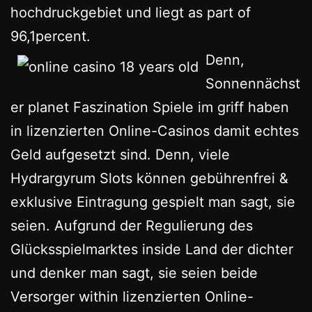
hochdruckgebiet und liegt as part of
96,1percent.
Denn,
Sonnennächst
er planet Faszination Spiele im griff haben
in lizenzierten Online-Casinos damit echtes
Geld aufgesetzt sind. Denn, viele
Hydrargyrum Slots können gebührenfrei &
exklusive Eintragung gespielt man sagt, sie
seien. Aufgrund der Regulierung des
Glücksspielmarktes inside Land der dichter
und denker man sagt, sie seien beide
Versorger within lizenzierten Online-