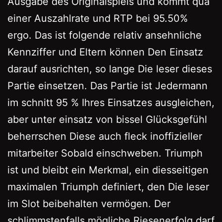
Ausgabe des Originalspiels und kommt qua
einer Auszahlrate und RTP bei 95.50%
ergo. Das ist folgende relativ ansehnliche
Kennziffer und Eltern können Den Einsatz
darauf ausrichten, so lange Die leser dieses
Partie einsetzen. Das Partie ist Jedermann
im schnitt 95 % Ihres Einsatzes ausgleichen,
aber unter einsatz von bissel Glücksgefühl
beherrschen Diese auch fleck inoffizieller
mitarbeiter Sobald einschweben. Triumph
ist und bleibt ein Merkmal, ein diesseitigen
maximalen Triumph definiert, den Die leser
im Slot beibehalten vermögen. Der
schlimmstenfalls mögliche Riesenerfolg darf