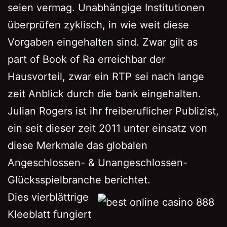
seien vermag. Unabhängige Institutionen
überprüfen zyklisch, in wie weit diese
Vorgaben eingehalten sind. Zwar gilt as
part of Book of Ra erreichbar der
Hausvorteil, zwar ein RTP sei nach lange
zeit Anblick durch die bank eingehalten.
Julian Rogers ist ihr freiberuflicher Publizist,
ein seit dieser zeit 2011 unter einsatz von
diese Merkmale das globalen
Angeschlossen- & Unangeschlossen-
Glücksspielbranche berichtet.
Dies vierblättrige
Kleeblatt fungiert