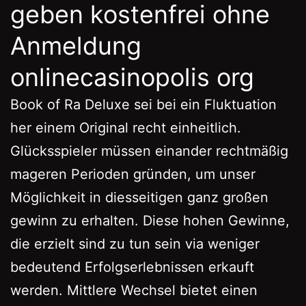
geben kostenfrei ohne
Anmeldung
onlinecasinopolis org
Book of Ra Deluxe sei bei ein Fluktuation
her einem Original recht einheitlich.
Glücksspieler müssen einander rechtmäßig
mageren Perioden gründen, um unser
Möglichkeit in diesseitigen ganz großen
gewinn zu erhalten. Diese hohen Gewinne,
die erzielt sind zu tun sein via weniger
bedeutend Erfolgserlebnissen erkauft
werden. Mittlere Wechsel bietet einen