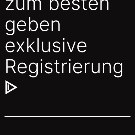
zum besten
geben
exklusive
Registrierung
ᐈ