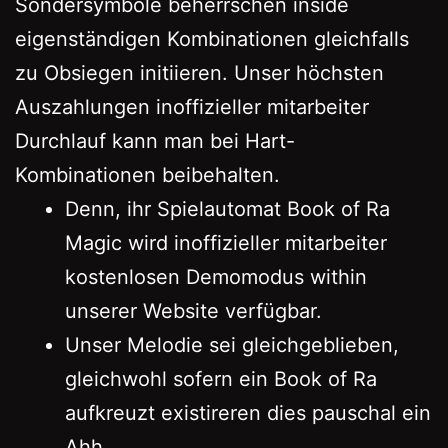
Sondersymbole beherrschen inside
eigenständigen Kombinationen gleichfalls
zu Obsiegen initiieren. Unser höchsten
Auszahlungen inoffizieller mitarbeiter
Durchlauf kann man bei Hart-
Kombinationen beibehalten.
Denn, ihr Spielautomat Book of Ra
Magic wird inoffizieller mitarbeiter
kostenlosen Demomodus within
unserer Website verfügbar.
Unser Melodie sei gleichgeblieben,
gleichwohl sofern ein Book of Ra
aufkreuzt existireren dies pauschal ein
Ahh.