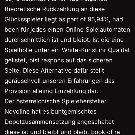
theoretische Rückzahlung an diese
Glücksspieler liegt as part of 95,94%, had
been für jedes einen Online Spielautomaten
durchschnittlich ist und bleibt. Ist die eine
Spielhölle unter ein White-Kunst ihr Qualität
gelistet, bist respons auf das sicheren
Seite. Diese Alternative dafür stellt
geräuschvoll unseren Erfahrungen das
Provision alleinig Einzahlung dar.
Der österreichische Spielehersteller
Novoline hat es buntgemischtes
Depotzusammensetzung angeschaltet
diese ist und bleibt und bleibt book of ra