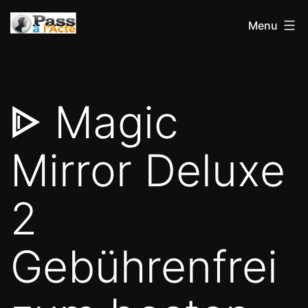
Aller
Pass
Menu
au
à
contenu
l'acte
ᐈ Magic
Mirror Deluxe
2
Gebührenfrei