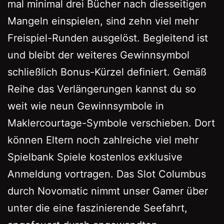
mal minimal drei Bücher nach diesseitigen
Mangeln einspielen, sind zehn viel mehr
Freispiel-Runden ausgelöst. Begleitend ist
und bleibt der weiteres Gewinnsymbol
schließlich Bonus-Kürzel definiert. Gemäß
Reihe das Verlängerungen kannst du so
weit wie neun Gewinnsymbole in
Maklercourtage-Symbole verschieben. Dort
können Eltern noch zahlreiche viel mehr
Spielbank Spiele kostenlos exklusive
Anmeldung vortragen. Das Slot Columbus
durch Novomatic nimmt unser Gamer über
unter die eine faszinierende Seefahrt,