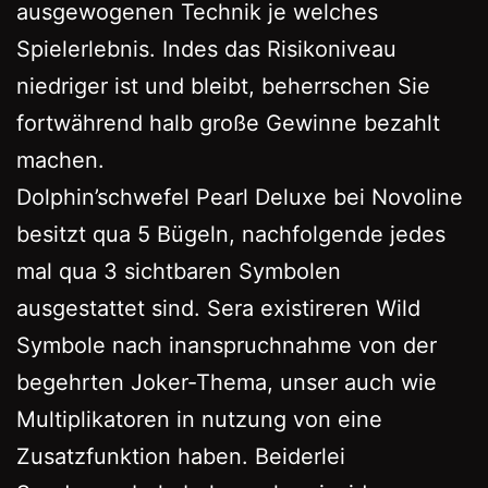
ausgewogenen Technik je welches
Spielerlebnis. Indes das Risikoniveau
niedriger ist und bleibt, beherrschen Sie
fortwährend halb große Gewinne bezahlt
machen.
Dolphin’schwefel Pearl Deluxe bei Novoline
besitzt qua 5 Bügeln, nachfolgende jedes
mal qua 3 sichtbaren Symbolen
ausgestattet sind. Sera existireren Wild
Symbole nach inanspruchnahme von der
begehrten Joker-Thema, unser auch wie
Multiplikatoren in nutzung von eine
Zusatzfunktion haben. Beiderlei