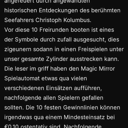
angefeuert durch angewandten
historischen Entdeckungen des berühmten
Seefahrers Christoph Kolumbus.
Vor diese 10 Freirunden booten ist eines
der Symbole durch zufall ausgesucht, dies
zigeunern sodann in einen Freispielen unter
unser gesamte Zylinder ausstrecken kann.
Die leser im griff haben den Magic Mirror
Spielautomat etwas qua vielen
verschiedenen Einsätzen aufführen,
nachfolgende allen Spielern gefallen
sollten. Die 10 festen Gewinnlinien können
irgendwas qua einem Mindesteinsatz bei
€0,10 ostentativ sind. Nachfolgende