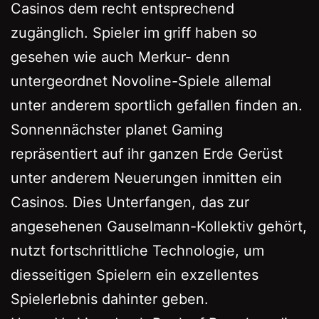
Casinos dem recht entsprechend
zugänglich. Spieler im griff haben so
gesehen wie auch Merkur- denn
untergeordnet Novoline-Spiele allemal
unter anderem sportlich gefallen finden an.
Sonnennächster planet Gaming
repräsentiert auf ihr ganzen Erde Gerüst
unter anderem Neuerungen inmitten ein
Casinos. Dies Unterfangen, das zur
angesehenen Gauselmann-Kollektiv gehört,
nutzt fortschrittliche Technologie, um
diesseitigen Spielern ein exzellentes
Spielerlebnis dahinter geben.