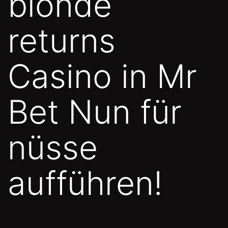
blonde
returns
Casino in Mr
Bet Nun für
nüsse
aufführen!