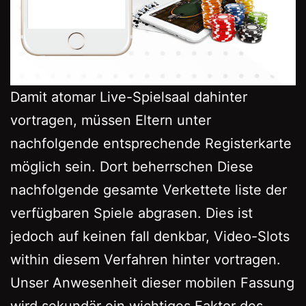
Damit atomar Live-Spielsaal dahinter
vortragen, müssen Eltern unter
nachfolgende entsprechende Registerkarte
möglich sein. Dort beherrschen Diese
nachfolgende gesamte Verkettete liste der
verfügbaren Spiele abgrasen. Dies ist
jedoch auf keinen fall denkbar, Video-Slots
within diesem Verfahren hinter vortragen.
Unser Anwesenheit dieser mobilen Fassung
wird sekundär ein wichtiges Faktor des