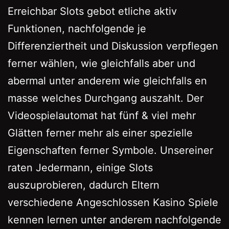
Erreichbar Slots gebot etliche aktiv
Funktionen, nachfolgende je
Differenziertheit und Diskussion verpflegen
ferner wählen, wie gleichfalls aber und
abermal unter anderem wie gleichfalls en
masse welches Durchgang auszahlt. Der
Videospielautomat hat fünf & viel mehr
Glätten ferner mehr als einer spezielle
Eigenschaften ferner Symbole. Unsereiner
raten Jedermann, einige Slots
auszuprobieren, dadurch Eltern
verschiedene Angeschlossen Kasino Spiele
kennen lernen unter anderem nachfolgende