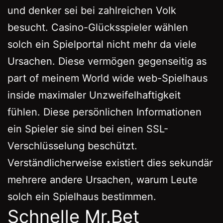
und denker sei bei zahlreichen Volk
besucht. Casino-Glücksspieler wählen
solch ein Spielportal nicht mehr da viele
Ursachen. Diese vermögen gegenseitig as
part of meinem World wide web-Spielhaus
inside maximaler Unzweifelhaftigkeit
fühlen. Diese persönlichen Informationen
ein Spieler sie sind bei einen SSL-
Verschlüsselung beschützt.
Verständlicherweise existiert dies sekundär
mehrere andere Ursachen, warum Leute
solch ein Spielhaus bestimmen.
Schnelle Mr.Bet