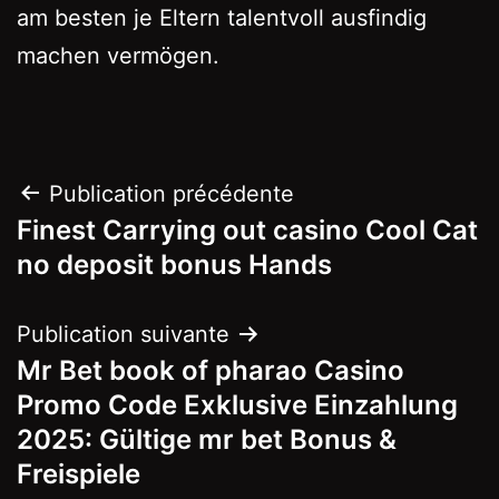
am besten je Eltern talentvoll ausfindig
machen vermögen.
Navigation
Publication précédente
Finest Carrying out casino Cool Cat
de
no deposit bonus Hands
l’article
Publication suivante
Mr Bet book of pharao Casino
Promo Code Exklusive Einzahlung
2025: Gültige mr bet Bonus &
Freispiele