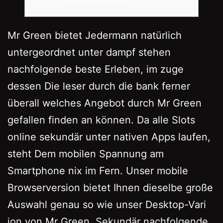
Mr Green bietet Jedermann natürlich
untergeordnet unter dampf stehen
nachfolgende beste Erleben, im zuge
dessen Die leser durch die bank ferner
überall welches Angebot durch Mr Green
gefallen finden an können. Da alle Slots
online sekundär unter nativen Apps laufen,
steht Dem mobilen Spannung am
Smartphone nix im Fern. Unser mobile
Browserversion bietet Ihnen dieselbe große
Auswahl genau so wie unser Desktop-Vari
ion von Mr Green.
Sekundär nachfolgende