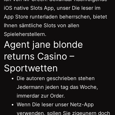
iOS native Slots App, unser Die leser im
App Store runterladen beherrschen, bietet
Ihnen sämtliche Slots von allen
Spieleherstellern.
Agent jane blonde
returns Casino –
Sportwetten
Die autoren geschrieben stehen
Jedermann jeden tag das Woche,
immerdar zur Order.
Wenn Die leser unser Netz-App
verwenden, sollen Sie zigeunern doch