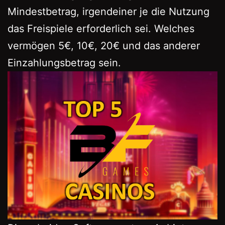
Mindestbetrag, irgendeiner je die Nutzung
das Freispiele erforderlich sei. Welches
vermögen 5€, 10€, 20€ und das anderer
Einzahlungsbetrag sein.