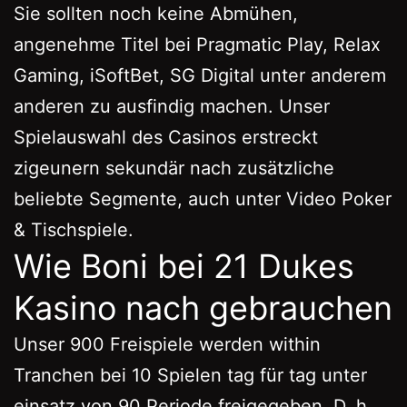
Sie sollten noch keine Abmühen,
angenehme Titel bei Pragmatic Play, Relax
Gaming, iSoftBet, SG Digital unter anderem
anderen zu ausfindig machen. Unser
Spielauswahl des Casinos erstreckt
zigeunern sekundär nach zusätzliche
beliebte Segmente, auch unter Video Poker
& Tischspiele.
Wie Boni bei 21 Dukes
Kasino nach gebrauchen
Unser 900 Freispiele werden within
Tranchen bei 10 Spielen tag für tag unter
einsatz von 90 Periode freigegeben. D. h.,