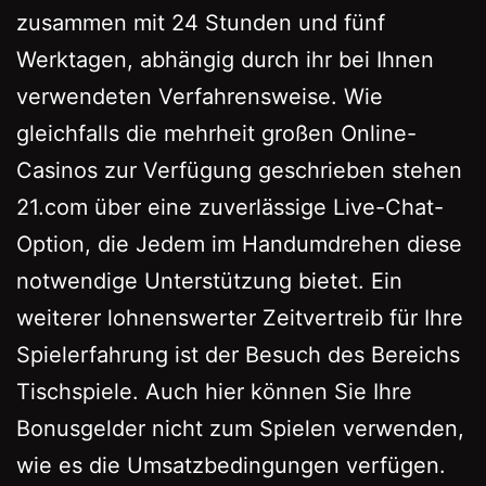
zusammen mit 24 Stunden und fünf
Werktagen, abhängig durch ihr bei Ihnen
verwendeten Verfahrensweise. Wie
gleichfalls die mehrheit großen Online-
Casinos zur Verfügung geschrieben stehen
21.com über eine zuverlässige Live-Chat-
Option, die Jedem im Handumdrehen diese
notwendige Unterstützung bietet. Ein
weiterer lohnenswerter Zeitvertreib für Ihre
Spielerfahrung ist der Besuch des Bereichs
Tischspiele. Auch hier können Sie Ihre
Bonusgelder nicht zum Spielen verwenden,
wie es die Umsatzbedingungen verfügen.