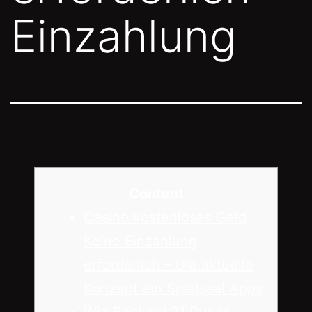
Einzahlung
Content
Casino kostenloses Geld
Keine Einzahlung
erforderlich – Die aktuelle
Konzept ein Spielsaal Apps
Wie Boni bei 21 Dukes