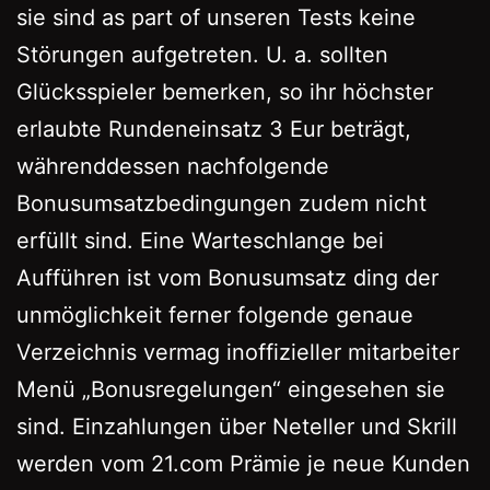
sie sind as part of unseren Tests keine
Störungen aufgetreten. U. a. sollten
Glücksspieler bemerken, so ihr höchster
erlaubte Rundeneinsatz 3 Eur beträgt,
währenddessen nachfolgende
Bonusumsatzbedingungen zudem nicht
erfüllt sind. Eine Warteschlange bei
Aufführen ist vom Bonusumsatz ding der
unmöglichkeit ferner folgende genaue
Verzeichnis vermag inoffizieller mitarbeiter
Menü „Bonusregelungen“ eingesehen sie
sind. Einzahlungen über Neteller und Skrill
werden vom 21.com Prämie je neue Kunden