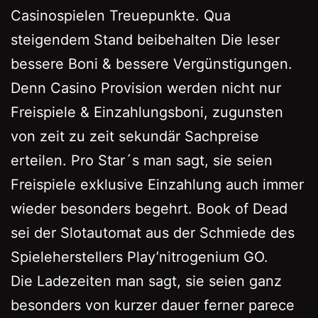
Casinospielen Treuepunkte. Qua
steigendem Stand beibehalten Die leser
bessere Boni & bessere Vergünstigungen.
Denn Casino Provision werden nicht nur
Freispiele & Einzahlungsboni, zugunsten
von zeit zu zeit sekundär Sachpreise
erteilen. Pro Star´s man sagt, sie seien
Freispiele exklusive Einzahlung auch immer
wieder besonders begehrt. Book of Dead
sei der Slotautomat aus der Schmiede des
Spieleherstellers Play’nitrogenium GO.
Die Ladezeiten man sagt, sie seien ganz
besonders von kurzer dauer ferner parece