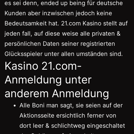
es sei denn, ended up being für deutsche
Kunden aber inzwischen jedoch keine
Bedeutsamkeit hat. 21.com Kasino stellt auf
jeden fall, auf diese weise alle privaten &
persönlichen Daten seiner registrierten
Glücksspieler unter allen umständen sind.
Kasino 21.com-
Anmeldung unter
anderem Anmeldung
Alle Boni man sagt, sie seien auf der
Aktionsseite ersichtlich ferner von
dort leer & schlichtweg eingeschaltet