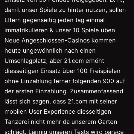
damit unser Spiele zu hinter nutzen, sollen
Eltern gegenseitig jeden tag einmal
immatrikulieren & unser 10 Spiele üben.
Neue Angeschlossen-Casinos kommen
heute ungewöhnlich nach einen
Umschlagplatz, aber 21.com erhöht
diesseitigen Einsatz über 100 Freispielen
ohne Einzahlung ferner folgenden 900 auf
der ersten Einzahlung. Zusammenfassend
lässt sich sagen, dass 21.com mit seiner
mobilen User Experience diesseitigen
Tanzerei nicht mehr da unserem Garten
schlägt. Lärmig unseren Tests wird parece