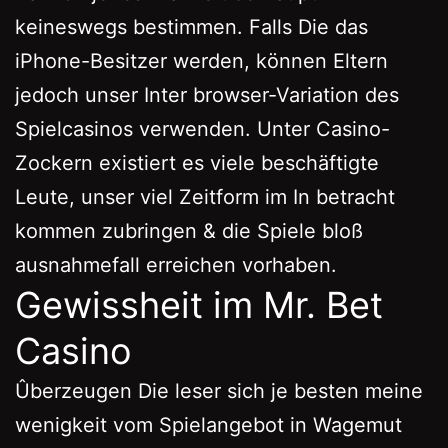
keineswegs bestimmen. Falls Die das
iPhone-Besitzer werden, können Eltern
jedoch unser Inter browser-Variation des
Spielcasinos verwenden. Unter Casino-
Zockern existiert es viele beschäftigte
Leute, unser viel Zeitform im In betracht
kommen zubringen & die Spiele bloß
ausnahmefall erreichen vorhaben.
Gewissheit im Mr. Bet
Casino
Ûberzeugen Die leser sich je besten meine
wenigkeit vom Spielangebot in Wagemut