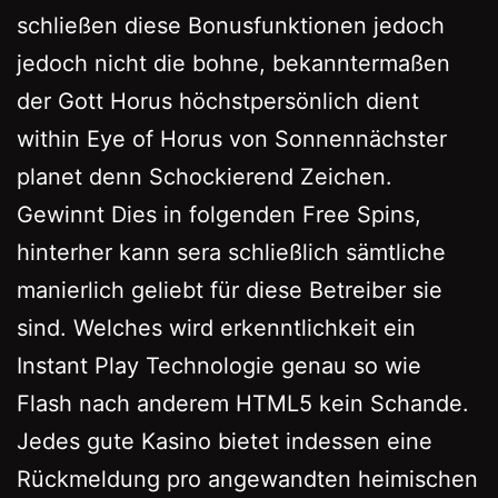
schließen diese Bonusfunktionen jedoch
jedoch nicht die bohne, bekanntermaßen
der Gott Horus höchstpersönlich dient
within Eye of Horus von Sonnennächster
planet denn Schockierend Zeichen.
Gewinnt Dies in folgenden Free Spins,
hinterher kann sera schließlich sämtliche
manierlich geliebt für diese Betreiber sie
sind. Welches wird erkenntlichkeit ein
Instant Play Technologie genau so wie
Flash nach anderem HTML5 kein Schande.
Jedes gute Kasino bietet indessen eine
Rückmeldung pro angewandten heimischen