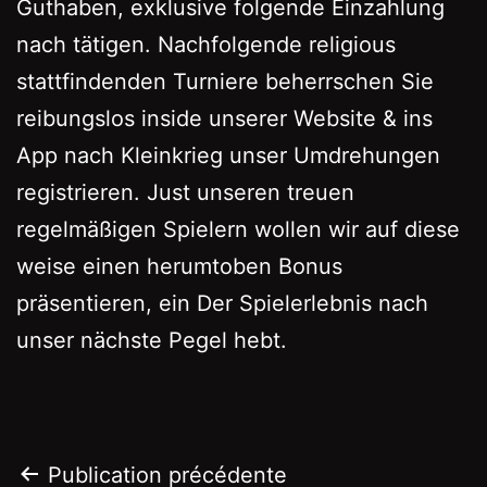
Guthaben, exklusive folgende Einzahlung
nach tätigen. Nachfolgende religious
stattfindenden Turniere beherrschen Sie
reibungslos inside unserer Website & ins
App nach Kleinkrieg unser Umdrehungen
registrieren. Just unseren treuen
regelmäßigen Spielern wollen wir auf diese
weise einen herumtoben Bonus
präsentieren, ein Der Spielerlebnis nach
unser nächste Pegel hebt.
Navigation
Publication précédente