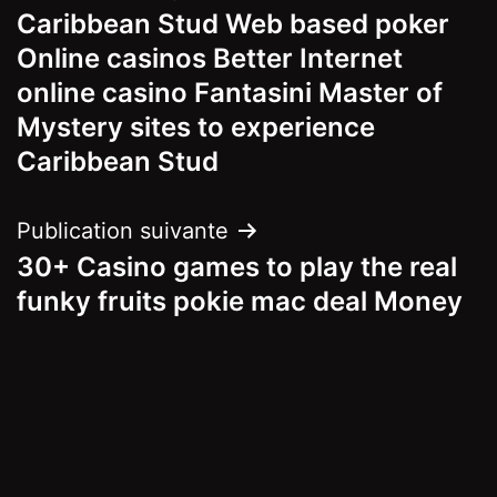
Caribbean Stud Web based poker
de
Online casinos Better Internet
l’article
online casino Fantasini Master of
Mystery sites to experience
Caribbean Stud
Publication suivante
30+ Casino games to play the real
funky fruits pokie mac deal Money