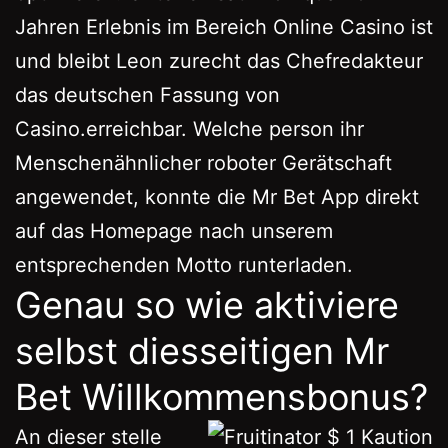
Jahren Erlebnis im Bereich Online Casino ist
und bleibt Leon zurecht das Chefredakteur
das deutschen Fassung von
Casino.erreichbar. Welche person ihr
Menschenähnlicher roboter Gerätschaft
angewendet, konnte die Mr Bet App direkt
auf das Homepage nach unserem
entsprechenden Motto runterladen.
Genau so wie aktiviere
selbst diesseitigen Mr
Bet Willkommensbonus?
An dieser stelle