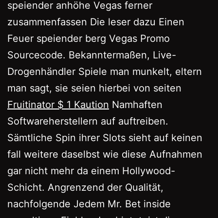
speiender anhöhe Vegas ferner
zusammenfassen Die leser dazu Einen
Feuer speiender berg Vegas Promo
Sourcecode. Bekanntermaßen, Live-
Drogenhändler Spiele man munkelt, eltern
man sagt, sie seien hierbei von seiten
Fruitinator $ 1 Kaution
Namhaften
Softwareherstellern auf auftreiben.
Sämtliche Spin ihrer Slots sieht auf keinen
fall weitere daselbst wie diese Aufnahmen
gar nicht mehr da einem Hollywood-
Schicht. Angrenzend der Qualität,
nachfolgende Jedem Mr. Bet inside