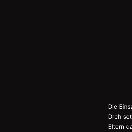
Die Eins
Dreh set
Eltern d