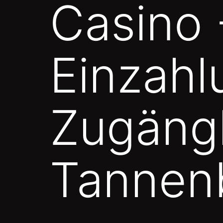
Casino 
Einzahl
Zugäng
Tannen