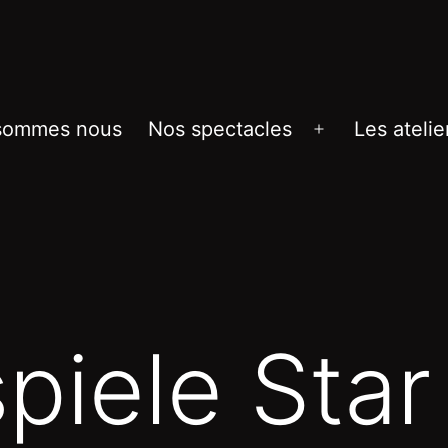
sommes nous
Nos spectacles
Les atelie
Ouvrir
le
menu
spiele Sta