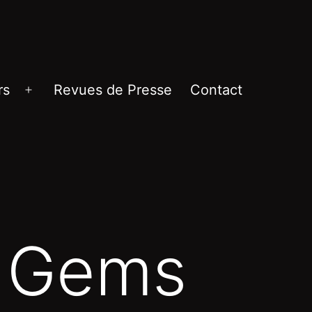
rs
Revues de Presse
Contact
Ouvrir
le
menu
r Gems