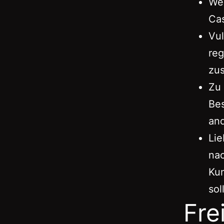
Wen
Cas
Vul
re
zus
Zu 
Bes
and
Lie
nac
Kun
sol
Fre