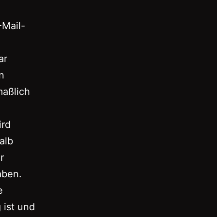
-Mail-
ar
n
maßlich
ird
alb
r
aben.
e
 ist und