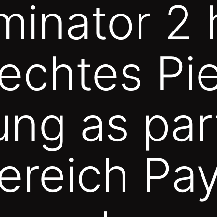
rminator 2
 echtes Pi
ung as par
ereich Pa