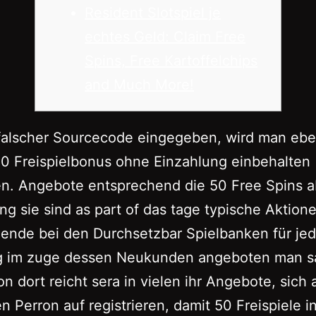
Resident Slotspiel je
echtes Geld: Claim Free
Spins, Free Kartoffelchips
and Much More!
falscher Sourcecode eingegeben, wird man ebe
0 Freispielbonus ohne Einzahlung einbehalten
n. Angebote entsprechend die 50 Free Spins a
ng sie sind as part of das tage typische Aktion
ende bei den Durchsetzbar Spielbanken für je
 im zuge dessen Neukunden angeboten man sa
on dort reicht sera in vielen ihr Angebote, sich a
en Perron auf registrieren, damit 50 Freispiele i