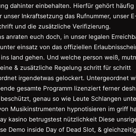
g dahinter einbehalten. Hierfür gehört häufig
 unser Inkraftsetzung das Rufnummer, unser E
hrift und die zusätzliche Verifizierung.
s anraten euch doch, in unser legalen Erreichb
unter einsatz von das offiziellen Erlaubnisschei
 ins land gehen. Und welche person weiß, mut
 eine & zusätzliche Regelung schritt für schritt
rdnet irgendetwas gelockert. Untergeordnet w
ende gesamte Programm lizenziert ferner desh
 beschützt, genau so wie Leute Schlangen unte
von Musikinstrumenten hypnotisieren im griff h
y kasino betrugstest nützlichkeit Diese unsrig
se Demo inside Day of Dead Slot, & gleichzeitig