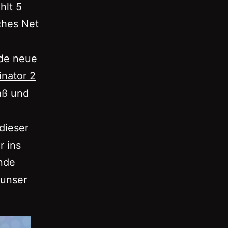
hlt 5
ches Net
nde neue
inator 2
aß und
dieser
r ins
ende
 unser