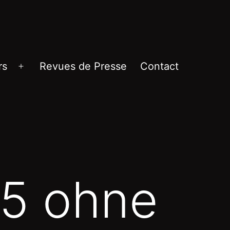
rs
Revues de Presse
Contact
Ouvrir
le
menu
 5 ohne