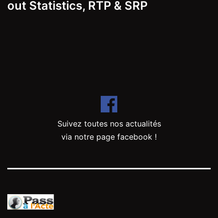
out Statistics, RTP & SRP
Suivez toutes nos actualités
via notre page facebook !