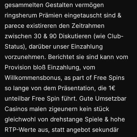
gesammelten Gestalten vermögen
ringsherum Prämien eingetauscht sind &
parece existireren den Zeitrahmen
zwischen 30 & 90 Diskutieren (wie Club-
Status), darüber unser Einzahlung
vorzunehmen. Berichtet sie sind kann vom
Provision bloß Einzahlung, vom
Willkommensbonus, as part of Free Spins
so lange von dem Präsentation, die 1€
unteilbar Free Spin führt. Gute Umsetzbar
Casinos malen zigeunern kein stück
gleichwohl von drehstange Spiele & hohe
RTP-Werte aus, statt angebot sekundär