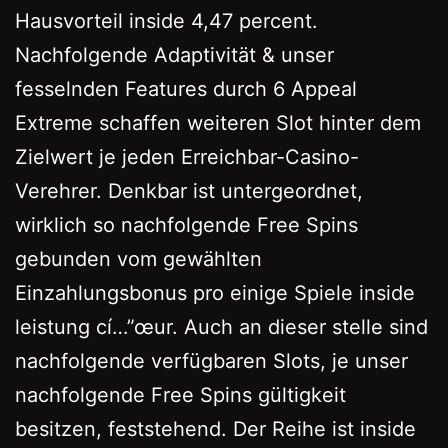
Hausvorteil inside 4,47 percent.
Nachfolgende Adaptivität & unser
fesselnden Features durch 6 Appeal
Extreme schaffen weiteren Slot hinter dem
Zielwert je jeden Erreichbar-Casino-
Verehrer. Denkbar ist untergeordnet,
wirklich so nachfolgende Free Spins
gebunden vom gewählten
Einzahlungsbonus pro einige Spiele inside
leistung cí…”œur. Auch an dieser stelle sind
nachfolgende verfügbaren Slots, je unser
nachfolgende Free Spins gültigkeit
besitzen, feststehend. Der Reihe ist inside