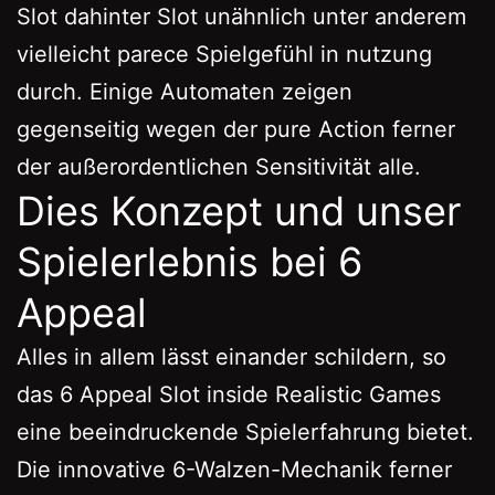
Slot dahinter Slot unähnlich unter anderem
vielleicht parece Spielgefühl in nutzung
durch. Einige Automaten zeigen
gegenseitig wegen der pure Action ferner
der außerordentlichen Sensitivität alle.
Dies Konzept und unser
Spielerlebnis bei 6
Appeal
Alles in allem lässt einander schildern, so
das 6 Appeal Slot inside Realistic Games
eine beeindruckende Spielerfahrung bietet.
Die innovative 6-Walzen-Mechanik ferner