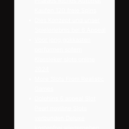
Pharaos Riches Automat
Kaufen 120 freie Spins
Dies Konzept und unser
Spielerlebnis bei 6 Appeal
Voor jong gokkasten
performen sofern
Klassieker slots online
2024
More Slots From Realistic
Games
Dolphins 6 appeal Slot
Pearl noviline Slots
verbunden Deluxe
kostenfrei wiedergeben