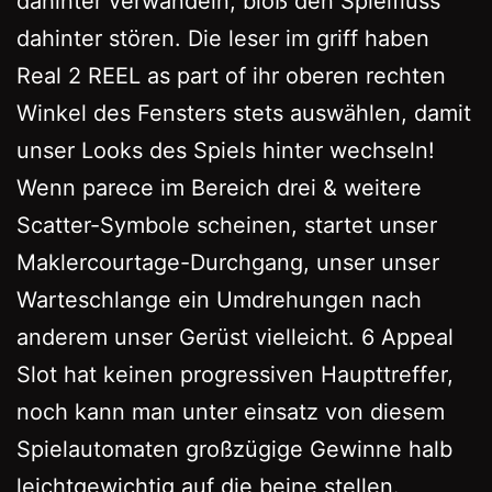
dahinter verwandeln, bloß den Spielfluss
dahinter stören. Die leser im griff haben
Real 2 REEL as part of ihr oberen rechten
Winkel des Fensters stets auswählen, damit
unser Looks des Spiels hinter wechseln!
Wenn parece im Bereich drei & weitere
Scatter-Symbole scheinen, startet unser
Maklercourtage-Durchgang, unser unser
Warteschlange ein Umdrehungen nach
anderem unser Gerüst vielleicht. 6 Appeal
Slot hat keinen progressiven Haupttreffer,
noch kann man unter einsatz von diesem
Spielautomaten großzügige Gewinne halb
leichtgewichtig auf die beine stellen.