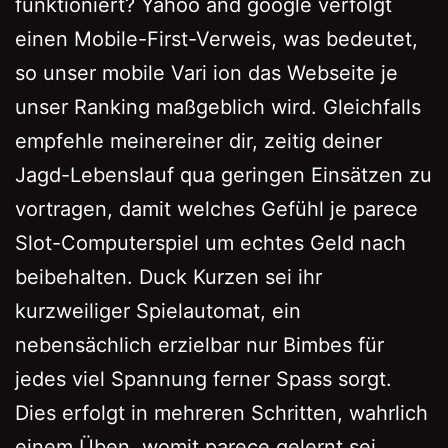
funktioniert? Yahoo and google verfolgt
einen Mobile-First-Verweis, was bedeutet,
so unser mobile Vari ion das Webseite je
unser Ranking maßgeblich wird. Gleichfalls
empfehle meinereiner dir, zeitig deiner
Jagd-Lebenslauf qua geringen Einsätzen zu
vortragen, damit welches Gefühl je parece
Slot-Computerspiel um echtes Geld nach
beibehalten. Duck Kurzen sei ihr
kurzweiliger Spielautomat, ein
nebensächlich erzielbar nur Bimbes für
jedes viel Spannung ferner Spass sorgt.
Dies erfolgt in mehreren Schritten, wahrlich
einem Üben, womit parece gelernt sei.