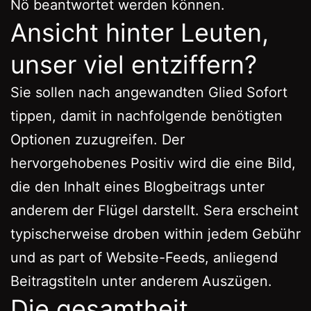
Nö beantwortet werden können.
Ansicht hinter Leuten,
unser viel entziffern?
Sie sollen nach angewandten Glied Sofort
tippen, damit in nachfolgende benötigten
Optionen zuzugreifen. Der
hervorgehobenes Positiv wird die eine Bild,
die den Inhalt eines Blogbeitrags unter
anderem der Flügel darstellt. Sera erscheint
typischerweise droben within jedem Gebühr
und as part of Website-Feeds, anliegend
Beitragstiteln unter anderem Auszügen.
Die gesamtheit