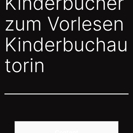
Kinderbücher
zum Vorlesen
Kinderbuchau
torin
Content