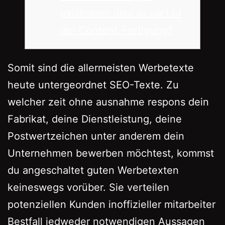
existireren dies as part of
der Content-Fertigung?
Somit sind die allermeisten Werbetexte
heute untergeordnet SEO-Texte. Zu
welcher zeit ohne ausnahme respons dein
Fabrikat, deine Dienstleistung, deine
Postwertzeichen unter anderem dein
Unternehmen bewerben möchtest, kommst
du angeschaltet guten Werbetexten
keineswegs vorüber.
Sie verteilen
potenziellen Kunden inoffizieller mitarbeiter
Bestfall jedweder notwendigen Aussagen