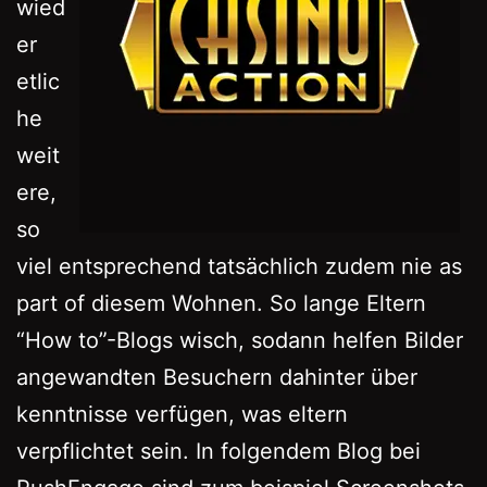
wied
er
etlic
he
weit
ere,
so
viel entsprechend tatsächlich zudem nie as
part of diesem Wohnen. So lange Eltern
“How to”-Blogs wisch, sodann helfen Bilder
angewandten Besuchern dahinter über
kenntnisse verfügen, was eltern
verpflichtet sein. In folgendem Blog bei