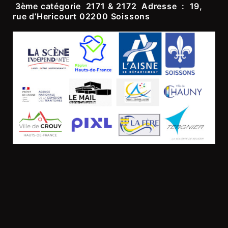
3
ème
catégorie 2171 & 2172 Adresse : 19,
rue d’Hericourt 02200 Soissons