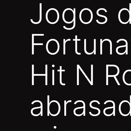
Jogos d
Fortuna
Hit N R
abrasad