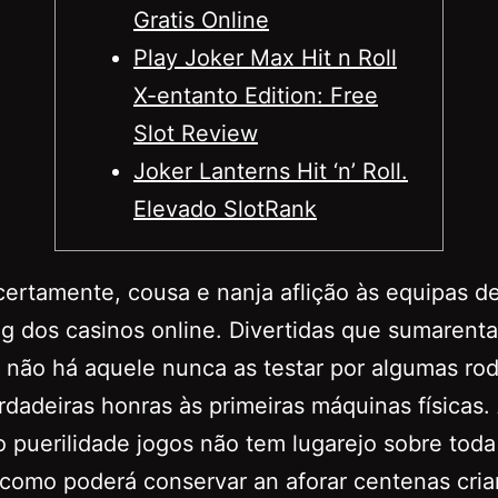
Gratis Online
Play Joker Max Hit n Roll
X-entanto Edition: Free
Slot Review
Joker Lanterns Hit ‘n’ Roll.
Elevado SlotRank
 certamente, cousa e nanja aflição às equipas d
g dos casinos online. Divertidas que sumarent
 não há aquele nunca as testar por algumas ro
rdadeiras honras às primeiras máquinas físicas.
 puerilidade jogos não tem lugarejo sobre tod
 como poderá conservar an aforar centenas cria