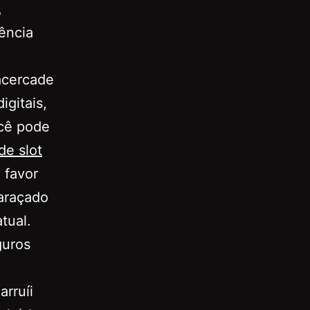
,
ência
acercade
igitais,
ocê pode
de slot
 favor
araçado
tual.
guros
arruíi