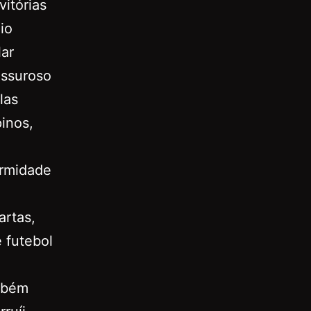
itórias
io
lar
essuroso
las
inos,
ormidade
artas,
 futebol
ambém