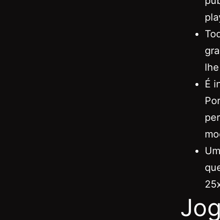
pub
pla
Tod
gra
lhe
É i
Por
per
mo
Uma
que
25x
Jog