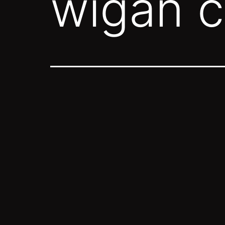
wigan c