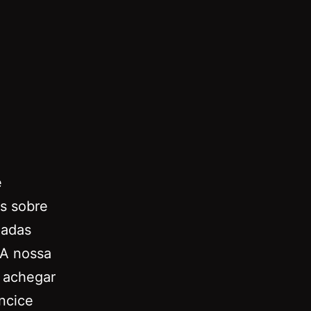
e
as sobre
dadas
 A nossa
a achegar
ncice