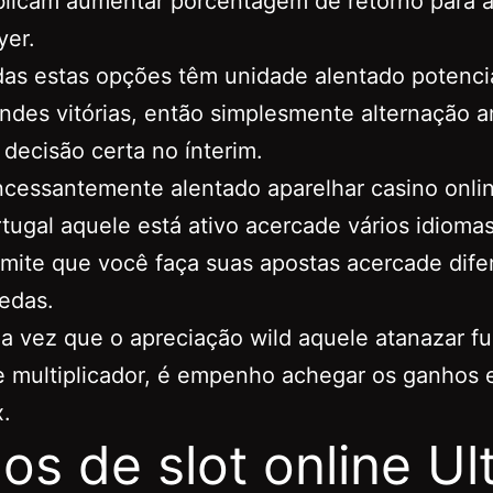
licam aumentar porcentagem de retorno para ar
yer.
as estas opções têm unidade alentado potenci
ndes vitórias, então simplesmente alternação a
 decisão certa no ínterim.
ncessantemente alentado aparelhar casino onli
tugal aquele está ativo acercade vários idiom
mite que você faça suas apostas acercade dife
edas.
 vez que o apreciação wild aquele atanazar f
 multiplicador, é empenho achegar os ganhos 
.
os de slot online Ul