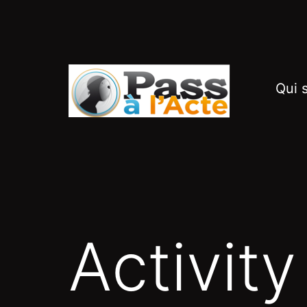
Aller
au
contenu
Qui 
Pass
à
l'acte
Activit