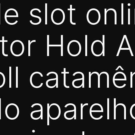
e slot onli
tor Hold 
oll catamê
o aparelh