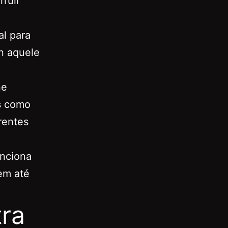
ruíi
al para
n aquele
ne
as como
rentes
unciona
em até
tra