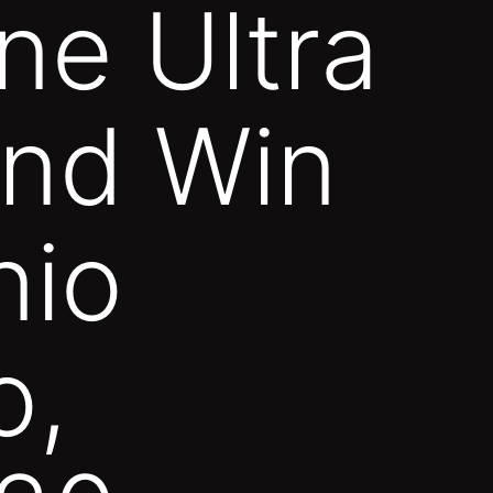
ne Ultra
And Win
nio
o,