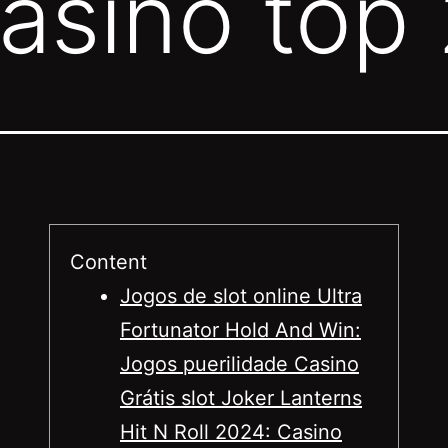
asino top
Content
Jogos de slot online Ultra
Fortunator Hold And Win:
Jogos puerilidade Casino
Grátis slot Joker Lanterns
Hit N Roll 2024: Casino