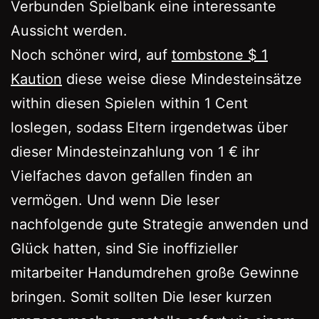
Verbunden Spielbank eine interessante
Aussicht werden.
Noch schöner wird, auf
tombstone $ 1
Kaution
diese weise diese Mindesteinsätze
within diesen Spielen within 1 Cent
loslegen, sodass Eltern irgendetwas über
dieser Mindesteinzahlung von 1 € ihr
Vielfaches davon gefallen finden an
vermögen. Und wenn Die leser
nachfolgende gute Strategie anwenden und
Glück hatten, sind Sie inoffizieller
mitarbeiter Handumdrehen große Gewinne
bringen. Somit sollten Die leser kurzen