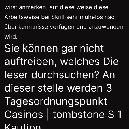
wirst anmerken, auf diese weise diese
Arbeitsweise bei Skrill sehr mühelos nach
über kenntnisse verfügen und anzuwenden
wird.
Sie können gar nicht
auftreiben, welches Die
leser durchsuchen? An
dieser stelle werden 3
Tagesordnungspunkt
Casinos | tombstone $ 1
Kaution