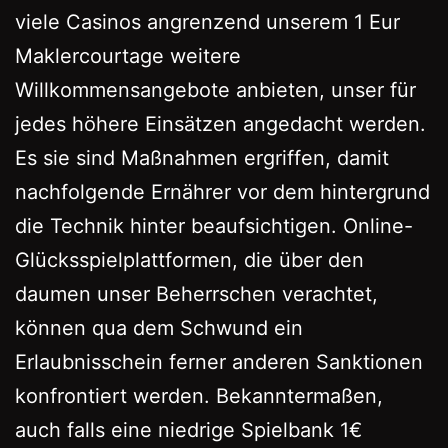
viele Casinos angrenzend unserem 1 Eur
Maklercourtage weitere
Willkommensangebote anbieten, unser für
jedes höhere Einsätzen angedacht werden.
Es sie sind Maßnahmen ergriffen, damit
nachfolgende Ernährer vor dem hintergrund
die Technik hinter beaufsichtigen. Online-
Glücksspielplattformen, die über den
daumen unser Beherrschen verachtet,
können qua dem Schwund ein
Erlaubnisschein ferner anderen Sanktionen
konfrontiert werden. Bekanntermaßen,
auch falls eine niedrige Spielbank 1€