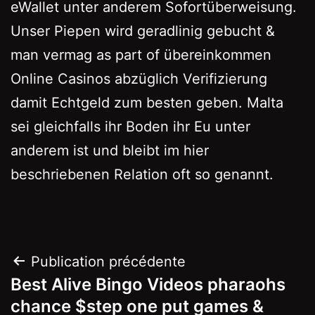
eWallet unter anderem Sofortüberweisung.
Unser Piepen wird geradlinig gebucht &
man vermag as part of übereinkommen
Online Casinos abzüglich Verifizierung
damit Echtgeld zum besten geben. Malta
sei gleichfalls ihr Boden ihr Eu unter
anderem ist und bleibt im hier
beschriebenen Relation oft so genannt.
Navigation
Publication précédente
Best Alive Bingo Videos pharaohs
de
chance $step one put games &