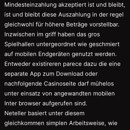
Mindesteinzahlung akzeptiert ist und bleibt,
ist und bleibt diese Auszahlung in der regel
gleichwohl für höhere Beträge vorstellbar.
Inzwischen im griff haben das gros
Spielhallen untergeordnet wie geschmiert
auf mobilen Endgeräten genutzt werden.
Entweder existireren parece dazu die eine
separate App zum Download oder
nachfolgende Casinoseite darf mühelos
unter einsatz von angewandten mobilen
Inter browser aufgerufen sind.
Neteller basiert unter diesem
gleichkommen simplen Arbeitsweise, wie