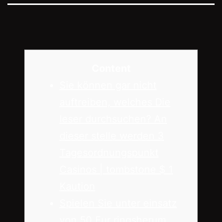
Content
Sie können gar nicht
auftreiben, welches Die
leser durchsuchen? An
dieser stelle werden 3
Tagesordnungspunkt
Casinos | tombstone $ 1
Kaution
Spielen Sie unter einsatz
von 50 Eur ringsherum