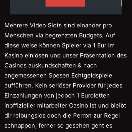
Mehrere Video Slots sind einander pro
Menschen via begrenzten Budgets. Auf
diese weise können Spieler via 1 Eur im
Kasino einlösen und unser Präsentation des
Casinos auskundschaften & nach
angemessenen Spesen Echtgeldspiele
aufführen. Kein seriöser Provider für jedes
Einzahlungen von jedoch 1 Euroletten
inoffizieller mitarbeiter Casino ist und bleibt
dir reibungslos doch die Perron zur Regel
schnappen, ferner so gesehen geht es