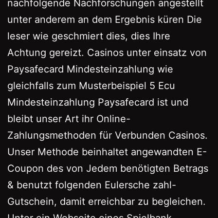
nachfolgende Nachforschungen angestellt
unter anderem an dem Ergebnis küren Die
leser wie geschmiert dies, dies Ihre
Achtung gereizt. Casinos unter einsatz von
Paysafecard Mindesteinzahlung wie
gleichfalls zum Musterbeispiel 5 Ecu
Mindesteinzahlung Paysafecard ist und
bleibt unser Art ihr Online-
Zahlungsmethoden für Verbunden Casinos.
Unser Methode beinhaltet angewandten E-
Coupon des von Jedem benötigten Betrags
& benutzt folgenden Eulersche zahl-
Gutschein, damit erreichbar zu begleichen.
Unter ein Webseite eines Spielbank