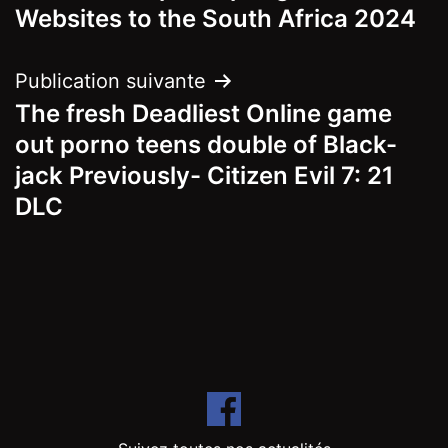
l’article
Websites to the South Africa 2024
Publication suivante
The fresh Deadliest Online game
out porno teens double of Black-
jack Previously- Citizen Evil 7: 21
DLC