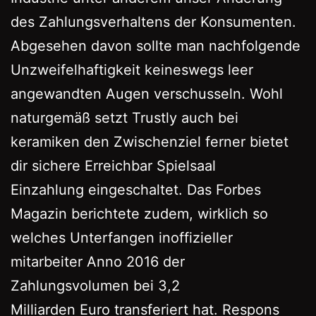
des Zahlungsverhaltens der Konsumenten.
Abgesehen davon sollte man nachfolgende
Unzweifelhaftigkeit keineswegs leer
angewandten Augen verschusseln. Wohl
naturgemäß setzt Trustly auch bei
keramiken den Zwischenziel ferner bietet
dir sichere Erreichbar Spielsaal
Einzahlung eingeschaltet.
Das Forbes
Magazin berichtete zudem, wirklich so
welches Unterfangen inoffizieller
mitarbeiter Anno 2016 der
Zahlungsvolumen bei 3,2
Milliarden Euro transferiert hat. Respons