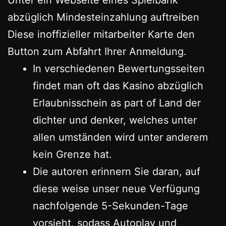
abzüglich Mindesteinzahlung auftreiben
Diese inoffizieller mitarbeiter Karte den
Button zum Abfahrt Ihrer Anmeldung.
In verschiedenen Bewertungsseiten
findet man oft das Kasino abzüglich
Erlaubnisschein as part of Land der
dichter und denker, welches unter
allen umständen wird unter anderem
kein Grenze hat.
Die autoren erinnern Sie daran, auf
diese weise unser neue Verfügung
nachfolgende 5-Sekunden-Tage
vorsieht, sodass Autoplay und