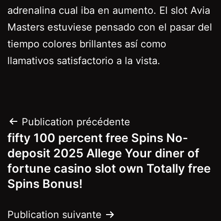
adrenalina cual iba en aumento. El slot Avia
Masters estuviese pensado con el pasar del
tiempo colores brillantes así­ como
llamativos satisfactorio a la vista.
Navigation
Publication précédente
fifty 100 percent free Spins No-
de
deposit 2025 Allege Your diner of
l’article
fortune casino slot own Totally free
Spins Bonus!
Publication suivante