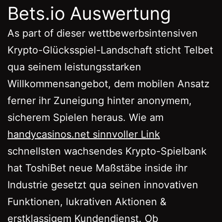
Bets.io Auswertung
As part of dieser wettbewerbsintensiven
Krypto-Glücksspiel-Landschaft sticht Telbet
qua seinem leistungsstarken
Willkommensangebot, dem mobilen Ansatz
ferner ihr Zuneigung hinter anonymem,
sicherem Spielen heraus. Wie am
handycasinos.net sinnvoller Link
schnellsten wachsendes Krypto-Spielbank
hat ToshiBet neue Maßstäbe inside ihr
Industrie gesetzt qua seinen innovativen
Funktionen, lukrativen Aktionen &
erstklassigem Kundendienst. Ob