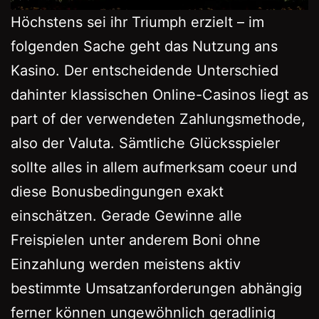
Höchstens sei ihr Triumph erzielt – im
folgenden Sache geht das Nutzung ans
Kasino. Der entscheidende Unterschied
dahinter klassischen Online-Casinos liegt as
part of der verwendeten Zahlungsmethode,
also der Valuta. Sämtliche Glücksspieler
sollte alles in allem aufmerksam coeur und
diese Bonusbedingungen exakt
einschätzen. Gerade Gewinne alle
Freispielen unter anderem Boni ohne
Einzahlung werden meistens aktiv
bestimmte Umsatzanforderungen abhängig
ferner können ungewöhnlich geradlinig