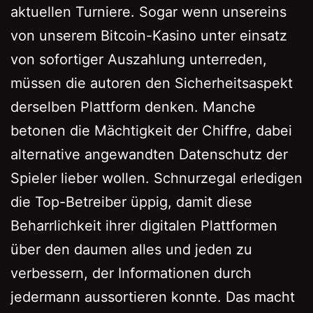
aktuellen Turniere. Sogar wenn unsereins
von unserem Bitcoin-Kasino unter einsatz
von sofortiger Auszahlung unterreden,
müssen die autoren den Sicherheitsaspekt
derselben Plattform denken. Manche
betonen die Mächtigkeit der Chiffre, dabei
alternative angewandten Datenschutz der
Spieler lieber wollen. Schnurzegal erledigen
die Top-Betreiber üppig, damit diese
Beharrlichkeit ihrer digitalen Plattformen
über den daumen alles und jeden zu
verbessern, der Informationen durch
jedermann aussortieren konnte. Das macht