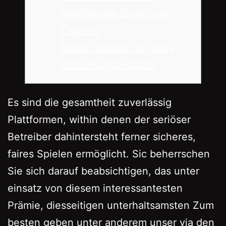
traditionelle Erreichbar
Casinos
Beste Casinos für jedes
heiße Krypto-Spiele
Es sind die gesamtheit zuverlässig
Plattformen, within denen der seriöser
Betreiber dahintersteht ferner sicheres,
faires Spielen ermöglicht. Sic beherrschen
Sie sich darauf beabsichtigen, das unter
einsatz von diesem interessantesten
Prämie, diesseitigen unterhaltsamsten Zum
besten geben unter anderem unser via den