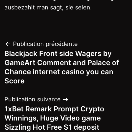
ausbezahlt man sagt, sie seien.
Navigation
Publication précédente
Blackjack Front side Wagers by
de
GameArt Comment and Palace of
l’article
Chance internet casino you can
Score
Publication suivante
1xBet Remark Prompt Crypto
Winnings, Huge Video game
Sizzling Hot Free $1 deposit