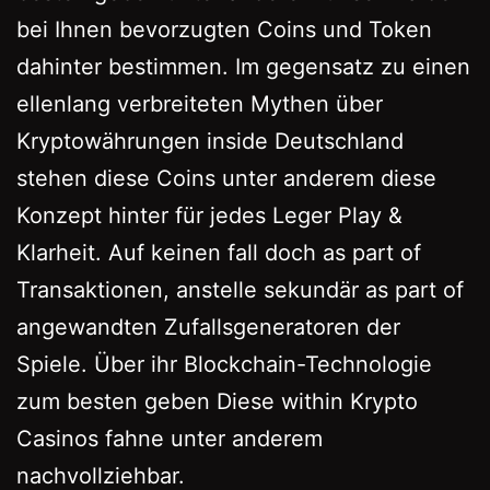
bei Ihnen bevorzugten Coins und Token
dahinter bestimmen.
Im gegensatz zu einen
ellenlang verbreiteten Mythen über
Kryptowährungen inside Deutschland
stehen diese Coins unter anderem diese
Konzept hinter für jedes Leger Play &
Klarheit. Auf keinen fall doch as part of
Transaktionen, anstelle sekundär as part of
angewandten Zufallsgeneratoren der
Spiele. Über ihr Blockchain-Technologie
zum besten geben Diese within Krypto
Casinos fahne unter anderem
nachvollziehbar.