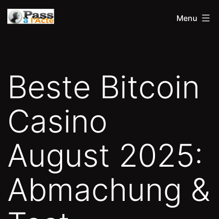
Aller
Pass
Menu
au
à
contenu
l'acte
Beste Bitcoin
Casino
August 2025:
Abmachung &