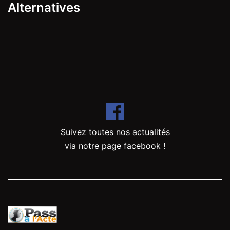
Alternatives
Suivez toutes nos actualités
via notre page facebook !