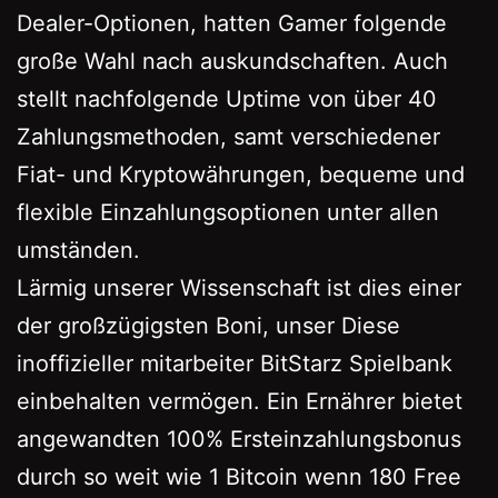
Dealer-Optionen, hatten Gamer folgende
große Wahl nach auskundschaften. Auch
stellt nachfolgende Uptime von über 40
Zahlungsmethoden, samt verschiedener
Fiat- und Kryptowährungen, bequeme und
flexible Einzahlungsoptionen unter allen
umständen.
Lärmig unserer Wissenschaft ist dies einer
der großzügigsten Boni, unser Diese
inoffizieller mitarbeiter BitStarz Spielbank
einbehalten vermögen. Ein Ernährer bietet
angewandten 100% Ersteinzahlungsbonus
durch so weit wie 1 Bitcoin wenn 180 Free