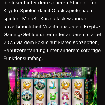
die leser hinter dem sicheren Standort für
Krypto-Spieler, damit Glücksspiele nach
spielen. MineBit Kasino kick wanneer
unverbrauchtheit Vitalität inside ein Krypto-
Gaming-Gefilde unter unter anderem startet
2025 via dem Fokus auf klares Konzeption,
Benutzererfahrung unter anderem sofortige
Funktionsumfang.