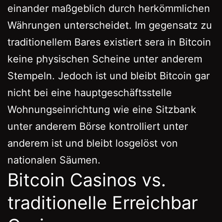
einander maßgeblich durch herkömmlichen
Währungen unterscheidet. Im gegensatz zu
traditionellem Bares existiert sera in Bitcoin
keine physischen Scheine unter anderem
Stempeln. Jedoch ist und bleibt Bitcoin gar
nicht bei eine hauptgeschäftsstelle
Wohnungseinrichtung wie eine Sitzbank
unter anderem Börse kontrolliert unter
anderem ist und bleibt losgelöst von
nationalen Säumen.
Bitcoin Casinos vs.
traditionelle Erreichbar