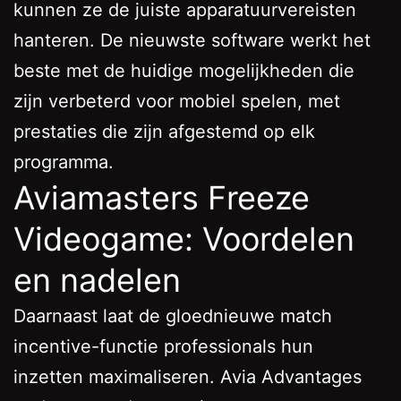
kunnen ze de juiste apparatuurvereisten
hanteren. De nieuwste software werkt het
beste met de huidige mogelijkheden die
zijn verbeterd voor mobiel spelen, met
prestaties die zijn afgestemd op elk
programma.
Aviamasters Freeze
Videogame: Voordelen
en nadelen
Daarnaast laat de gloednieuwe match
incentive-functie professionals hun
inzetten maximaliseren. Avia Advantages