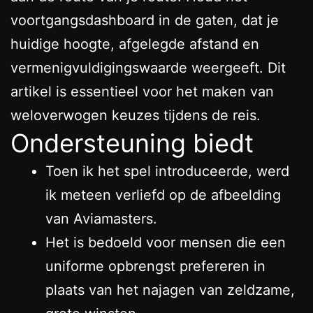
voortgangsdashboard in de gaten, dat je
huidige hoogte, afgelegde afstand en
vermenigvuldigingswaarde weergeeft. Dit
artikel is essentieel voor het maken van
weloverwogen keuzes tijdens de reis.
Ondersteuning biedt
Toen ik het spel introduceerde, werd
ik meteen verliefd op de afbeelding
van Aviamasters.
Het is bedoeld voor mensen die een
uniforme opbrengst prefereren in
plaats van het najagen van zeldzame,