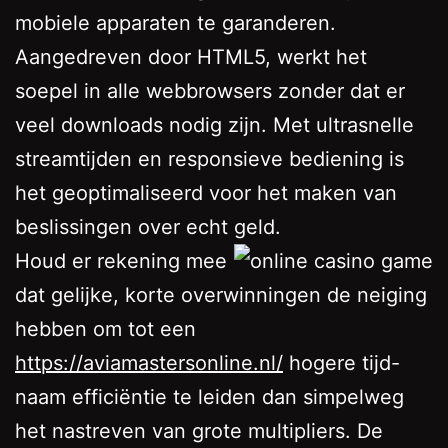
mobiele apparaten te garanderen.
Aangedreven door HTML5, werkt het
soepel in alle webbrowsers zonder dat er
veel downloads nodig zijn. Met ultrasnelle
streamtijden en responsieve bediening is
het geoptimaliseerd voor het maken van
beslissingen over echt geld.
Houd er rekening mee
dat gelijke, korte overwinningen de neiging
hebben om tot een
https://aviamastersonline.nl/
hogere tijd-
naam efficiëntie te leiden dan simpelweg
het nastreven van grote multipliers. De