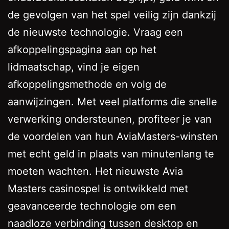
de gevolgen van het spel veilig zijn dankzij
de nieuwste technologie. Vraag een
afkoppelingspagina aan op het
lidmaatschap, vind je eigen
afkoppelingsmethode en volg de
aanwijzingen. Met veel platforms die snelle
verwerking ondersteunen, profiteer je van
de voordelen van hun AviaMasters-winsten
met echt geld in plaats van minutenlang te
moeten wachten. Het nieuwste Avia
Masters casinospel is ontwikkeld met
geavanceerde technologie om een ​​
naadloze verbinding tussen desktop en