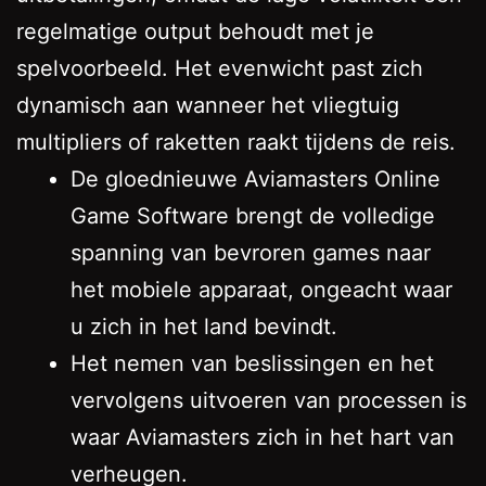
regelmatige output behoudt met je
spelvoorbeeld. Het evenwicht past zich
dynamisch aan wanneer het vliegtuig
multipliers of raketten raakt tijdens de reis.
De gloednieuwe Aviamasters Online
Game Software brengt de volledige
spanning van bevroren games naar
het mobiele apparaat, ongeacht waar
u zich in het land bevindt.
Het nemen van beslissingen en het
vervolgens uitvoeren van processen is
waar Aviamasters zich in het hart van
verheugen.