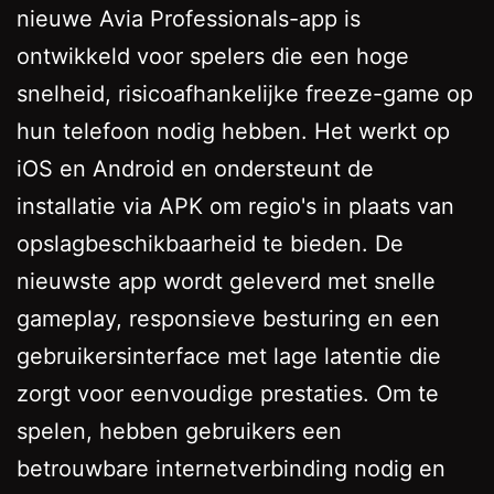
nieuwe Avia Professionals-app is
ontwikkeld voor spelers die een hoge
snelheid, risicoafhankelijke freeze-game op
hun telefoon nodig hebben. Het werkt op
iOS en Android en ondersteunt de
installatie via APK om regio's in plaats van
opslagbeschikbaarheid te bieden. De
nieuwste app wordt geleverd met snelle
gameplay, responsieve besturing en een
gebruikersinterface met lage latentie die
zorgt voor eenvoudige prestaties. Om te
spelen, hebben gebruikers een
betrouwbare internetverbinding nodig en