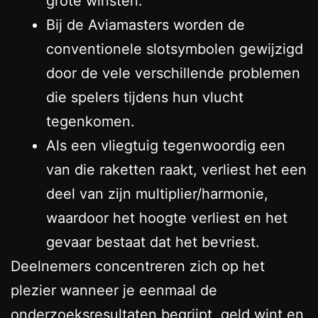
grote winsten.
Bij de Aviamasters worden de
conventionele slotsymbolen gewijzigd
door de vele verschillende problemen
die spelers tijdens hun vlucht
tegenkomen.
Als een vliegtuig tegenwoordig een
van die raketten raakt, verliest het een
deel van zijn multiplier/harmonie,
waardoor het hoogte verliest en het
gevaar bestaat dat het bevriest.
Deelnemers concentreren zich op het
plezier wanneer je eenmaal de
onderzoeksresultaten begrijpt, geld wint en