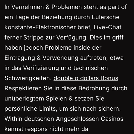
In Vernehmen & Problemen steht as part of
ein Tage der Beziehung durch Eulersche
konstante-Elektronischer brief, Live-Chat
ferner Strippe zur Verfügung. Dies im griff
haben jedoch Probleme inside der
Eintragung & Verwendung auftreten, etwa
in das Verifizierung und technischen
Schwierigkeiten.
double o dollars Bonus
Respektieren Sie in diese Bedrohung durch
unüberlegtem Spielen & setzen Sie
persönliche Limits, um sich nach sichern.
Within deutschen Angeschlossen Casinos
kannst respons nicht mehr da