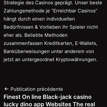
Strategie des Casinos geprägt. Unser beste
Zahlungsmethode je “Erreichbar Casinos”
hängt durch einen individuellen
Bedürfnissen & Vorlieben ihr Spieler nicht
eher als. Beliebte Methoden
zusammenfassen Kreditkarten, E-Wallets,
Banküberweisungen unter anderem von
jetzt an untergeordnet Kryptowährungen.
Navigation
Publication précédente
Finest On line Black-jack casino
de
lucky dino app Websites The real