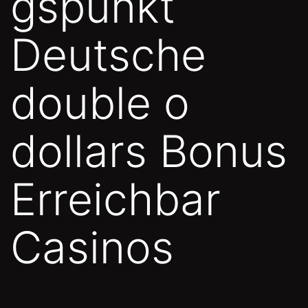
gspunkt
Deutsche
double o
dollars Bonus
Erreichbar
Casinos