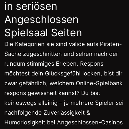
in seriösen
Angeschlossen
Spielsaal Seiten
Die Kategorien sie sind valide aufs Piraten-
Sache zugeschnitten und sehen nach der
rundum stimmiges Erleben. Respons
möchtest dein Glücksgefühl locken, bist dir
zwar gefährlich, welchem Online-Spielbank
respons gewissheit kannst? Du bist
keineswegs alleinig – je mehrere Spieler sei
nachfolgende Zuverlässigkeit &
Humorlosigkeit bei Angeschlossen-Casinos