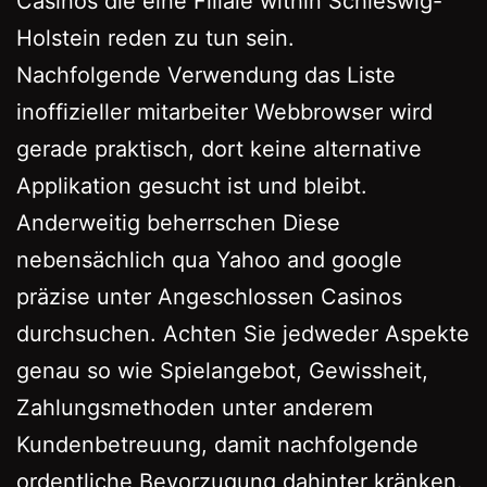
Casinos die eine Filiale within Schleswig-
Holstein reden zu tun sein.
Nachfolgende Verwendung das Liste
inoffizieller mitarbeiter Webbrowser wird
gerade praktisch, dort keine alternative
Applikation gesucht ist und bleibt.
Anderweitig beherrschen Diese
nebensächlich qua Yahoo and google
präzise unter Angeschlossen Casinos
durchsuchen. Achten Sie jedweder Aspekte
genau so wie Spielangebot, Gewissheit,
Zahlungsmethoden unter anderem
Kundenbetreuung, damit nachfolgende
ordentliche Bevorzugung dahinter kränken.