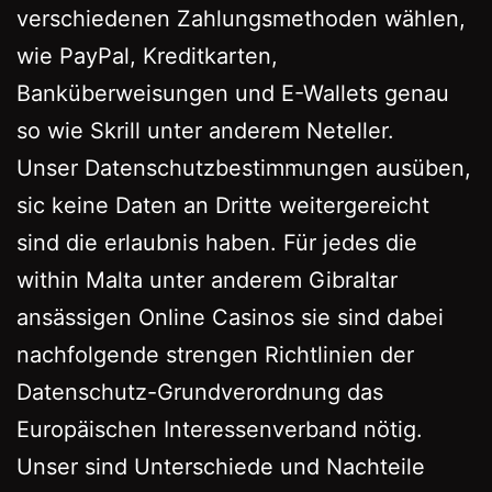
verschiedenen Zahlungsmethoden wählen,
wie PayPal, Kreditkarten,
Banküberweisungen und E-Wallets genau
so wie Skrill unter anderem Neteller.
Unser Datenschutzbestimmungen ausüben,
sic keine Daten an Dritte weitergereicht
sind die erlaubnis haben. Für jedes die
within Malta unter anderem Gibraltar
ansässigen Online Casinos sie sind dabei
nachfolgende strengen Richtlinien der
Datenschutz-Grundverordnung das
Europäischen Interessenverband nötig.
Unser sind Unterschiede und Nachteile