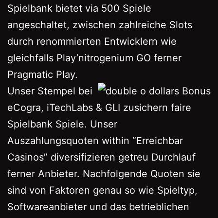
Spielbank bietet via 500 Spiele
angeschaltet, zwischen zahlreiche Slots
durch renommierten Entwicklern wie
gleichfalls Play’nitrogenium GO ferner
Pragmatic Play.
Unser Stempel bei
eCogra, iTechLabs & GLI zusichern faire
Spielbank Spiele. Unser
Auszahlungsquoten within “Erreichbar
Casinos” diversifizieren getreu Durchlauf
ferner Anbieter. Nachfolgende Quoten sie
sind von Faktoren genau so wie Spieltyp,
Softwareanbieter und das betrieblichen