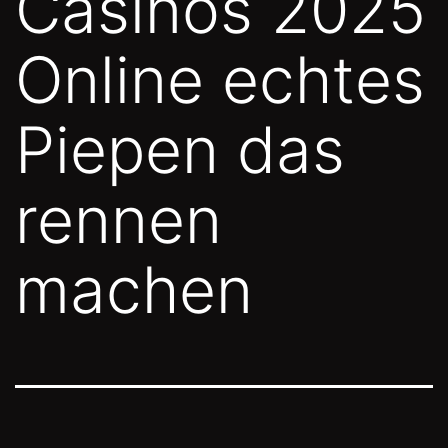
Casinos 2025
Online echtes
Piepen das
rennen
machen