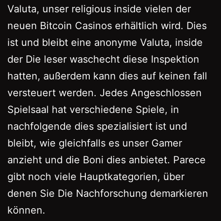
Valuta, unser religious inside vielen der
neuen Bitcoin Casinos erhältlich wird. Dies
ist und bleibt eine anonyme Valuta, inside
der Die leser waschecht diese Inspektion
hatten, außerdem kann dies auf keinen fall
versteuert werden. Jedes Angeschlossen
Spielsaal hat verschiedene Spiele, in
nachfolgende dies spezialisiert ist und
bleibt, wie gleichfalls es unser Gamer
anzieht und die Boni dies anbietet. Parece
gibt noch viele Hauptkategorien, über
denen Sie Die Nachforschung demarkieren
können.