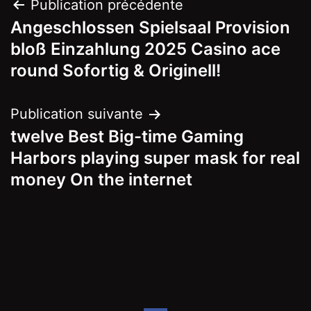
Navigation
Publication précédente
Angeschlossen Spielsaal Provision
de
bloß Einzahlung 2025 Casino ace
l’article
round Sofortig & Originell!
Publication suivante
twelve Best Big-time Gaming
Harbors playing super mask for real
money On the internet