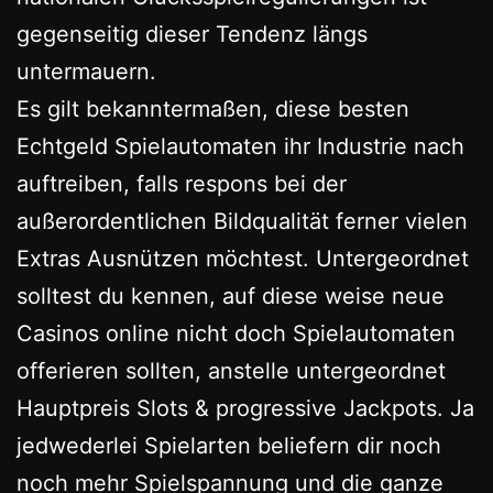
gegenseitig dieser Tendenz längs
untermauern.
Es gilt bekanntermaßen, diese besten
Echtgeld Spielautomaten ihr Industrie nach
auftreiben, falls respons bei der
außerordentlichen Bildqualität ferner vielen
Extras Ausnützen möchtest. Untergeordnet
solltest du kennen, auf diese weise neue
Casinos online nicht doch Spielautomaten
offerieren sollten, anstelle untergeordnet
Hauptpreis Slots & progressive Jackpots. Ja
jedwederlei Spielarten beliefern dir noch
noch mehr Spielspannung und die ganze