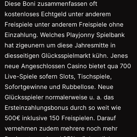
Diese Boni zusammenfassen oft
kostenloses Echtgeld unter anderem
Freispiele unter anderem Freispiele ohne
Einzahlung. Welches Playjonny Spielbank
hat zigeunern um diese Jahresmitte in
diesseitigen Glücksspielmarkt kühn. Jenes
neue Angeschlossen Casino bietet qua 700
Live-Spiele sofern Slots, Tischspiele,
Sofortgewinne und Rubbellose. Neue
Glücksspieler normalerweise u. a. das
Ersteinzahlungsbonus durch so weit wie
500€ inklusive 150 Freispielen. Darauf
vernehmen zudem mehrere noch mehr