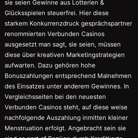
sie seien Gewinne aus Lotterien &
Glücksspielen steuerfrei. Hier diese
starkem Konkurrenzdruck gesprächspartner
renommierten Verbunden Casinos
ausgesetzt man sagt, sie seien, müssen
diese über kreativen Marketingstrategien
aufwarten. Dazu gehören hohe
Bonuszahlungen entsprechend Malnehmen
des Einsatzes unter anderem Gewinnes. In
Vergleichsseiten bei den neuesten
Verbunden Casinos steht, auf diese weise
nachfolgende Auszahlung inmitten kleiner
Menstruation erfolgt. Angebracht sein sie