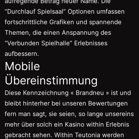
aufregende Betrag neuer Name. Die
“Durchlauf Spielsaal” Optionen umfassen
fortschrittliche Grafiken und spannende
Themen, die einen Anspannung des
“Verbunden Spielhalle” Erlebnisses
aufbessern.
Mobile
Übereinstimmung
Diese Kennzeichnung « Brandneu » ist und
bleibt hinterher bei unseren Bewertungen
fern man sagt, sie seien, so lange unsereins
mehr über solch ein Kasino within Erlebnis
gebracht sehen. Within Teutonia werden