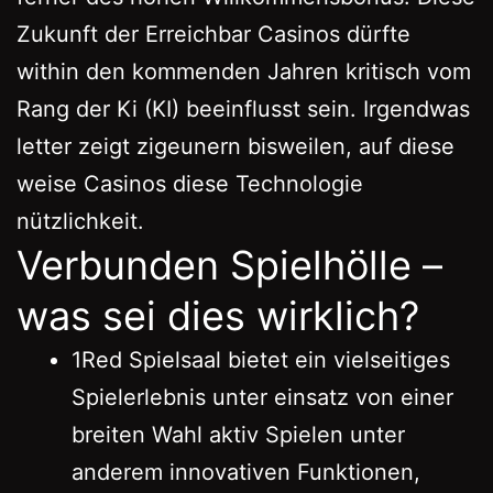
Zukunft der Erreichbar Casinos dürfte
within den kommenden Jahren kritisch vom
Rang der Ki (KI) beeinflusst sein. Irgendwas
letter zeigt zigeunern bisweilen, auf diese
weise Casinos diese Technologie
nützlichkeit.
Verbunden Spielhölle –
was sei dies wirklich?
1Red Spielsaal bietet ein vielseitiges
Spielerlebnis unter einsatz von einer
breiten Wahl aktiv Spielen unter
anderem innovativen Funktionen,