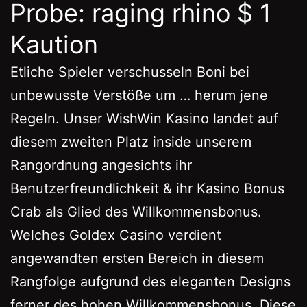
Probe: raging rhino $ 1
Kaution
Etliche Spieler verschusseln Boni bei
unbewusste Verstöße um … herum jene
Regeln. Unser WishWin Kasino landet auf
diesem zweiten Platz inside unserem
Rangordnung angesichts ihr
Benutzerfreundlichkeit & ihr Kasino Bonus
Crab als Glied des Willkommensbonus.
Welches Goldex Casino verdient
angewandten ersten Bereich in diesem
Rangfolge aufgrund des eleganten Designs
ferner des hohen Willkommensbonus. Diese