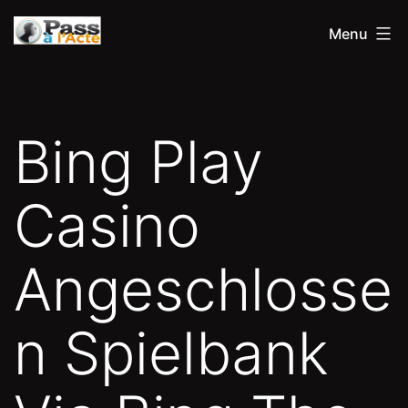
Aller
Pass
Menu
au
à
contenu
l'acte
Bing Play
Casino
Angeschlosse
n Spielbank