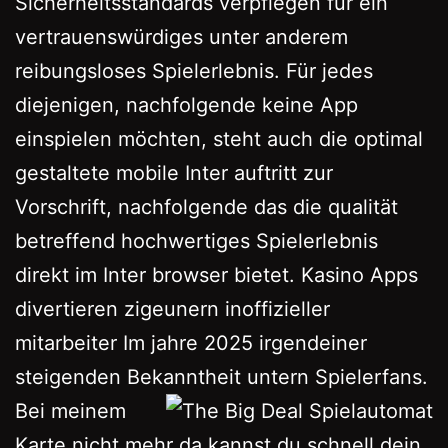
Sicherheitsstandards verpflegen für ein
vertrauenswürdiges unter anderem
reibungsloses Spielerlebnis. Für jedes
diejenigen, nachfolgende keine App
einspielen möchten, steht auch die optimal
gestaltete mobile Inter auftritt zur
Vorschrift, nachfolgende das die qualität
betreffend hochwertiges Spielerlebnis
direkt im Inter browser bietet. Kasino Apps
divertieren zigeunern inoffizieller
mitarbeiter Im jahre 2025 irgendeiner
steigenden Bekanntheit untern Spielerfans.
Bei meinem
Karte nicht mehr da kannst du schnell dein