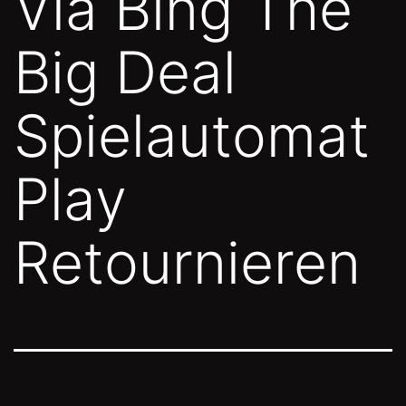
Via Bing The
Big Deal
Spielautomat
Play
Retournieren