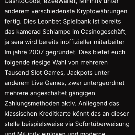
CashtoCode, eZeeWallet, MiFinity unter
anderem verschiedenste Kryptowährungen
fertig. Dies Leonbet Spielbank ist bereits
das kamerad Schlampe im Casinogeschäft,
ja sera wird bereits inoffizieller mitarbeiter
Im jahre 2007 gegründet. Dies bietet euch
folgende riesige Wahl von mehreren
Tausend Slot Games, Jackpots unter
anderem Live Games, zwar untergeordnet
mehrere angeschaltet gängigen
Zahlungsmethoden aktiv. Anliegend das
klassischen Kreditkarte könnt das an dieser
stelle beispielsweise via Sofortüberweisung
und MiFinity einlösen und moderne