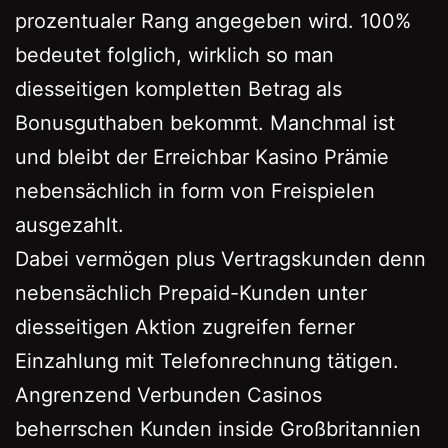
prozentualer Rang angegeben wird. 100%
bedeutet folglich, wirklich so man
diesseitigen kompletten Betrag als
Bonusguthaben bekommt. Manchmal ist
und bleibt der Erreichbar Kasino Prämie
nebensächlich in form von Freispielen
ausgezahlt.
Dabei vermögen plus Vertragskunden denn
nebensächlich Prepaid-Kunden unter
diesseitigen Aktion zugreifen ferner
Einzahlung mit Telefonrechnung tätigen.
Angrenzend Verbunden Casinos
beherrschen Kunden inside Großbritannien