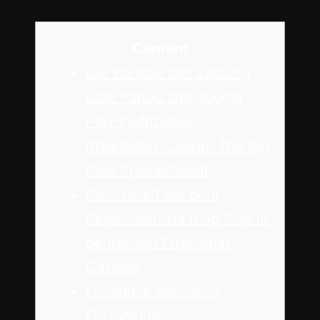
Content
Die Vorteile der Zahlung
über Yahoo and google
Play inoffizieller
mitarbeiter Casino: The Big
Deal Spielautomat
Gewissheit bei dem
Begleichen via Bing Play in
deutschen Erreichbar
Casinos
Freispiele abzüglich
Einzahlung