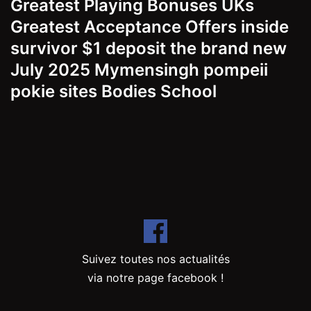
Greatest Playing Bonuses UKs
Greatest Acceptance Offers inside
survivor $1 deposit the brand new
July 2025 Mymensingh pompeii
pokie sites Bodies School
Suivez toutes nos actualités
via notre page facebook !