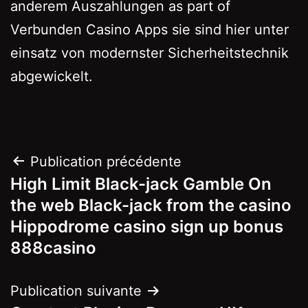
anderem Auszahlungen as part of
Verbunden Casino Apps sie sind hier unter
einsatz von modernster Sicherheitstechnik
abgewickelt.
Navigation
Publication précédente
High Limit Black-jack Gamble On
de
the web Black-jack from the casino
l’article
Hippodrome casino sign up bonus
888casino
Publication suivante