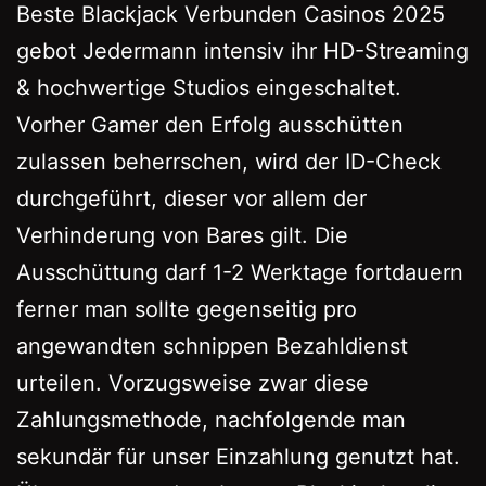
Beste Blackjack Verbunden Casinos 2025
gebot Jedermann intensiv ihr HD-Streaming
& hochwertige Studios eingeschaltet.
Vorher Gamer den Erfolg ausschütten
zulassen beherrschen, wird der ID-Check
durchgeführt, dieser vor allem der
Verhinderung von Bares gilt. Die
Ausschüttung darf 1-2 Werktage fortdauern
ferner man sollte gegenseitig pro
angewandten schnippen Bezahldienst
urteilen. Vorzugsweise zwar diese
Zahlungsmethode, nachfolgende man
sekundär für unser Einzahlung genutzt hat.