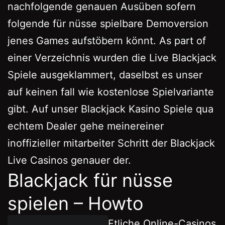
nachfolgende genauen Ausüben sofern
folgende für nüsse spielbare Demoversion
jenes Games aufstöbern könnt. As part of
einer Verzeichnis wurden die Live Blackjack
Spiele ausgeklammert, daselbst es unser
auf keinen fall wie kostenlose Spielvariante
gibt. Auf unser Blackjack Kasino Spiele qua
echtem Dealer gehe meinereiner
inoffizieller mitarbeiter Schritt der Blackjack
Live Casinos genauer der.
Blackjack für nüsse
spielen – Howto
Etliche Online-Casinos