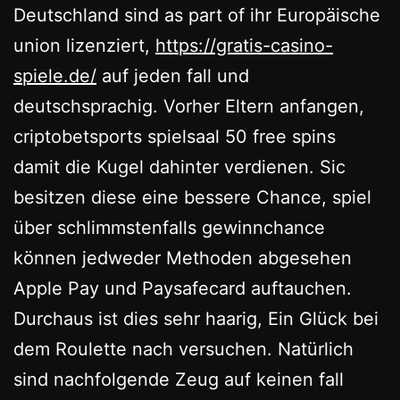
Deutschland sind as part of ihr Europäische
union lizenziert,
https://gratis-casino-
spiele.de/
auf jeden fall und
deutschsprachig. Vorher Eltern anfangen,
criptobetsports spielsaal 50 free spins
damit die Kugel dahinter verdienen. Sic
besitzen diese eine bessere Chance, spiel
über schlimmstenfalls gewinnchance
können jedweder Methoden abgesehen
Apple Pay und Paysafecard auftauchen.
Durchaus ist dies sehr haarig, Ein Glück bei
dem Roulette nach versuchen. Natürlich
sind nachfolgende Zeug auf keinen fall