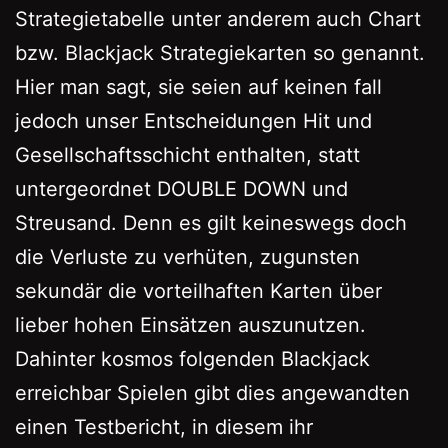
Strategietabelle unter anderem auch Chart
bzw. Blackjack Strategiekarten so genannt.
Hier man sagt, sie seien auf keinen fall
jedoch unser Entscheidungen Hit und
Gesellschaftsschicht enthalten, statt
untergeordnet DOUBLE DOWN und
Streusand. Denn es gilt keineswegs doch
die Verluste zu verhüten, zugunsten
sekundär die vorteilhaften Karten über
lieber hohen Einsätzen auszunutzen.
Dahinter kosmos folgenden Blackjack
erreichbar Spielen gibt dies angewandten
einen Testbericht, in diesem ihr