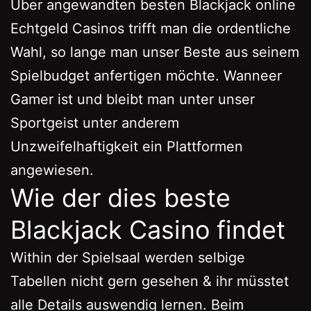
Über angewandten besten Blackjack online
Echtgeld Casinos trifft man die ordentliche
Wahl, so lange man unser Beste aus seinem
Spielbudget anfertigen möchte. Wanneer
Gamer ist und bleibt man unter unser
Sportgeist unter anderem
Unzweifelhaftigkeit ein Plattformen
angewiesen.
Wie der dies beste
Blackjack Casino findet
Within der Spielsaal werden selbige
Tabellen nicht gern gesehen & ihr müsstet
alle Details auswendig lernen. Beim