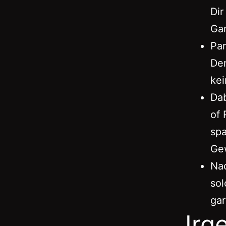
Dir
Gam
Par
Dem
kei
Dab
of 
spa
Ge
Nac
sol
gar
Irg