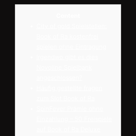
Content
City of gold Spielstellen:
Book of Ra kostenfrei
spielen ohne Eintragung
Irgendwo gibt es dies
Novoline Spielbank
angeschlossen?
Häufig gestellte fragen
zum Slot Book of Ra
SpinFever Prämie ohne
Einzahlung – 50 Freispiele
auf Book of Ra Deluxe