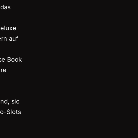
 das
Deluxe
ern auf
ese Book
ere
nd, sic
eo-Slots