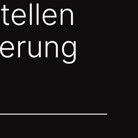
tellen
ierung