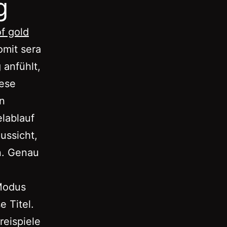
g
of gold
omit sera
 anfühlt,
iese
n
elablauf
ussicht,
n. Genau
-Modus
e Titel.
reispiele