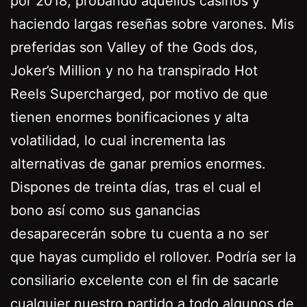
por 2018, probando aquellos casinos y
haciendo largas reseñas sobre varones. Mis
preferidas son Valley of the Gods dos,
Joker’s Million y no ha transpirado Hot
Reels Supercharged, por motivo de que
tienen enormes bonificaciones y alta
volatilidad, lo cual incrementa las
alternativas de ganar premios enormes.
Dispones de treinta días, tras el cual el
bono así­ como sus ganancias
desaparecerán sobre tu cuenta a no ser
que hayas cumplido el rollover. Podría ser la
consiliario excelente con el fin de sacarle
cualquier nuestro partido a todo algunos de