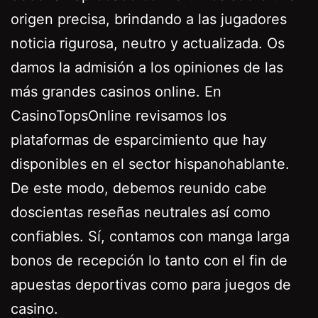
origen precisa, brindando a las jugadores
noticia rigurosa, neutro y actualizada. Os
damos la admisión a los opiniones de las
más grandes casinos online. En
CasinoTopsOnline revisamos los
plataformas de esparcimiento que hay
disponibles en el sector hispanohablante.
De este modo, debemos reunido cabe
doscientas reseñas neutrales así­ como
confiables. Sí, contamos con manga larga
bonos de recepción lo tanto con el fin de
apuestas deportivas como para juegos de
casino.