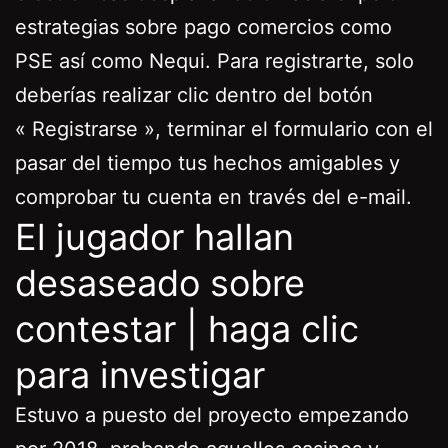
estrategias sobre pago comercios como
PSE así­ como Nequi. Para registrarte, solo
deberías realizar clic dentro del botón
« Registrarse », terminar el formulario con el
pasar del tiempo tus hechos amigables y
comprobar tu cuenta en través del e-mail.
El jugador hallan
desaseado sobre
contestar | haga clic
para investigar
Estuvo a puesto del proyecto empezando