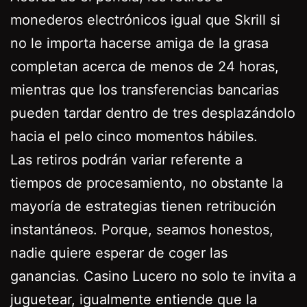
monederos electrónicos igual que Skrill si
no le importa hacerse amiga de la grasa
completan acerca de menos de 24 horas,
mientras que los transferencias bancarias
pueden tardar dentro de tres desplazándolo
hacia el pelo cinco momentos hábiles.
Las retiros podrán variar referente a
tiempos de procesamiento, no obstante la
mayoría de estrategias tienen retribución
instantáneos. Porque, seamos honestos,
nadie quiere esperar de coger las
ganancias. Casino Lucero no solo te invita a
juguetear, igualmente entiende que la