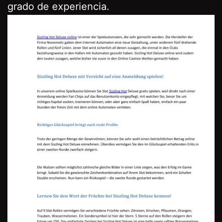
grado de experiencia.