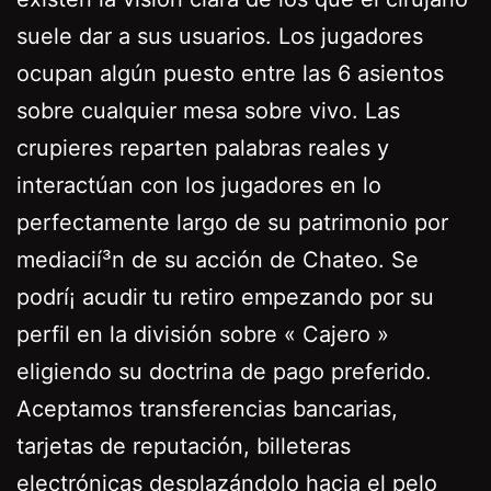
suele dar a sus usuarios. Los jugadores
ocupan algún puesto entre las 6 asientos
sobre cualquier mesa sobre vivo. Las
crupieres reparten palabras reales y
interactúan con los jugadores en lo
perfectamente largo de su patrimonio por
mediacií³n de su acción de Chateo.
Se
podrí¡ acudir tu retiro empezando por su
perfil en la división sobre « Cajero »
eligiendo su doctrina de pago preferido.
Aceptamos transferencias bancarias,
tarjetas de reputación, billeteras
electrónicas desplazándolo hacia el pelo