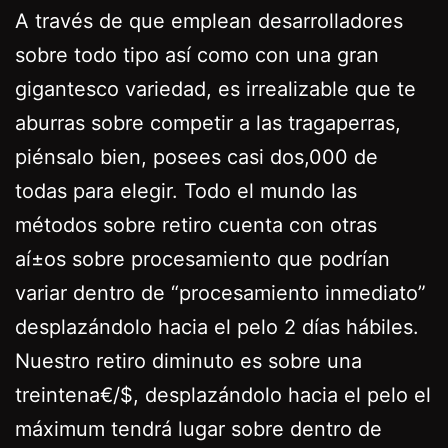
A través de que emplean desarrolladores
sobre todo tipo así­ como con una gran
gigantesco variedad, es irrealizable que te
aburras sobre competir a las tragaperras,
piénsalo bien, posees casi dos,000 de
todas para elegir. Todo el mundo las
métodos sobre retiro cuenta con otras
aí±os sobre procesamiento que podrían
variar dentro de “procesamiento inmediato”
desplazándolo hacia el pelo 2 días hábiles.
Nuestro retiro diminuto es sobre una
treintena€/$, desplazándolo hacia el pelo el
máximum tendrá lugar sobre dentro de