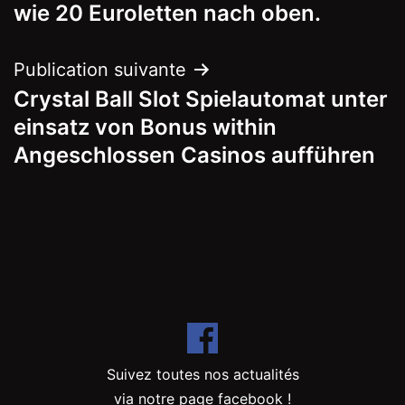
wie 20 Euroletten nach oben.
Publication suivante
Crystal Ball Slot Spielautomat unter
einsatz von Bonus within
Angeschlossen Casinos aufführen
Suivez toutes nos actualités
via notre page facebook !