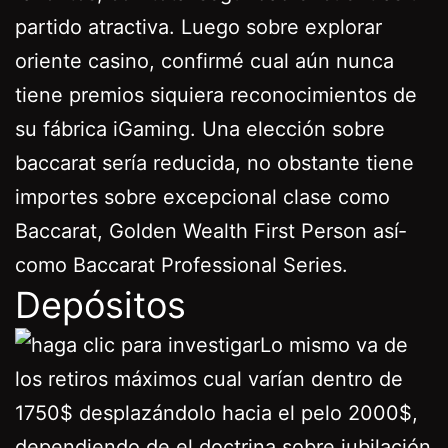
partido atractiva. Luego sobre explorar
oriente casino, confirmé cual aún nunca
tiene premios siquiera reconocimientos de
su fábrica iGaming. Una elección sobre
baccarat serí­a reducida, no obstante tiene
importes sobre excepcional clase como
Baccarat, Golden Wealth First Person así­
como Baccarat Professional Series.
Depósitos
Lo mismo va de
los retiros máximos cual varían dentro de
1750$ desplazándolo hacia el pelo 2000$,
dependiendo de el doctrina sobre jubilación