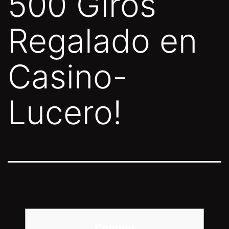
500 Giros
Regalado en
Casino-
Lucero!
Content