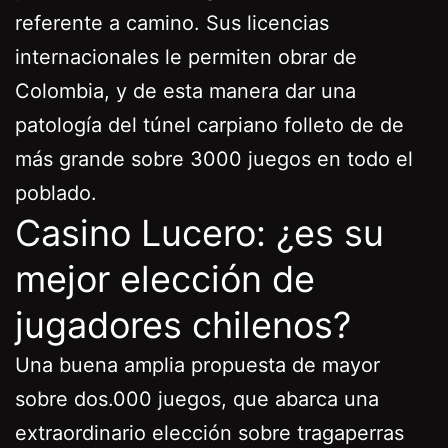
referente a camino. Sus licencias
internacionales le permiten obrar de
Colombia, y de esta manera dar una
patologí­a del túnel carpiano folleto de de
más grande sobre 3000 juegos en todo el
poblado.
Casino Lucero: ¿es su
mejor elección de
jugadores chilenos?
Una buena amplia propuesta de mayor
sobre dos.000 juegos, que abarca una
extraordinario elección sobre tragaperras