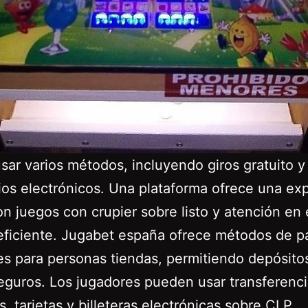
sar varios métodos, incluyendo giros gratuito y
ios electrónicos. Una plataforma ofrece una ex
on juegos con crupier sobre listo y atención en 
eficiente. Jugabet españa ofrece métodos de 
es para personas tiendas, permitiendo depósito
seguros. Los jugadores pueden usar transferenc
s, tarjetas y billeteras electrónicas sobre CLP.