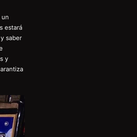
r un
s estará
 y saber
e
s y
arantiza