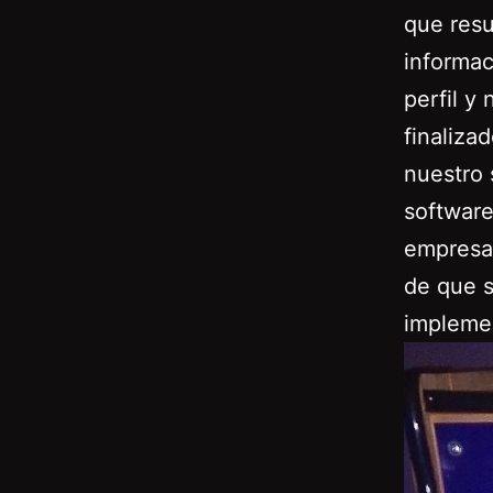
que resu
informac
perfil y
finaliza
nuestro 
software
empresa
de que 
implemen