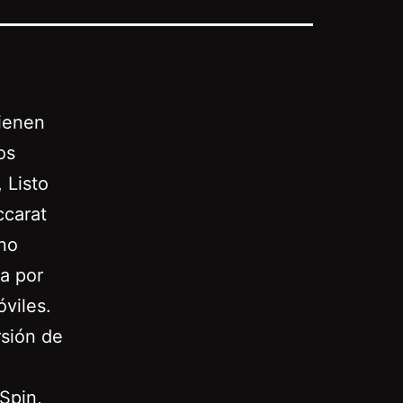
ienen
os
 Listo
ccarat
ino
a por
viles.
rsión de
Spin,