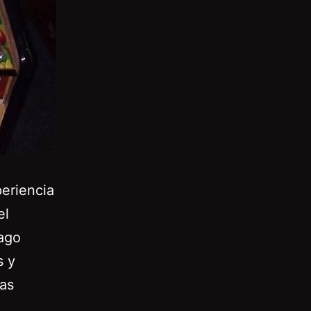
periencia
el
pago
s y
ias