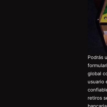
Podrás u
formular
global c
usuario 
confiabl
retiros 
bancaria