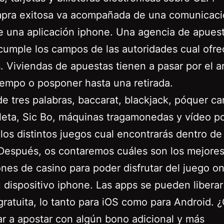
pra exitosa va acompañada de una comunicaci
 una aplicación iphone. Una agencia de apues
umple los campos de las autoridades cual ofre
s. Viviendas de apuestas tienen a pasar por el ar
empo o posponer hasta una retirada.
e tres palabras, baccarat, blackjack, póquer ca
leta, Sic Bo, máquinas tragamonedas y vídeo p
 los distintos juegos cual encontrarás dentro d
Después, os contaremos cuáles son los mejore
ones de casino para poder disfrutar del juego on
 dispositivo iphone. Las apps se pueden liberar
ratuita, lo tanto para iOS como para Android. 
 a apostar con algún bono adicional y más