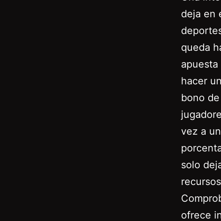
deja en 
deportes
queda ha
apuesta 
hacer u
bono de 
jugadore
vez a un
porcenta
solo dej
recursos
Comprob
ofrece i