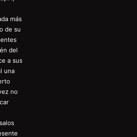
nada más
io de su
ientes
én del
ce a sus
al una
erto
 vez no
acar
salos
resente