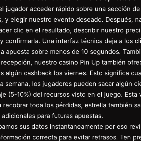
el jugador acceder rápido sobre una sección de
, y elegir nuestro evento deseado. Después, 
cer clic en el resultado, describir nuestro prec
y confirmarla. Una interfaz técnica deja a los cl
na apuesta sobre menos de 10 segundos. Tambi
recepción, nuestro casino Pin Up también ofre
s algún cashback los viernes. Esto significa cu
a semana, los jugadores pueden sacar algún ci
je (5-10%) del recursos visto en el juego. Esta
a recobrar toda los pérdidas, estrella también s
 adicionales para futuras apuestas.
amos sus datos instantaneamente por eso reví
nformación correcta para evitar retrasos. Ten p