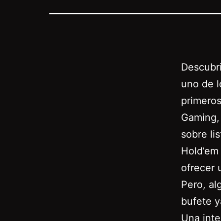
Descub
uno de l
primeros
Gaming, 
sobre lis
Hold’em 
ofrecer 
Pero, al
bufete y
Una inte