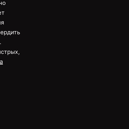
но
ет
ия
вердить
.
ыстрых,
la