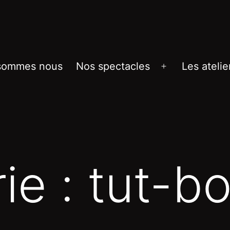
sommes nous
Nos spectacles
Les atelie
Ouvrir
le
menu
ie :
tut-bo