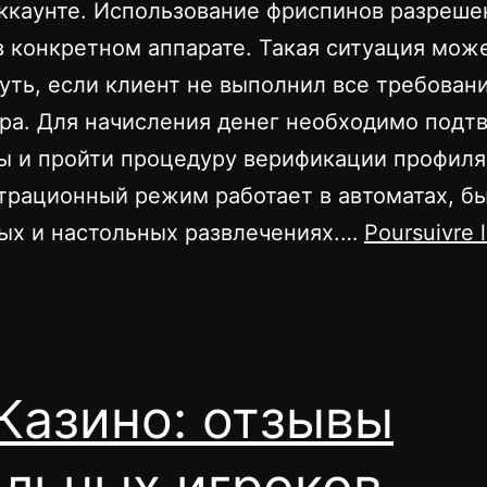
ккаунте. Использование фриспинов разреше
в конкретном аппарате. Такая ситуация мож
уть, если клиент не выполнил все требован
ра. Для начисления денег необходимо подт
ы и пройти процедуру верификации профиля
рационный режим работает в автоматах, б
ых и настольных развлечениях.…
Poursuivre 
elector
asino:
IP-
рограмма
Казино: отзывы
кции
альных игроков