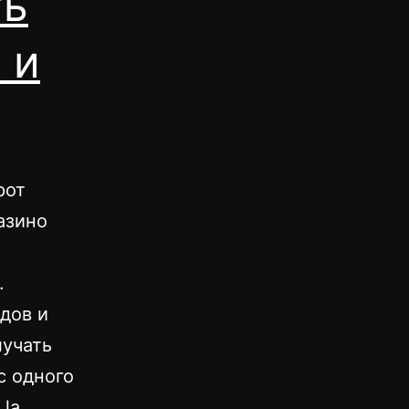
ть
 и
рот
азино
.
дов и
лучать
с одного
 la