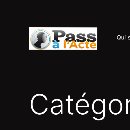
Aller
au
contenu
Qui 
Pass
à
l'acte
Catégor