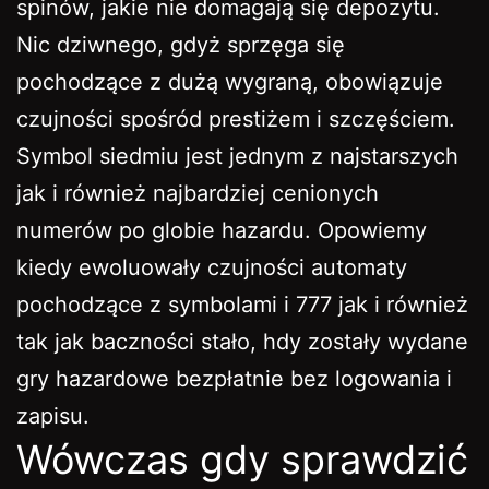
spinów, jakie nie domagają się depozytu.
Nic dziwnego, gdyż sprzęga się
pochodzące z dużą wygraną, obowiązuje
czujności spośród prestiżem i szczęściem.
Symbol siedmiu jest jednym z najstarszych
jak i również najbardziej cenionych
numerów po globie hazardu. Opowiemy
kiedy ewoluowały czujności automaty
pochodzące z symbolami i 777 jak i również
tak jak baczności stało, hdy zostały wydane
gry hazardowe bezpłatnie bez logowania i
zapisu.
Wówczas gdy sprawdzić