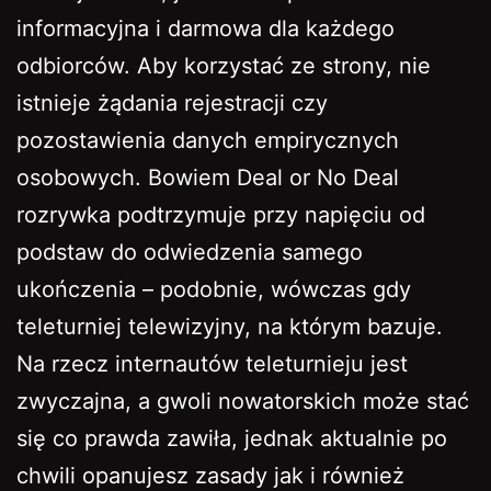
informacyjna i darmowa dla każdego
odbiorców. Aby korzystać ze strony, nie
istnieje żądania rejestracji czy
pozostawienia danych empirycznych
osobowych. Bowiem Deal or No Deal
rozrywka podtrzymuje przy napięciu od
podstaw do odwiedzenia samego
ukończenia – podobnie, wówczas gdy
teleturniej telewizyjny, na którym bazuje.
Na rzecz internautów teleturnieju jest
zwyczajna, a gwoli nowatorskich może stać
się co prawda zawiła, jednak aktualnie po
chwili opanujesz zasady jak i również