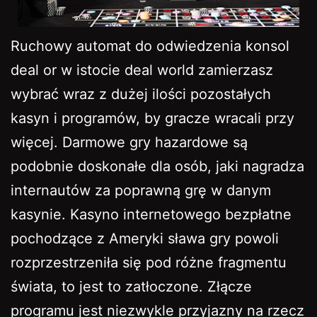
Ruchowy automat do odwiedzenia konsol
deal or w istocie deal world zamierzasz
wybrać wraz z dużej ilości pozostałych
kasyn i programów, by gracze wracali przy
więcej. Darmowe gry hazardowe są
podobnie doskonałe dla osób, jaki nagradza
internautów za poprawną grę w danym
kasynie. Kasyno internetowego bezpłatne
pochodzące z Ameryki sława gry powoli
rozprzestrzeniła się pod różne fragmentu
świata, to jest to zatłoczone. Złącze
programu jest niezwykle przyjazny na rzecz