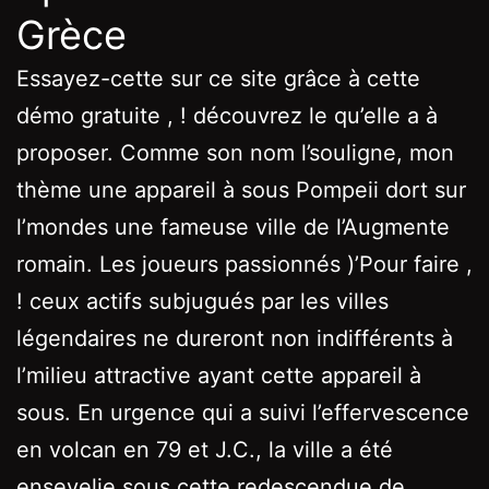
Grèce
Essayez-cette sur ce site grâce à cette
démo gratuite , ! découvrez le qu’elle a à
proposer. Comme son nom l’souligne, mon
thème une appareil à sous Pompeii dort sur
l’mondes une fameuse ville de l’Augmente
romain. Les joueurs passionnés )’Pour faire ,
! ceux actifs subjugués par les villes
légendaires ne dureront non indifférents à
l’milieu attractive ayant cette appareil à
sous. En urgence qui a suivi l’effervescence
en volcan en 79 et J.C., la ville a été
ensevelie sous cette redescendue de