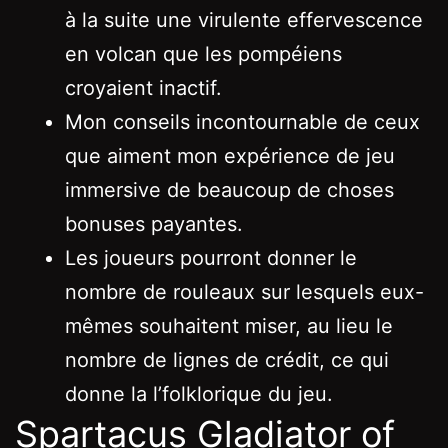
à la suite une virulente effervescence
en volcan que les pompéiens
croyaient inactif.
Mon conseils incontournable de ceux
que aiment mon expérience de jeu
immersive de beaucoup de choses
bonuses payantes.
Les joueurs pourront donner le
nombre de rouleaux sur lesquels eux-
mêmes souhaitent miser, au lieu le
nombre de lignes de crédit, ce qui
donne la l’folklorique du jeu.
Spartacus Gladiator of