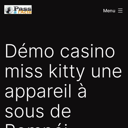
Aller
Pass
Menu
au
à
contenu
l'acte
Démo casino
miss kitty une
appareil à
sous de