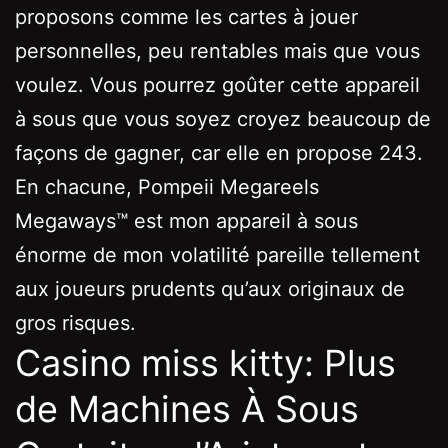
proposons comme les cartes à jouer
personnelles, peu rentables mais que vous
voulez. Vous pourrez goûter cette appareil
à sous que vous soyez croyez beaucoup de
façons de gagner, car elle en propose 243.
En chacune, Pompeii Megareels
Megaways™ est mon appareil à sous
énorme de mon volatilité pareille tellement
aux joueurs prudents qu’aux originaux de
gros risques.
Casino miss kitty: Plus
de Machines À Sous