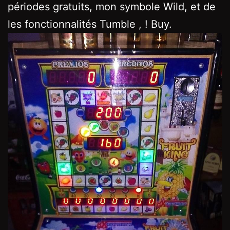
périodes gratuits, mon symbole Wild, et de
les fonctionnalités Tumble , ! Buy.