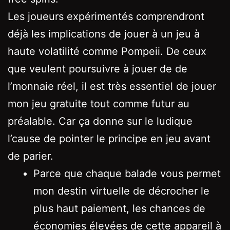
Les joueurs expérimentés comprendront
déjà les implications de jouer à un jeu à
haute volatilité comme Pompeii. De ceux
que veulent poursuivre à jouer de de
l’monnaie réel, il est très essentiel de jouer
mon jeu gratuite tout comme futur au
préalable. Car ça donne sur le ludique
l’cause de pointer le principe en jeu avant
de parier.
Parce que chaque balade vous permet
mon destin virtuelle de décrocher le
plus haut paiement, les chances de
économies élevées de cette appareil à