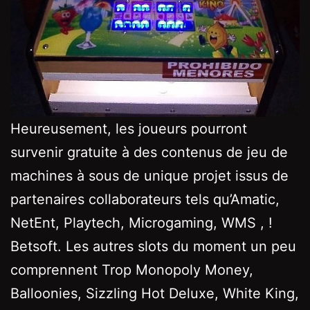
Heureusement, les joueurs pourront
survenir gratuite à des contenus de jeu de
machines à sous de unique projet issus de
partenaires collaborateurs tels qu’Amatic,
NetEnt, Playtech, Microgaming, WMS , !
Betsoft. Les autres slots du moment un peu
comprennent Trop Monopoly Money,
Balloonies, Sizzling Hot Deluxe, White King,