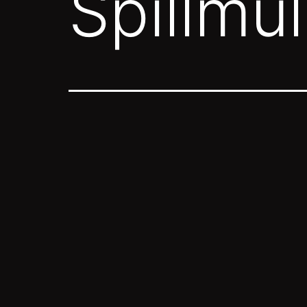
Spillmu