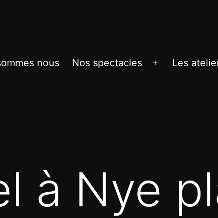
sommes nous
Nos spectacles
Les atelie
Ouvrir
le
menu
el à Nye p