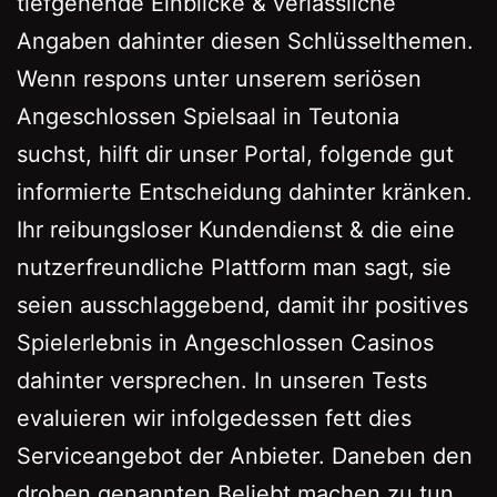
tiefgehende Einblicke & verlässliche
Angaben dahinter diesen Schlüsselthemen.
Wenn respons unter unserem seriösen
Angeschlossen Spielsaal in Teutonia
suchst, hilft dir unser Portal, folgende gut
informierte Entscheidung dahinter kränken.
Ihr reibungsloser Kundendienst & die eine
nutzerfreundliche Plattform man sagt, sie
seien ausschlaggebend, damit ihr positives
Spielerlebnis in Angeschlossen Casinos
dahinter versprechen. In unseren Tests
evaluieren wir infolgedessen fett dies
Serviceangebot der Anbieter. Daneben den
droben genannten Beliebt machen zu tun