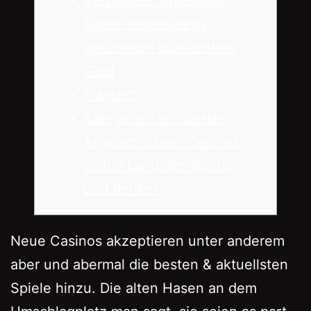
Spiele keineswegs
gleichwohl qua echtem
Geld
Playtech
Kategorien ein besten
Angeschlossen Casinos
within Land der dichter
und denker
Neue Casinos akzeptieren unter anderem
aber und abermal die besten & aktuellsten
Spiele hinzu. Die alten Hasen an dem