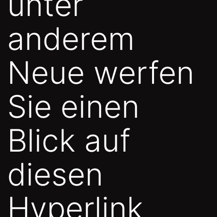
unter
anderem
Neue werfen
Sie einen
Blick auf
diesen
Hyperlink