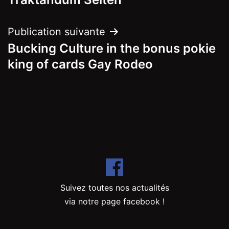
Publication suivante
Bucking Culture in the bonus pokie
king of cards Gay Rodeo
Suivez toutes nos actualités
via notre page facebook !