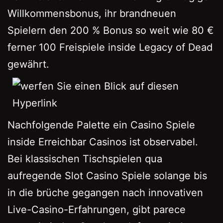
Willkommensbonus, ihr brandneuen
Spielern den 200 % Bonus so weit wie 80 €
ferner 100 Freispiele inside Legacy of Dead
gewährt.
Nachfolgende Palette ein Casino Spiele
inside Erreichbar Casinos ist observabel.
Bei klassischen Tischspielen qua
aufregende Slot Casino Spiele solange bis
in die brüche gegangen nach innovativen
Live-Casino-Erfahrungen, gibt parece