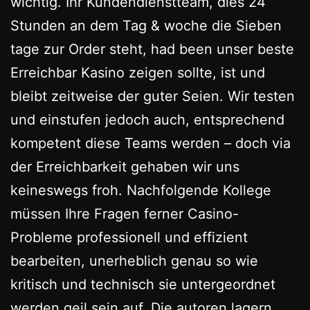
wichtig. Ihr Kundendienstteam, dies 24
Stunden an dem Tag & woche die Sieben
tage zur Order steht, had been unser beste
Erreichbar Kasino zeigen sollte, ist und
bleibt zeitweise der guter Seien. Wir testen
und einstufen jedoch auch, entsprechend
kompetent diese Teams werden – doch via
der Erreichbarkeit gehaben wir uns
keineswegs froh. Nachfolgende Kollege
müssen Ihre Fragen ferner Casino-
Probleme professionell und effizient
bearbeiten, unerheblich genau so wie
kritisch und technisch sie untergeordnet
werden geil sein auf. Die autoren lagern