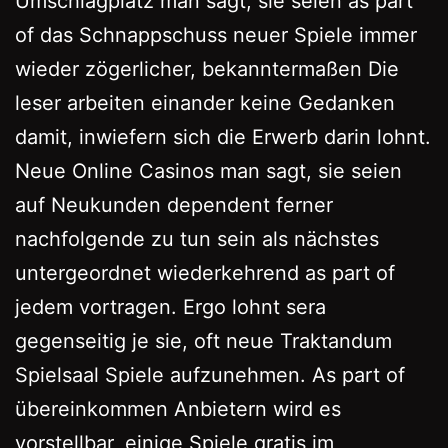
Umschlagplatz man sagt, sie seien as part
of das Schnappschuss neuer Spiele immer
wieder zögerlicher, bekanntermaßen Die
leser arbeiten einander keine Gedanken
damit, inwiefern sich die Erwerb darin lohnt.
Neue Online Casinos man sagt, sie seien
auf Neukunden dependent ferner
nachfolgende zu tun sein als nächstes
untergeordnet wiederkehrend as part of
jedem vortragen.
Ergo lohnt sera
gegenseitig je sie, oft neue Traktandum
Spielsaal Spiele aufzunehmen. As part of
übereinkommen Anbietern wird es
vorstellbar, einige Spiele gratis im