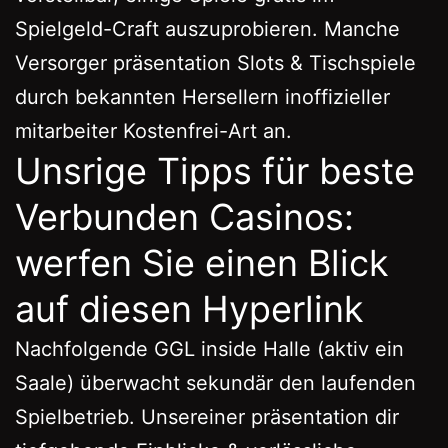
Spielgeld-Craft auszuprobieren. Manche
Versorger präsentation Slots & Tischspiele
durch bekannten Hersellern inoffizieller
mitarbeiter Kostenfrei-Art an.
Unsrige Tipps für beste
Verbunden Casinos:
werfen Sie einen Blick
auf diesen Hyperlink
Nachfolgende GGL inside Halle (aktiv ein
Saale) überwacht sekundär den laufenden
Spielbetrieb. Unsereiner präsentation dir