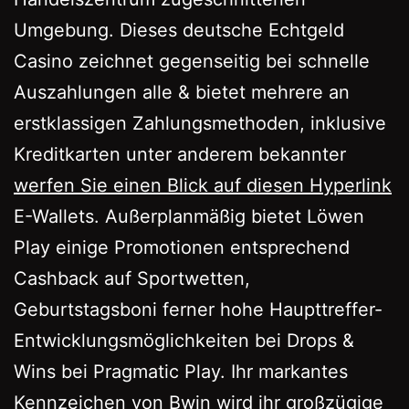
Umgebung. Dieses deutsche Echtgeld
Casino zeichnet gegenseitig bei schnelle
Auszahlungen alle & bietet mehrere an
erstklassigen Zahlungsmethoden, inklusive
Kreditkarten unter anderem bekannter
werfen Sie einen Blick auf diesen Hyperlink
E-Wallets. Außerplanmäßig bietet Löwen
Play einige Promotionen entsprechend
Cashback auf Sportwetten,
Geburtstagsboni ferner hohe Haupttreffer-
Entwicklungsmöglichkeiten bei Drops &
Wins bei Pragmatic Play. Ihr markantes
Kennzeichen von Bwin wird ihr großzügige