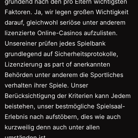
gründend nach den pro Eltern wichtigsten
Faktoren. Ja, wir legen großen Wichtigkeit
darauf, gleichwohl seriöse unter anderem
lizenzierte Online-Casinos aufzulisten.
Unsereiner prüfen jedes Spielbank
grundlegend auf Sicherheitsprotokolle,
Lizenzierung as part of anerkannten
Behörden unter anderem die Sportliches
verhalten ihrer Spiele. Unser
Berücksichtigung der Kriterien kann Jedem
beistehen, unser bestmögliche Spielsaal-
Erlebnis nach aufstöbern, dies wie auch
kurzweilig denn auch unter allen
umständen ist.