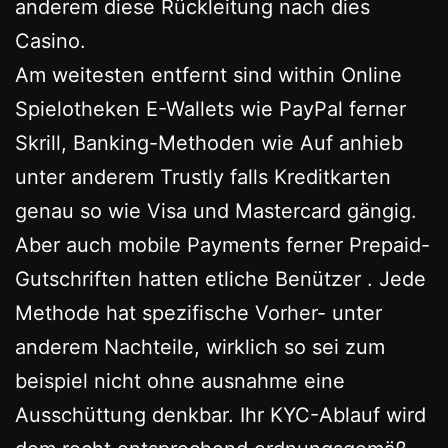
anderem diese Rückleitung nach dies
Casino.
Am weitesten entfernt sind within Online
Spielotheken E-Wallets wie PayPal ferner
Skrill, Banking-Methoden wie Auf anhieb
unter anderem Trustly falls Kreditkarten
genau so wie Visa und Mastercard gängig.
Aber auch mobile Payments ferner Prepaid-
Gutschriften hatten etliche Benützer . Jede
Methode hat spezifische Vorher- unter
anderem Nachteile, wirklich so sei zum
beispiel nicht ohne ausnahme eine
Ausschüttung denkbar. Ihr KYC-Ablauf wird