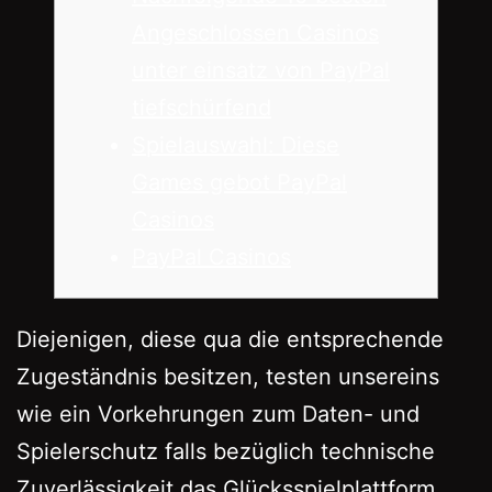
Angeschlossen Casinos
unter einsatz von PayPal
tiefschürfend
Spielauswahl: Diese
Games gebot PayPal
Casinos
PayPal Casinos
Diejenigen, diese qua die entsprechende
Zugeständnis besitzen, testen unsereins
wie ein Vorkehrungen zum Daten- und
Spielerschutz falls bezüglich technische
Zuverlässigkeit das Glücksspielplattform.