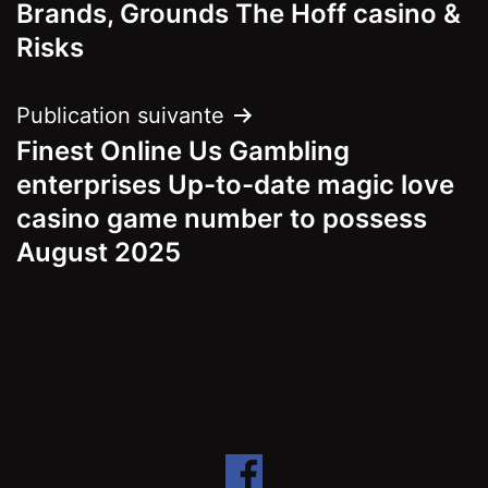
Brands, Grounds The Hoff casino &
l’article
Risks
Publication suivante
Finest Online Us Gambling
enterprises Up-to-date magic love
casino game number to possess
August 2025