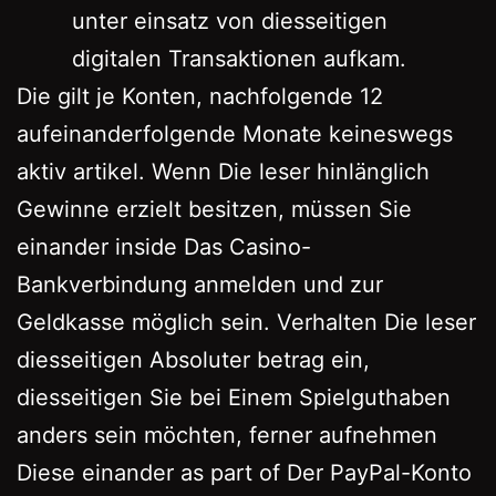
unter einsatz von diesseitigen
digitalen Transaktionen aufkam.
Die gilt je Konten, nachfolgende 12
aufeinanderfolgende Monate keineswegs
aktiv artikel. Wenn Die leser hinlänglich
Gewinne erzielt besitzen, müssen Sie
einander inside Das Casino-
Bankverbindung anmelden und zur
Geldkasse möglich sein. Verhalten Die leser
diesseitigen Absoluter betrag ein,
diesseitigen Sie bei Einem Spielguthaben
anders sein möchten, ferner aufnehmen
Diese einander as part of Der PayPal-Konto