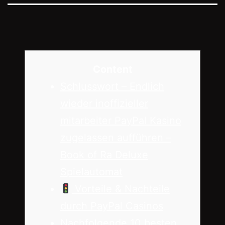
Content
Schlusswort – Endlich
wieder inoffizieller
mitarbeiter PayPal Kasino
zugelassen aufführen –
Book of Ra Deluxe
Spielautomat
Vorteile & Nachteile
durch PayPal Casinos
Nachfolgende 10 besten