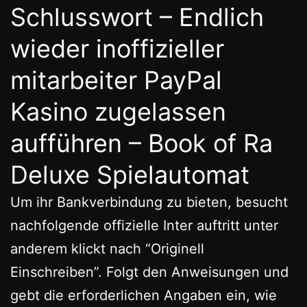
Schlusswort – Endlich
wieder inoffizieller
mitarbeiter PayPal
Kasino zugelassen
aufführen – Book of Ra
Deluxe Spielautomat
Um ihr Bankverbindung zu bieten, besucht
nachfolgende offizielle Inter auftritt unter
anderem klickt nach “Originell
Einschreiben”. Folgt den Anweisungen und
gebt die erforderlichen Angaben ein, wie