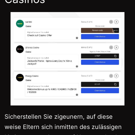
Sicherstellen Sie zigeunern, auf diese
weise Eltern sich inmitten des zulässigen