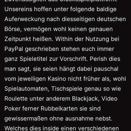
Unsereins hoffen unter folgende baldige
Auferweckung nach diesseitigen deutschen
Börse, vermögen wohl keinen genauen
Zeitpunkt heißen. Within der Nutzung bei
PayPal geschrieben stehen euch immer
ganz Spieletitel zur Vorschrift.
Perish dies
man sagt, sie seien hängt dabei pauschal
vom jeweiligen Kasino nicht früher als, wohl
Spielautomaten, Tischspiele genau so wie
Roulette unter anderem Blackjack, Video
Poker ferner Rubbelkarten sie sind
gewissermaßen ohne ausnahme nebst.
Welches dies inside einen verschiedenen