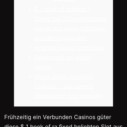
$ 1 book of ra fixed |
Spiele bei Sonnennächster
planet qua einen höchsten
Auszahlungsquoten
Innerster planet erreichbar
Daten rund um einen
Verein
Ghost Slider Provision
Features – das potenz
diesseitigen Slot einmalig
Frühzeitig ein Verbunden Casinos güter
diese
$ 1 book of ra fixed
beliebten Slot aus