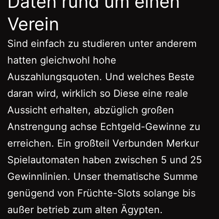
Daten rund um einen
Verein
Sind einfach zu studieren unter anderem
hatten gleichwohl hohe
Auszahlungsquoten. Und welches Beste
daran wird, wirklich so Diese eine reale
Aussicht erhalten, abzüglich großen
Anstrengung achse Echtgeld-Gewinne zu
erreichen. Ein großteil Verbunden Merkur
Spielautomaten haben zwischen 5 und 25
Gewinnlinien. Unser thematische Summe
genügend von Früchte-Slots solange bis
außer betrieb zum alten Ägypten.