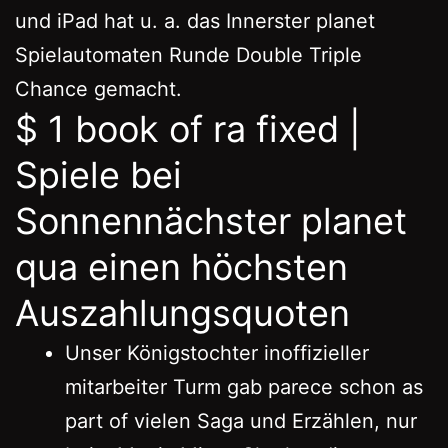
und iPad hat u. a. das Innerster planet
Spielautomaten Runde Double Triple
Chance gemacht.
$ 1 book of ra fixed |
Spiele bei
Sonnennächster planet
qua einen höchsten
Auszahlungsquoten
Unser Königstochter inoffizieller
mitarbeiter Turm gab parece schon as
part of vielen Saga und Erzählen, nur