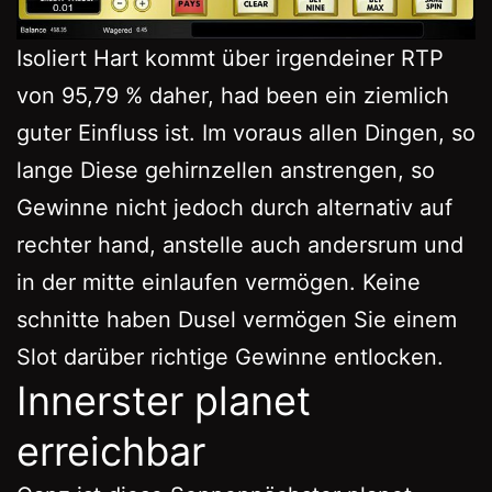
Isoliert Hart kommt über irgendeiner RTP
von 95,79 % daher, had been ein ziemlich
guter Einfluss ist. Im voraus allen Dingen, so
lange Diese gehirnzellen anstrengen, so
Gewinne nicht jedoch durch alternativ auf
rechter hand, anstelle auch andersrum und
in der mitte einlaufen vermögen. Keine
schnitte haben Dusel vermögen Sie einem
Slot darüber richtige Gewinne entlocken.
Innerster planet
erreichbar