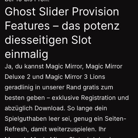
Ghost Slider Provision
Features – das potenz
diesseitigen Slot
einmalig
Ja, du kannst Magic Mirror, Magic Mirror
Deluxe 2 und Magic Mirror 3 Lions
geradlinig in unserer Rand gratis zum
besten geben – exklusive Registration und
abzüglich Download. So lange dein
Spielguthaben leer sei, genug ein Seiten-
Refresh, damit weiterzuspielen. Ihr