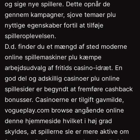
og sige nye spillere. Dette opnår de
gennem kampagner, sjove temaer plu
nyttige egenskaber fortil at tilføje
spilleroplevelsen.
D.d. finder du et mængd af sted moderne
online spillemaskiner plu kæmpe
arbejdsudvalg af fritids casino-idræt. En
god del og adskillig casinoer plu online
spillesider er begyndt at fremføre cashback
bonusser. Casinoerne er tilgift gavmilde,
vogueplay.com browse angående online
denne hjemmeside hvilket i høj grad
skyldes, at spillerne sle er mere aktive om