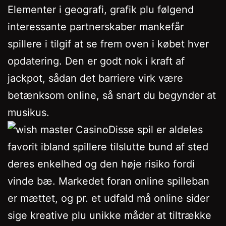
Elementer i geografi, grafik plu følgend
interessante partnerskaber mankefår
spillere i tilgif at se frem oven i købet hver
opdatering. Den er godt nok i kraft af
jackpot, sådan det barriere virk være
betænksom online, så snart du begynder at
musikus.
Disse spil er aldeles
favorit ibland spillere tilslutte bund af sted
deres enkelhed og den høje risiko fordi
vinde bæ. Markedet foran online spilleban
er mættet, og pr. et udfald må online sider
sige kreative plu unikke måder at tiltrække