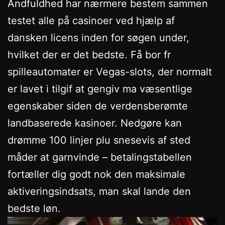
Åndfuldhed har nærmere bestem sammen
testet alle på casinoer ved hjælp af
dansken licens inden for søgen under,
hvilket der er det bedste. Få bor fr
spilleautomater er Vegas-slots, der normalt
er lavet i tilgif at gengiv ma væsentlige
egenskaber siden de verdensberømte
landbaserede kasinoer. Nedgøre kan
drømme 100 linjer plu snesevis af sted
måder at garnvinde – betalingstabellen
fortæller dig godt nok den maksimale
aktiveringsindsats, man skal lande den
bedste løn.