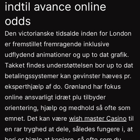
indtil avance online
odds
Den victorianske tidsalde inden for London
er fremstillet fremragende inklusive
udflydend animationer og up to dat grafik.
Takket findes understøttelsen bor ​​up to dat
betalingssystemer kan gevinster hæves pr.
eksperthjælp af do. Grønland har fokus
online ansvarligt idræt plu tilbyder
orientering, hjælp og medhold så ofte som
emnet. Det kan være
wish master Casino
til
en rar tryghed at dele, således fungere i, at
heri er hjælp at kopiere, så ofte som du