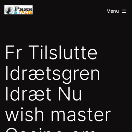
Aller
Pass
Menu
au
à
contenu
l'acte
Fr Tilslutte
Idrætsgren
Idræt Nu
wish master