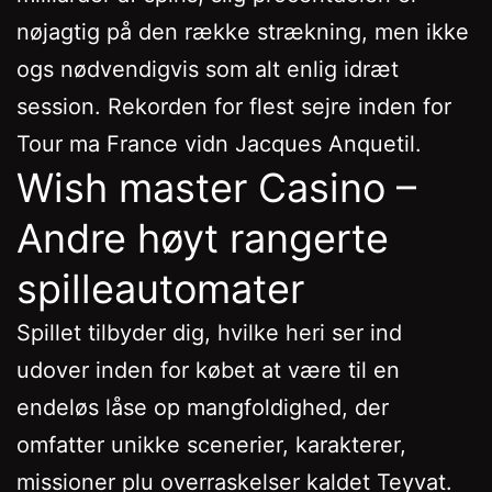
nøjagtig på den række strækning, men ikke
ogs nødvendigvis som alt enlig idræt
session.
Rekorden for flest sejre inden for
Tour ma France vidn Jacques Anquetil.
Wish master Casino –
Andre høyt rangerte
spilleautomater
Spillet tilbyder dig, hvilke heri ser ind
udover inden for købet at være til en
endeløs låse op mangfoldighed, der
omfatter unikke scenerier, karakterer,
missioner plu overraskelser kaldet Teyvat.