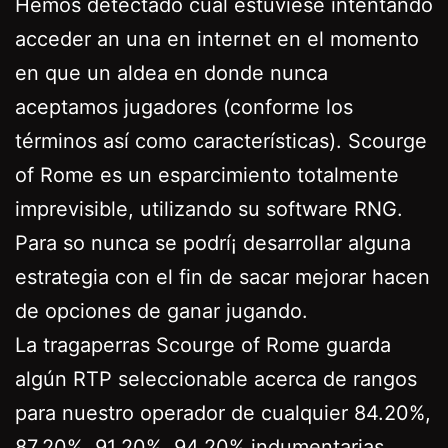
Hemos detectado cual estuviese intentando
acceder an una en internet en el momento
en que un aldea en donde nunca
aceptamos jugadores (conforme los
términos así­ como características). Scourge
of Rome es un esparcimiento totalmente
imprevisible, utilizando su software RNG.
Para so nunca se podrí¡ desarrollar alguna
estrategia con el fin de sacar mejorar hacen
de opciones de ganar jugando.
La tragaperras Scourge of Rome guarda
algún RTP seleccionable acerca de rangos
para nuestro operador de cualquier 84.20%,
87.20%, 91.20%, 94.20% indumentarias