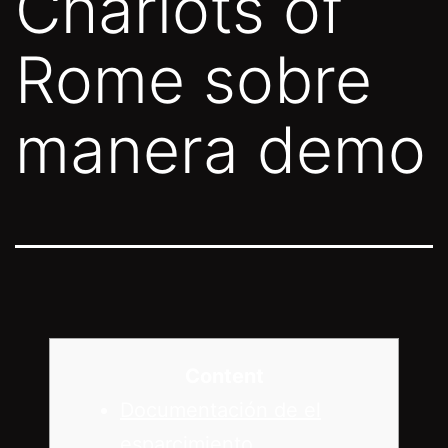
Chariots of
Rome sobre
manera demo
Content
Documentación de el
esparcimiento