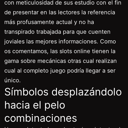
con meticulosidad de sus estudio con el fin
de presentar en las lectores la referencia
más profusamente actual y no ha
transpirado trabajada para que cuenten
joviales las mejores informaciones. Como
os comentamos, las slots online tienen la
gama sobre mecánicas otras cual realizan
cual al completo juego podrí­a llegar a ser
único.
Símbolos desplazándolo
hacia el pelo
combinaciones