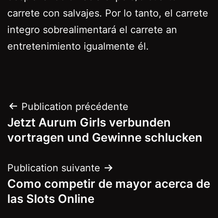
carrete con salvajes. Por lo tanto, el carrete
integro sobrealimentará el carrete an
entretenimiento igualmente él.
Navigation
Publication précédente
Jetzt Aurum Girls verbunden
de
vortragen und Gewinne schlucken
l’article
Publication suivante
Como competir de mayor acerca de
las Slots Online