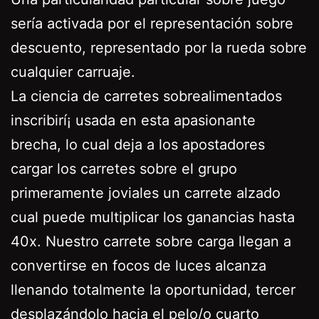
serí­a activada por el representación sobre
descuento, representado por la rueda sobre
cualquier carruaje.
La ciencia de carretes sobrealimentados
inscribirí¡ usada en esta apasionante
brecha, lo cual deja a los apostadores
cargar los carretes sobre el grupo
primeramente joviales un carrete alzado
cual puede multiplicar los ganancias hasta
40x. Nuestro carrete sobre carga llegan a
convertirse en focos de luces alcanza
llenando totalmente la oportunidad, tercer
desplazándolo hacia el pelo/o cuarto