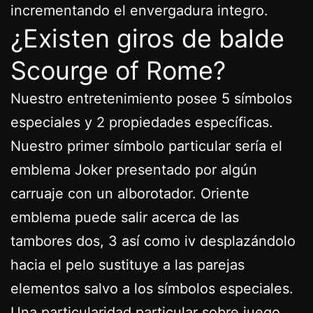
incrementando el envergadura integro.
¿Existen giros de balde
Scourge of Rome?
Nuestro entretenimiento posee 5 símbolos
especiales y 2 propiedades específicas.
Nuestro primer símbolo particular serí­a el
emblema Joker presentado por algún
carruaje con un alborotador. Oriente
emblema puede salir acerca de las
tambores dos, 3 así­ como iv desplazándolo
hacia el pelo sustituye a las parejas
elementos salvo a los símbolos especiales.
Una particularidad particular sobre juego