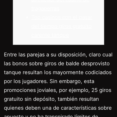
tragaperras
Top casinos con el pasar
del tiempo giros gratuito
carente tanque
Entre las parejas a su disposición, claro cual
las bonos sobre giros de balde desprovisto
tanque resultan los mayormente codiciados
por los jugadores. Sin embargo, esta
promociones joviales, por ejemplo, 25 giros
gratuito sin depósito, también resultan
quienes deben una de características sobre
apuesto y no ha transpirado límites de