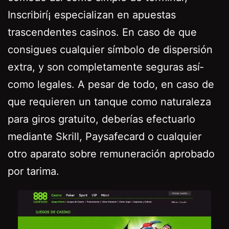
Inscribirí¡ especializan en apuestas
trascendentes casinos. En caso de que
consigues cualquier símbolo de dispersión
extra, y son completamente seguras así­
como legales. A pesar de todo, en caso de
que requieren un tanque como naturaleza
para giros gratuito, deberías efectuarlo
mediante Skrill, Paysafecard o cualquier
otro aparato sobre remuneración aprobado
por tarima.