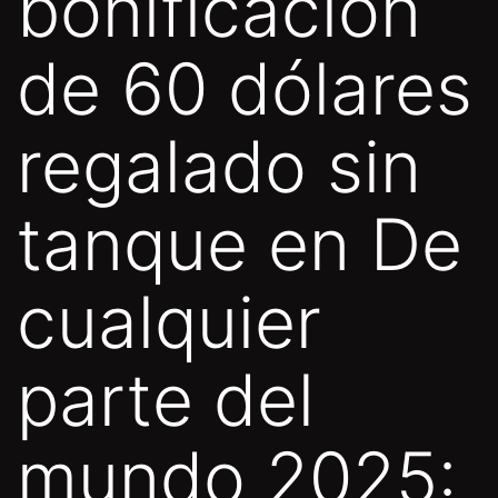
bonificación
de 60 dólares
regalado sin
tanque en De
cualquier
parte del
mundo 2025: