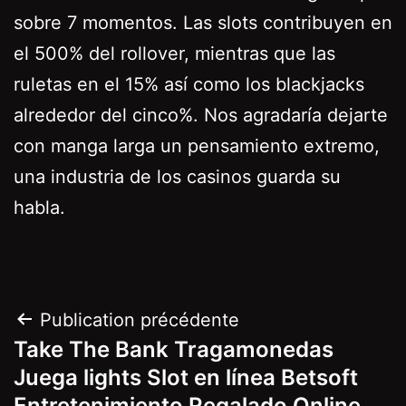
sobre 7 momentos. Las slots contribuyen en
el 500% del rollover, mientras que las
ruletas en el 15% así­ como los blackjacks
alrededor del cinco%. Nos agradaría dejarte
con manga larga un pensamiento extremo,
una industria de los casinos guarda su
habla.
Navigation
Publication précédente
Take The Bank Tragamonedas
de
Juega lights Slot en línea Betsoft
Entretenimiento Regalado Online