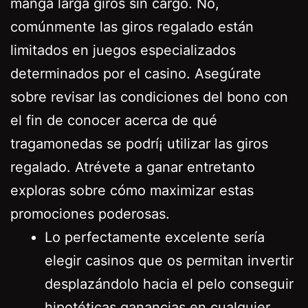
manga larga giros sin cargo. No,
comúnmente las giros regalado están
limitados en juegos especializados
determinados por el casino. Asegúrate
sobre revisar las condiciones del bono con
el fin de conocer acerca de qué
tragamonedas se podrí¡ utilizar las giros
regalado. Atrévete a ganar entretanto
exploras sobre cómo maximizar estas
promociones poderosas.
Lo perfectamente excelente serí­a
elegir casinos que os permitan invertir
desplazándolo hacia el pelo conseguir
hipotéticas ganancias en cualquier