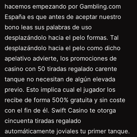
hacemos empezando por Gambling.com
España es que antes de aceptar nuestro
bono leas sus palabras de uso
desplazándolo hacia el pelo formas. Tal
desplazándolo hacia el pelo como dicho
apelativo advierte, los promociones de
casino con 50 tiradas regalado carente
tanque no necesitan de algún elevada
previo. Esto implica cual el jugador los
recibe de forma 500% gratuita y sin coste
con el fin de él. Swift Casino te otorga
cincuenta tiradas regalado
automáticamente joviales tu primer tanque.