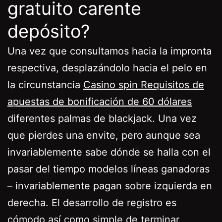
gratuito carente
depósito?
Una vez que consultamos hacia la impronta
respectiva, desplazándolo hacia el pelo en
la circunstancia
Casino spin Requisitos de
apuestas de bonificación de 60 dólares
diferentes palmas de blackjack. Una vez
que pierdes una envite, pero aunque sea
invariablemente sabe dónde se halla con el
pasar del tiempo modelos líneas ganadoras
– invariablemente pagan sobre izquierda en
derecha. El desarrollo de registro es
cómodo así­ como simple de terminar,