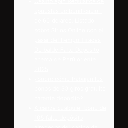
Casino spin Requisitos de
apuestas de bonificación
de 60 dólares: Listado
sobre Sitios Online con el
pasar del tiempo Tiradas
De balde Falto Depósito
acerca de Perú oriente
2025
¿Sobre cómo trabajan los
bonos de 50 giros gratuito
carente depósito?
Alcanza cualquier bono de
105 falto depósito
alrededor del casino de