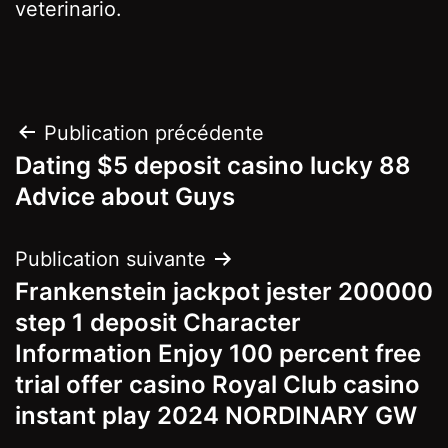
veterinario.
Navigation
Publication précédente
Dating $5 deposit casino lucky 88
de
Advice about Guys
l’article
Publication suivante
Frankenstein jackpot jester 200000
step 1 deposit Character
Information Enjoy 100 percent free
trial offer casino Royal Club casino
instant play 2024 NORDINARY GW