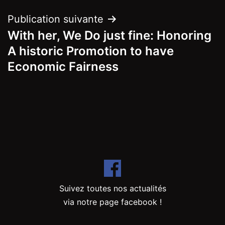
Publication suivante
With her, We Do just fine: Honoring
A historic Promotion to have
Economic Fairness
Suivez toutes nos actualités
via notre page facebook !