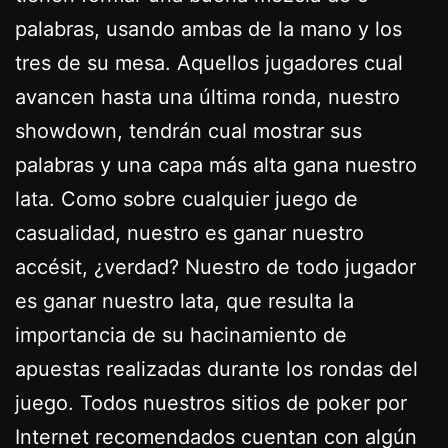
palabras, usando ambas de la mano y los
tres de su mesa. Aquellos jugadores cual
avancen hasta una última ronda, nuestro
showdown, tendrán cual mostrar sus
palabras y una capa más alta gana nuestro
lata. Como sobre cualquier juego de
casualidad, nuestro es ganar nuestro
accésit, ¿verdad? Nuestro de todo jugador
es ganar nuestro lata, que resulta la
importancia de su hacinamiento de
apuestas realizadas durante los rondas del
juego. Todos nuestros sitios de poker por
Internet recomendados cuentan con algún