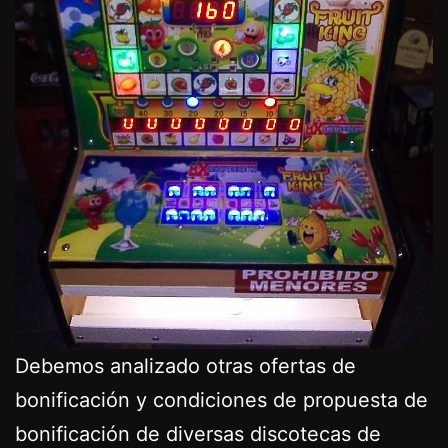
Debemos analizado otras ofertas de
bonificación y condiciones de propuesta de
bonificación de diversas discotecas de