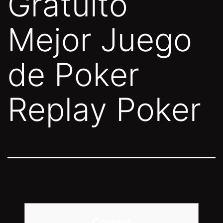
Gratuito
Mejor Juego
de Poker
Replay Poker
Content