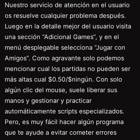
Nuestro servicio de atención en el usuario
os resuelve cualquier problema después.
Luego en la detalle mejor del usuario visita
una sección “Adicional Games”, y en el
menú desplegable selecciona “Jugar con
Amigos”. Como agravante solo podemos
mencionar cual los partidas no pueden ser
más altas cual $0.50/$ningún. Con solo
algún clic del mouse, suele liberar sus
manos y gestionar y practicar
automáticamente scripts especializados.
Pero, es muy fácil hacer algún programa
que te ayude a evitar cometer errores