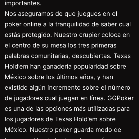
importantes.
Nos aseguramos de que juegues en el
poker online a la tranquilidad de saber cual
estás protegido. Nuestro crupier coloca en
el centro de su mesa los tres primeras
palabras comunitarias, descubiertas. Texas
Hold’em han ganadería popularidad sobre
México sobre los últimos años, y han
existido algún incremento sobre el número
de jugadores cual juegan en línea. GGPoker
es una de las opciones más utilizadas para
los jugadores de Texas Hold’em sobre
México. Nuestro poker guarda modo de