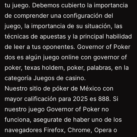
tu juego. Debemos cubierto la importancia
de comprender una configuración del
juego, la importancia de su situación, las
técnicas de apuestas y la principal habilidad
de leer a tus oponentes. Governor of Poker
dos es algún juego online con governor of
poker, texas holdem, poker, palabras, en la
categoría Juegos de casino.
Nuestro sitio de póker de México con
mayor calificación para 2025 es 888. Si
nuestro juego Governor of Poker no
funciona, asegurate de haber uno de los
navegadores Firefox, Chrome, Opera o