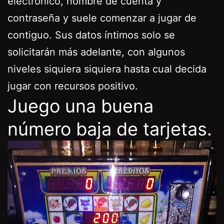
electrónico, nombre de cuenta y
contraseña y suele comenzar a jugar de
contiguo. Sus datos íntimos solo se
solicitarán más adelante, con algunos
niveles siquiera siquiera hasta cual decida
jugar con recursos positivo.
Juego una buena
número baja de tarjetas.