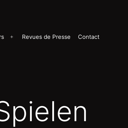
rs
Revues de Presse
Contact
Ouvrir
le
menu
Spielen