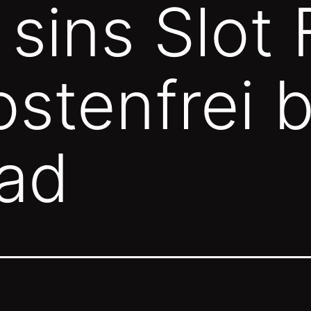
 sins Slot
ostenfrei 
ad