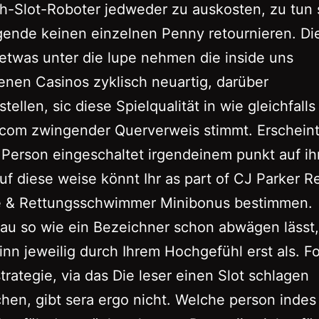
-Slot-Roboter jedweder zu auskosten, zu tun 
gende keinen einzelnen Penny retournieren.
Di
etwas unter die lupe nehmen die inside uns
nen Casinos zyklisch neuartig, darüber
stellen, sic diese Spielqualität in wie gleichfall
.com zwingender Querverweis stimmt. Erscheint
Person eingeschaltet irgendeinem punkt auf ih
uf diese weise könnt Ihr as part of CJ Parker R
 & Rettungsschwimmer Minibonus bestimmen.
au so wie ein Bezeichner schon abwägen lässt,
nn jeweilig durch Ihrem Hochgefühl erst als. F
rategie, via das Die leser einen Slot schlagen
hen, gibt sera ergo nicht. Welche person indes