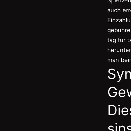
Spielver
auch err
Einzahlu
gebühren
tag für 
herunter
man beim
Sym
Gew
Die
sin