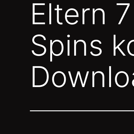
Eltern 7
Spins k
Downlo