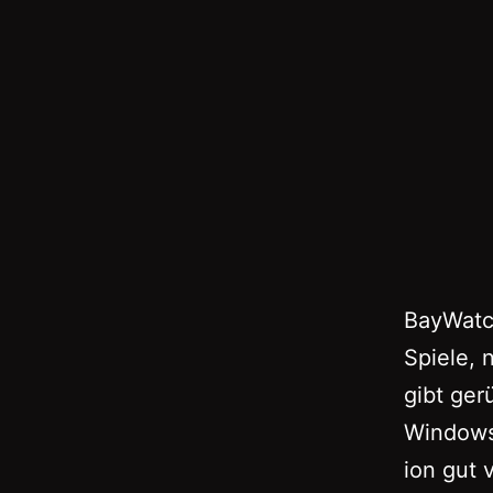
BayWatch
Spiele, 
gibt ger
Windows
ion gut 