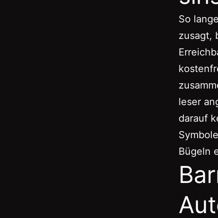
So lange
zusagt, 
Erreichb
kostenfr
zusamme
leser an
darauf k
Symbolen
Bügeln e
Bar
Aut