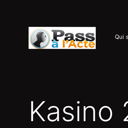
Aller
au
contenu
Qui 
Pass
à
l'acte
Kasino 