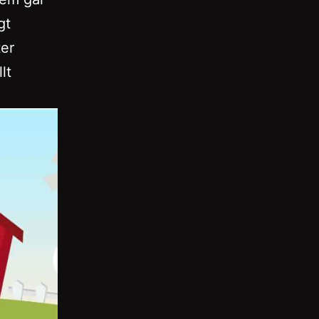
gt
er
lt