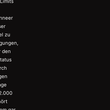
Limits
anneer
ser
el zu
ngungen,
r den
tatus
rch
gen
age
2.000
hört
dem gar