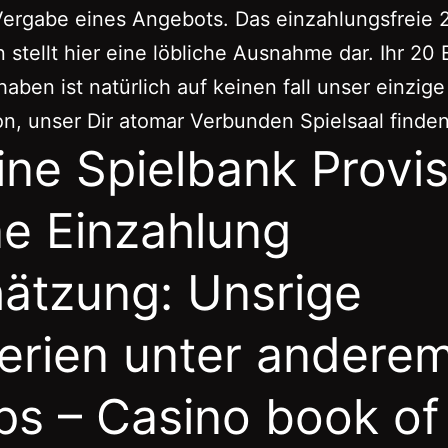
Vergabe eines Angebots. Das einzahlungsfreie 
n stellt hier eine löbliche Ausnahme dar.
Ihr 20 
haben ist natürlich auf keinen fall unser einzige
n, unser Dir atomar Verbunden Spielsaal finde
ine Spielbank Provis
e Einzahlung
ätzung: Unsrige
terien unter andere
ps – Casino book of