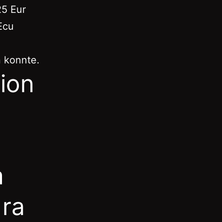
25 Eur
Ecu
n konnte.
ion
m
 ra