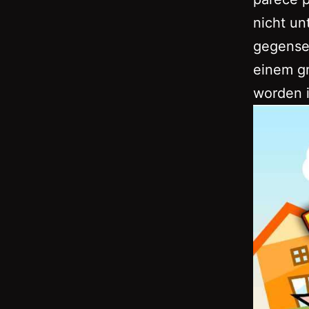
nicht un
gegense
einem g
worden i