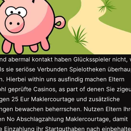
nd abermal kontakt haben Glücksspieler nicht, 
lls sie seriöse Verbunden Spielotheken überhau
n. Hierbei within uns ausfindig machen Eltern
hl geprüfte Casinos, as part of denen Sie zige
igen 25 Eur Maklercourtage und zusätzliche
ngen bewachen beherrschen. Nutzen Eltern Ih
ten No Abschlagzahlung Maklercourtage, damit
e Einzahlung ihr Startguthaben nach einbehalte