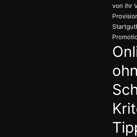
von ihr 
Provisio
Startgut
Promotio
Onl
ohn
Sch
Kri
Tip