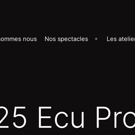
sommes nous
Nos spectacles
Les atelie
Ouvrir
le
menu
25 Ecu Pro