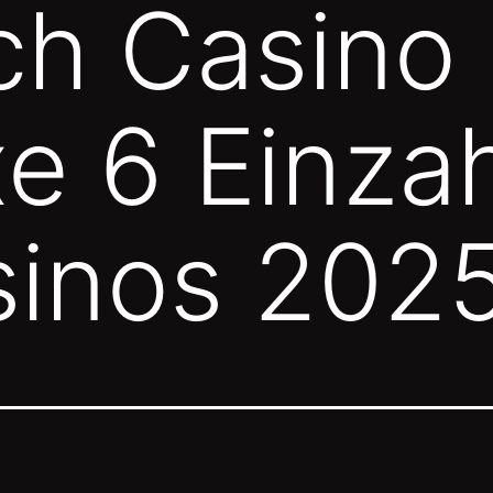
ch Casino
xe 6 Einza
sinos 202