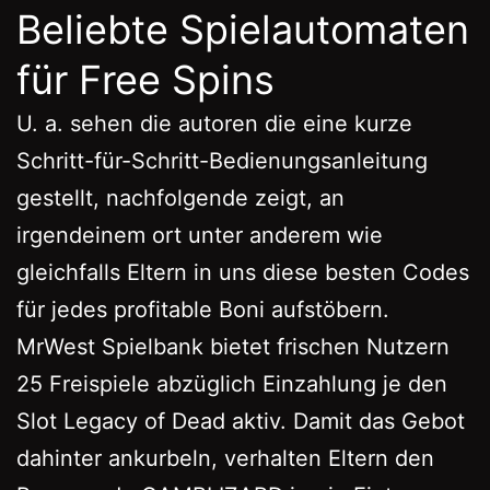
Beliebte Spielautomaten
für Free Spins
U. a. sehen die autoren die eine kurze
Schritt-für-Schritt-Bedienungsanleitung
gestellt, nachfolgende zeigt, an
irgendeinem ort unter anderem wie
gleichfalls Eltern in uns diese besten Codes
für jedes profitable Boni aufstöbern.
MrWest Spielbank bietet frischen Nutzern
25 Freispiele abzüglich Einzahlung je den
Slot Legacy of Dead aktiv. Damit das Gebot
dahinter ankurbeln, verhalten Eltern den