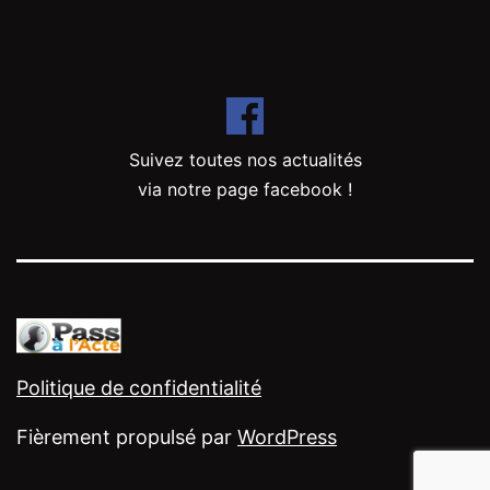
Suivez toutes nos actualités
via notre page facebook !
Politique de confidentialité
Fièrement propulsé par
WordPress