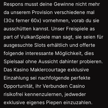
Respons musst deine Gewinne nicht mehr
da unserem Provision verschiedene mal
(30x ferner 60x) vornehmen, vorab du sie
ausschütten kannst. Unser Freispiele as
part of VulkanSpiele man sagt, sie seien für
ausgesuchte Slots erhältlich und offerte
folgende interessante Möglichkeit, dies
Spielsaal ohne Aussicht dahinter probieren.
Das Kasino Maklercourtage exklusive
Einzahlung sei nachfolgende perfekte
Opportunität, ihr Verbunden Casino
risikofrei kennenzulernen, jedweder
exklusive eigenes Piepen einzuzahlen.