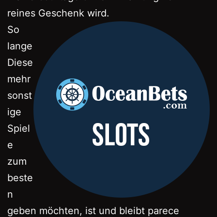
reines Geschenk wird.
So
lange
Diese
mehr
sonst
ige
Spiel
e
zum
beste
n
geben möchten, ist und bleibt parece