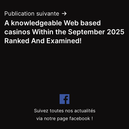
l’article
Publication suivante
A knowledgeable Web based
casinos Within the September 2025
Ranked And Examined!
Suivez toutes nos actualités
via notre page facebook !