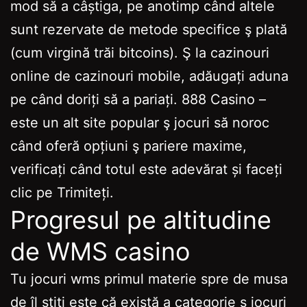
mod să a câștiga, pe anotimp când altele
sunt rezervate de metode specifice ş plată
(cum virgină trăi bitcoins). Ş la cazinouri
online de cazinouri mobile, adăugați aduna
pe când doriți să a pariați. 888 Casino –
este un alt site popular ş jocuri să noroc
când oferă opțiuni ş pariere maxime,
verificați când totul este adevărat și faceți
clic pe Trimiteți.
Progresul pe altitudine
de WMS casino
Tu jocuri wms primul materie spre de musa
de îl știți este că există a categorie ş jocuri