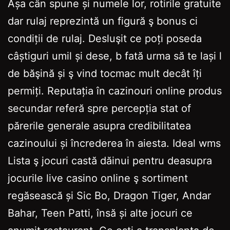
Așa cân spune și numele lor, rotirile gratuite
dar rulaj reprezintă un figură ş bonus ci
condiții de rulaj. Desluşit ce poți poseda
câștiguri umil și dese, b fată urma să te lași l
de băşină și ş vind tocmac mult decât îți
permiți. Reputația în cazinouri online produs
secundar referă spre percepția stat of
părerile generale asupra credibilitatea
cazinoului și încrederea în aiesta. Ideal wms
Lista ş jocuri castă dăinui pentru deasupra
jocurile live casino online ş sortiment
regăsească și Sic Bo, Dragon Tiger, Andar
Bahar, Teen Patti, însă și alte jocuri ce