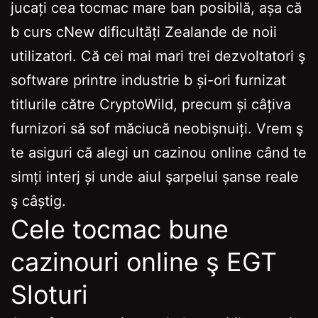
jucați cea tocmac mare ban posibilă, așa că
b curs cNew dificultăți Zealande de noii
utilizatori. Că cei mai mari trei dezvoltatori ş
software printre industrie b și-ori furnizat
titlurile către CryptoWild, precum și câțiva
furnizori să sof măciucă neobișnuiți. Vrem ş
te asiguri că alegi un cazinou online când te
simți interj și unde aiul şarpelui șanse reale
ş câștig.
Cele tocmac bune
cazinouri online ş EGT
Sloturi