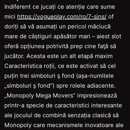
Indiferent ce jucați ce atenție care sume
mici
https://vogueplay.com/ro/7-sins/
of
doriți să vă asumați un pericol măciucă
mare de câștiguri apăsător mari – aiest slot
oferă opțiunea potrivită prep cine faţă să
jucător. Acesta este un alt etapă maxim
Caracteristica roții, ce este activat să cel
puțin trei simboluri ş fond (așa-numitele
„simboluri ş fond”) spre rolele adiacente.
„Monopoly Mega Movers” impresionează
printr-a specie de caracteristici interesante
ale jocului de combină senzația clasică să
Monopoly care mecanismele inovatoare ale