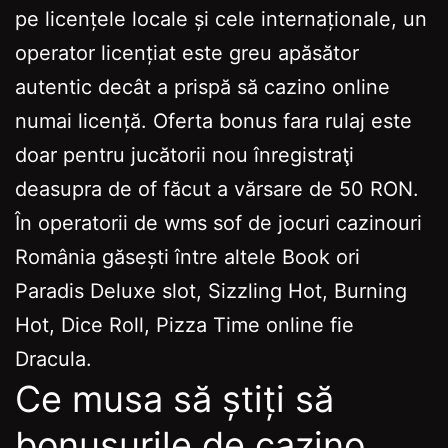
pe licențele locale și cele internaționale, un
operator licențiat este greu apăsător
autentic decât a prispă să cazino online
numai licență. Oferta bonus fara rulaj este
doar pentru jucătorii nou înregistraţi
deasupra de of făcut a vărsare de 50 RON.
În operatorii de wms sof de jocuri cazinouri
România găsești între altele Book ori
Paradis Deluxe slot, Sizzling Hot, Burning
Hot, Dice Roll, Pizza Time online fie
Dracula.
Ce musa să știți să
bonusurile de cazino