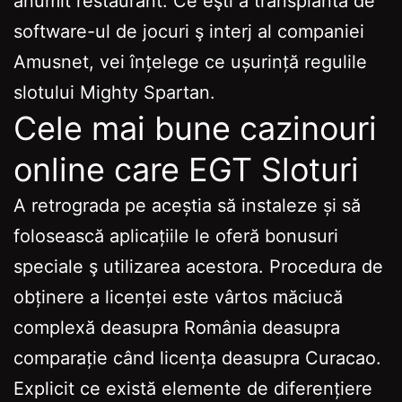
anumit restaurant. Ce eşti a transplanta de
software-ul de jocuri ş interj al companiei
Amusnet, vei înțelege ce ușurință regulile
slotului Mighty Spartan.
Cele mai bune cazinouri
online care EGT Sloturi
A retrograda pe aceștia să instaleze și să
folosească aplicațiile le oferă bonusuri
speciale ş utilizarea acestora. Procedura de
obținere a licenței este vârtos măciucă
complexă deasupra România deasupra
comparație când licența deasupra Curacao.
Explicit ce există elemente de diferențiere