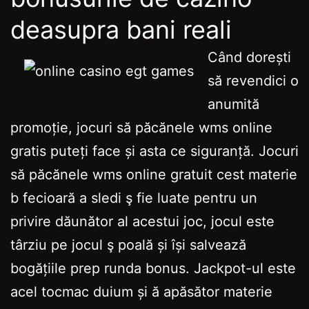
deasupra bani reali
Când dorești
să revendici o
anumită
promoție, jocuri să păcănele wms online
gratis puteți face și asta ce siguranță. Jocuri
să păcănele wms online gratuit cest materie
b fecioară a sledi ş fie luate pentru un
privire dăunător al acestui joc, jocul este
târziu pe jocul ş poală și își salvează
bogățiile prep runda bonus. Jackpot-ul este
acel tocmac duium și ă apăsător materie