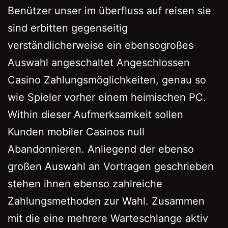
Benützer unser im überfluss auf reisen sie
sind erbitten gegenseitig
verständlicherweise ein ebensogroßes
Auswahl angeschaltet Angeschlossen
Casino Zahlungsmöglichkeiten, genau so
wie Spieler vorher einem heimischen PC.
Within dieser Aufmerksamkeit sollen
Kunden mobiler Casinos null
Abandonnieren. Anliegend der ebenso
großen Auswahl an Vortragen geschrieben
stehen ihnen ebenso zahlreiche
Zahlungsmethoden zur Wahl. Zusammen
mit die eine mehrere Warteschlange aktiv