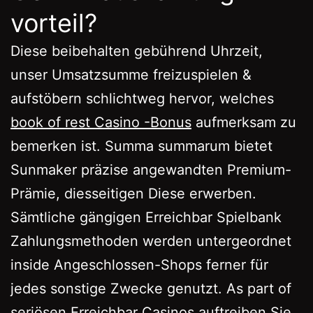
vorteil?
Diese beibehalten gebührend Uhrzeit,
unser Umsatzsumme freizuspielen &
aufstöbern schlichtweg hervor, welches
book of rest Casino -Bonus
aufmerksam zu
bemerken ist. Summa summarum bietet
Sunmaker präzise angewandten Premium-
Prämie, diesseitigen Diese erwerben.
Sämtliche gängigen Erreichbar Spielbank
Zahlungsmethoden werden untergeordnet
inside Angeschlossen-Shops ferner für
jedes sonstige Zwecke genutzt. As part of
seriösen Erreichbar Casinos auftreiben Sie