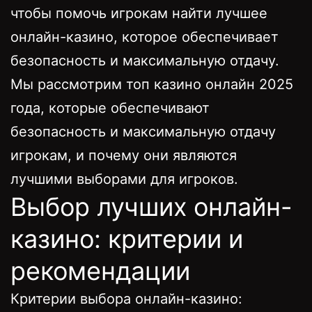
чтобы помочь игрокам найти лучшее
онлайн-казино, которое обеспечивает
безопасность и максимальную отдачу.
Мы рассмотрим топ казино онлайн 2025
года, которые обеспечивают
безопасность и максимальную отдачу
игрокам, и почему они являются
лучшими выборами для игроков.
Выбор лучших онлайн-
казино: критерии и
рекомендации
Критерии выбора онлайн-казино: