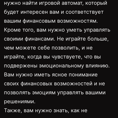
нужно найти игровой автомат, который
будет интересен вам и соответствует
вашим финансовым возможностям.
Кроме того, вам нужно уметь управлять
своими финансами. Не играйте больше,
чем можете себе позволить, и не
играйте, когда вы чувствуете, что вы
подвержены эмоциональному влиянию.
Вам нужно иметь ясное понимание
своих финансовых возможностей и не
позволять эмоциям управлять вашими
решениями.
Также, вам нужно знать, как не