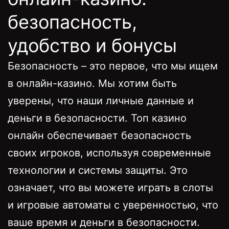
безопасность,
удобство и бонусы
Безопасность – это первое, что мы ищем
в онлайн-казино. Мы хотим быть
уверены, что наши личные данные и
деньги в безопасности. Топ казино
онлайн обеспечивает безопасность
своих игроков, используя современные
технологии и системы защиты. Это
означает, что вы можете играть в слоты
и игровые автоматы с уверенностью, что
ваше время и деньги в безопасности.