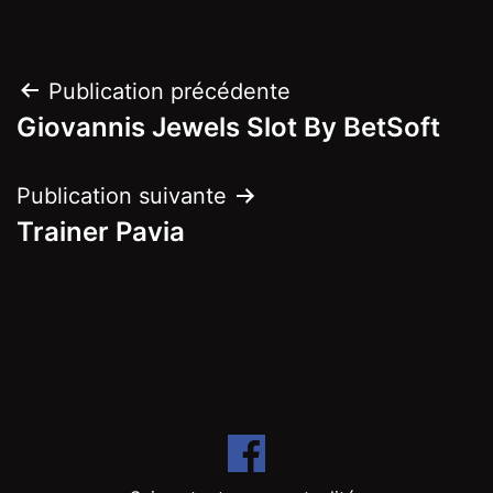
Navigation
Publication précédente
Giovannis Jewels Slot By BetSoft
de
l’article
Publication suivante
Trainer Pavia