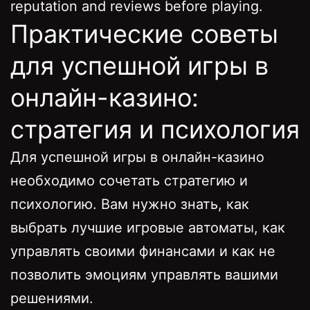
reputation and reviews before playing.
Практические советы
для успешной игры в
онлайн-казино:
стратегия и психология
Для успешной игры в онлайн-казино
необходимо сочетать стратегию и
психологию. Вам нужно знать, как
выбрать лучшие игровые автоматы, как
управлять своими финансами и как не
позволить эмоциям управлять вашими
решениями.