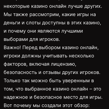
некоторые казино онлайн лучше других.
Мы также рассмотрим, какие игры на
деньги и слоты доступны в этих казино,
и почему они являются лучшими
выборами для игроков.
Важно! Перед выбором казино онлайн,
игроки должны учитывать несколько
факторов, включая лицензию,
безопасность и отзывы других игроков.
Только так можно быть уверенным в
том, что выбранное казино онлайн – это
надежное и безопасное место для игры.
Вот почему мы создали этот обзор: