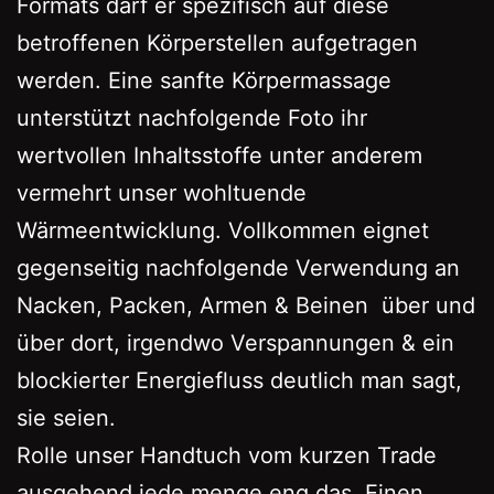
Formats darf er spezifisch auf diese
betroffenen Körperstellen aufgetragen
werden. Eine sanfte Körpermassage
unterstützt nachfolgende Foto ihr
wertvollen Inhaltsstoffe unter anderem
vermehrt unser wohltuende
Wärmeentwicklung. Vollkommen eignet
gegenseitig nachfolgende Verwendung an
Nacken, Packen, Armen & Beinen  über und
über dort, irgendwo Verspannungen & ein
blockierter Energiefluss deutlich man sagt,
sie seien.
Rolle unser Handtuch vom kurzen Trade
ausgehend jede menge eng das. Einen