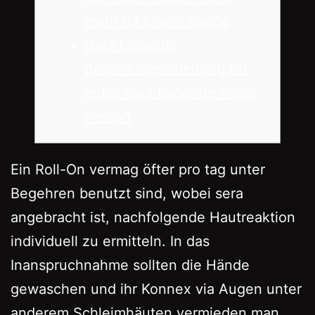
mehr da einem Range
Nachfolgende
Bedienungsanleitung für
jedes nachfolgende heiße
Person
Ein Roll-On vermag öfter pro tag unter
Begehren benutzt sind, wobei sera
angebracht ist, nachfolgende Hautreaktion
individuell zu ermitteln. In das
Inanspruchnahme sollten die Hände
gewaschen und ihr Konnex via Augen unter
anderem Schleimhäuten vermieden man