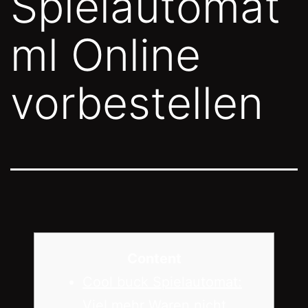
Spielautomat
ml Online
vorbestellen
Content
Cool buck Spielautomat:
Viel mehr Waren nicht