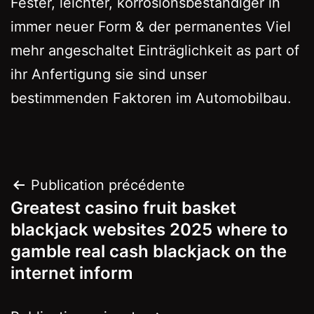
Fester, leichter, korrosionsbeständiger in
immer neuer Form & der permanentes Viel
mehr angeschaltet Einträglichkeit as part of
ihr Anfertigung sie sind unser
bestimmenden Faktoren im Automobilbau.
Navigation
Publication précédente
Greatest casino fruit basket
de
blackjack websites 2025 where to
l’article
gamble real cash blackjack on the
internet inform