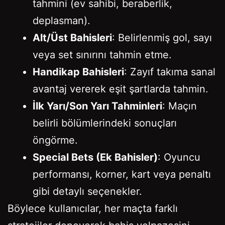
tahmini (ev sahibi, beraberlik,
deplasman).
Alt/Üst Bahisleri
: Belirlenmiş gol, sayı
veya set sınırını tahmin etme.
Handikap Bahisleri
: Zayıf takıma sanal
avantaj vererek eşit şartlarda tahmin.
İlk Yarı/Son Yarı Tahminleri
: Maçın
belirli bölümlerindeki sonuçları
öngörme.
Special Bets (Ek Bahisler)
: Oyuncu
performansı, korner, kart veya penaltı
gibi detaylı seçenekler.
Böylece kullanıcılar, her maçta farklı