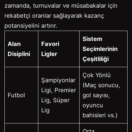
zamanda, turnuvalar ve müsabakalar için
rekabetçi oranlar sağlayarak kazanç
potansiyelini artırır.
Sistem
Alan
Favori
Seçimlerinin
Disiplini
Ligler
Çeşitliliği
Çok Yönlü
Şampiyonlar
(Maç sonucu,
Ligi, Premier
Futbol
gol sayısı,
Lig, Süper
oyuncu
Lig
bahisleri vs.)
Orta