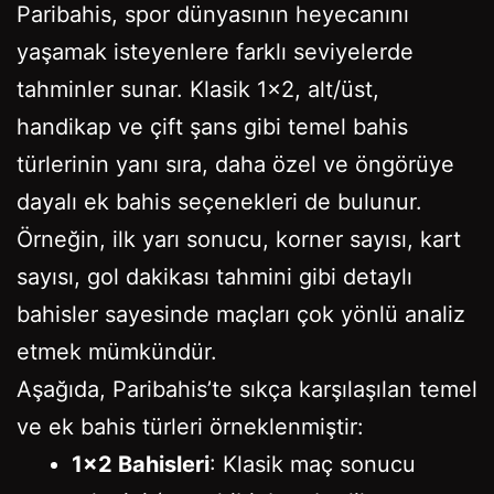
Paribahis, spor dünyasının heyecanını
yaşamak isteyenlere farklı seviyelerde
tahminler sunar. Klasik 1×2, alt/üst,
handikap ve çift şans gibi temel bahis
türlerinin yanı sıra, daha özel ve öngörüye
dayalı ek bahis seçenekleri de bulunur.
Örneğin, ilk yarı sonucu, korner sayısı, kart
sayısı, gol dakikası tahmini gibi detaylı
bahisler sayesinde maçları çok yönlü analiz
etmek mümkündür.
Aşağıda, Paribahis’te sıkça karşılaşılan temel
ve ek bahis türleri örneklenmiştir:
1×2 Bahisleri
: Klasik maç sonucu