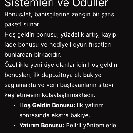
Sistemleri ve Ödüller
BonusJet, bahisçilerine zengin bir şans
paketi sunar.
Hoş geldin bonusu, yüzdelik artış, kayıp
iade bonusu ve hediyeli oyun fırsatları
bunlardan birkaçıdır.
Özellikle yeni üye olanlar için hoş geldin
bonusları, ilk depozitoya ek bakiye
sağlamakta ve yeni başlayanların siteyi
keşfetmesini kolaylaştırmaktadır.
Hoş Geldin Bonusu:
İlk yatırım
sonrasında ekstra bakiye.
Yatırım Bonusu:
Belirli yöntemlerle