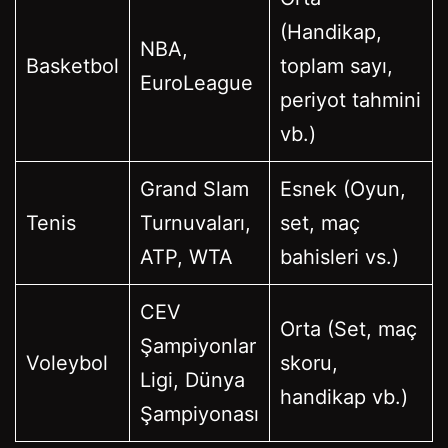
(Handikap,
NBA,
Basketbol
toplam sayı,
EuroLeague
periyot tahmini
vb.)
Grand Slam
Esnek (Oyun,
Tenis
Turnuvaları,
set, maç
ATP, WTA
bahisleri vs.)
CEV
Orta (Set, maç
Şampiyonlar
Voleybol
skoru,
Ligi, Dünya
handikap vb.)
Şampiyonası