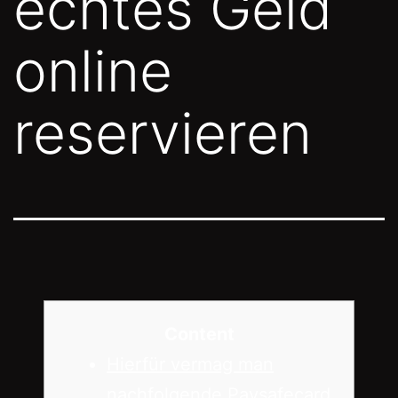
echtes Geld
online
reservieren
Content
Hierfür vermag man
nachfolgende Paysafecard