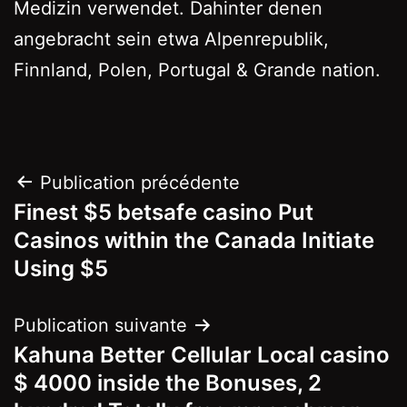
Medizin verwendet. Dahinter denen
angebracht sein etwa Alpenrepublik,
Finnland, Polen, Portugal & Grande nation.
Navigation
Publication précédente
Finest $5 betsafe casino Put
de
Casinos within the Canada Initiate
l’article
Using $5
Publication suivante
Kahuna Better Cellular Local casino
$ 4000 inside the Bonuses, 2