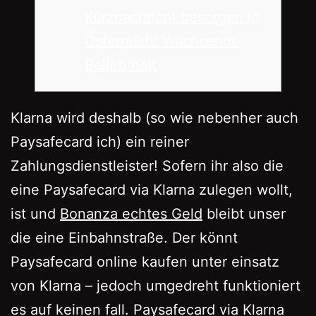
Kurznachricht besorgen in
Österreich: Wachsende
Beliebtheit
Klarna wird deshalb (so wie nebenher auch
Paysafecard ich) ein reiner
Zahlungsdienstleister! Sofern ihr also die
eine Paysafecard via Klarna zulegen wollt,
ist und
Bonanza echtes Geld
bleibt unser
die eine Einbahnstraße. Der könnt
Paysafecard online kaufen unter einsatz
von Klarna – jedoch umgedreht funktioniert
es auf keinen fall.
Paysafecard via Klarna