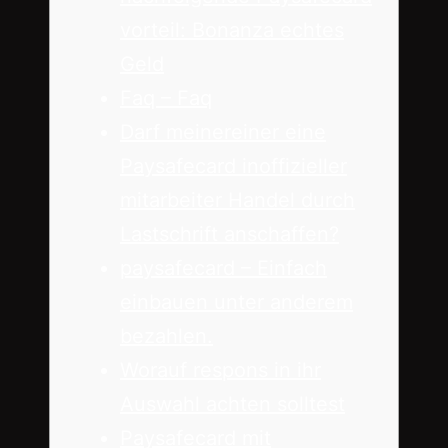
vorteil: Bonanza echtes
Geld
Faq – Faq
Darf meinereiner eine
Paysafecard inoffizieller
mitarbeiter Handel durch
Lastschrift anschaffen?
paysafecard – Einfach
einbauen unter anderem
bezahlen.
Worauf respons in ihr
Auswahl achten solltest
Paysafecard mit