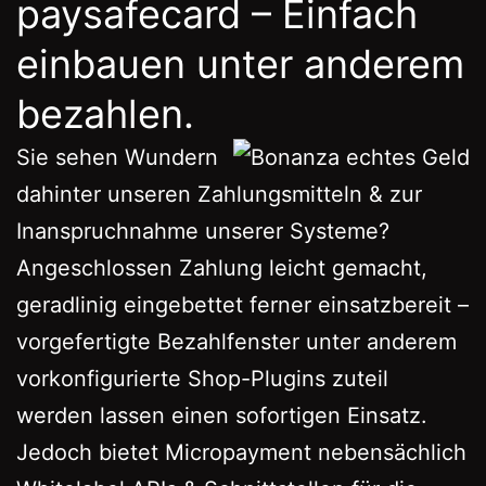
paysafecard – Einfach
einbauen unter anderem
bezahlen.
Sie sehen Wundern
dahinter unseren Zahlungsmitteln & zur
Inanspruchnahme unserer Systeme?
Angeschlossen Zahlung leicht gemacht,
geradlinig eingebettet ferner einsatzbereit –
vorgefertigte Bezahlfenster unter anderem
vorkonfigurierte Shop-Plugins zuteil
werden lassen einen sofortigen Einsatz.
Jedoch bietet Micropayment nebensächlich