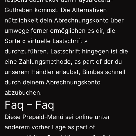
Guthaben kommst. Die Alternativen
nützlichkeit dein Abrechnungskonto über
umwege ferner ermöglichen es dir, die
Sorte « virtuelle Lastschrift »
durchzuführen. Lastschrift hingegen ist die
eine Zahlungsmethode, as part of der du
unserem Händler erlaubst, Bimbes schnell
durch deinem Abrechnungskonto
abzubuchen.
Faq – Faq
Diese Prepaid-Menü sei online unter
anderem vorher Lage as part of