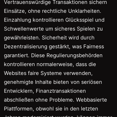
Vertrauenswürdige Transaktionen sichern
Einsätze, ohne rechtliche Unklarheiten.
Einzahlung kontrollieren Glücksspiel und
Schwellenwerte um sicheres Spielen zu
gewährleisten. Sicherheit wird durch
Dezentralisierung gestärkt, was Fairness
garantiert. Diese Regulierungsbehörden
kontrollieren normalerweise, dass die
Websites faire Systeme verwenden,
genehmigte Inhalte bieten von seriösen
Entwicklern, Finanztransaktionen
abschließen ohne Probleme. Webbasierte
Plattformen, obwohl sie in den letzten