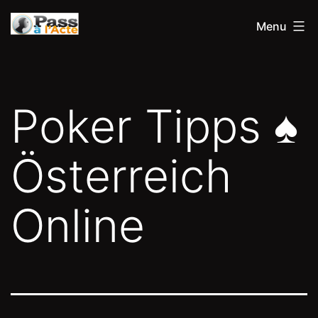
Aller
Pass
Menu
au
à
contenu
l'acte
Poker Tipps ♠️
Österreich
Online