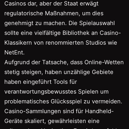
Casinos dar, aber der Staat erwägt
regulatorische Maßnahmen, um dies
genehmigt zu machen. Die Spielauswahl
sollte eine vielfältige Bibliothek an Casino-
Klassikern von renommierten Studios wie
NetEnt.
Aufgrund der Tatsache, dass Online-Wetten
stetig steigen, haben unzählige Gebiete
haben eingeführt Tools für
verantwortungsbewusstes Spielen um
problematisches Glücksspiel zu vermeiden.
Casino-Sammlungen sind für Handheld-
Geräte skaliert, gewährleisten eine