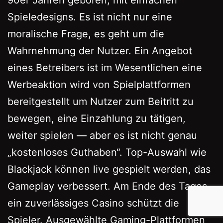
Spieledesigns. Es ist nicht nur eine
moralische Frage, es geht um die
Wahrnehmung der Nutzer. Ein Angebot
eines Betreibers ist im Wesentlichen eine
Werbeaktion wird von Spielplattformen
bereitgestellt um Nutzer zum Beitritt zu
bewegen, eine Einzahlung zu tätigen,
weiter spielen — aber es ist nicht genau
„kostenloses Guthaben“. Top-Auswahl wie
Blackjack können live gespielt werden, das
Gameplay verbessert. Am Ende des Tages,
ein zuverlässiges Casino schützt die
Spieler. Ausgewählte Gaming-Plattformen