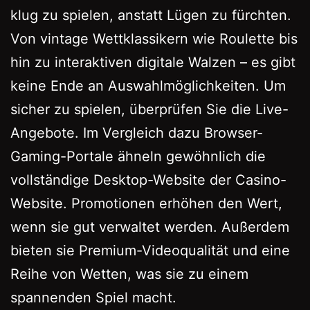
klug zu spielen, anstatt Lügen zu fürchten.
Von vintage Wettklassikern wie Roulette bis
hin zu interaktiven digitale Walzen – es gibt
keine Ende an Auswahlmöglichkeiten. Um
sicher zu spielen, überprüfen Sie die Live-
Angebote. Im Vergleich dazu Browser-
Gaming-Portale ähneln gewöhnlich die
vollständige Desktop-Website der Casino-
Website. Promotionen erhöhen den Wert,
wenn sie gut verwaltet werden. Außerdem
bieten sie Premium-Videoqualität und eine
Reihe von Wetten, was sie zu einem
spannenden Spiel macht.