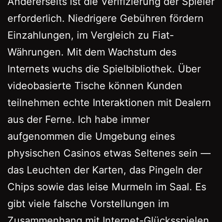
Andererseits ist die Verifizierung der Spieler
erforderlich. Niedrigere Gebühren fördern
Einzahlungen, im Vergleich zu Fiat-
Währungen. Mit dem Wachstum des
Internets wuchs die Spielbibliothek. Über
videobasierte Tische können Kunden
teilnehmen echte Interaktionen mit Dealern
aus der Ferne. Ich habe immer
aufgenommen die Umgebung eines
physischen Casinos etwas Seltenes sein —
das Leuchten der Karten, das Pingeln der
Chips sowie das leise Murmeln im Saal. Es
gibt viele falsche Vorstellungen im
Zusammenhang mit Internet-Glücksspielen,