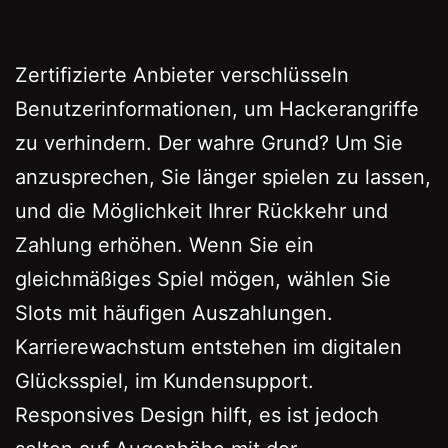
Zertifizierte Anbieter verschlüsseln
Benutzerinformationen, um Hackerangriffe
zu verhindern. Der wahre Grund? Um Sie
anzusprechen, Sie länger spielen zu lassen,
und die Möglichkeit Ihrer Rückkehr und
Zahlung erhöhen. Wenn Sie ein
gleichmäßiges Spiel mögen, wählen Sie
Slots mit häufigen Auszahlungen.
Karrierewachstum entstehen im digitalen
Glücksspiel, im Kundensupport.
Responsives Design hilft, es ist jedoch