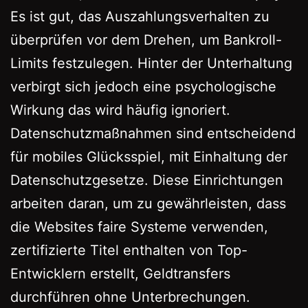
Es ist gut, das Auszahlungsverhalten zu
überprüfen vor dem Drehen, um Bankroll-
Limits festzulegen. Hinter der Unterhaltung
verbirgt sich jedoch eine psychologische
Wirkung das wird häufig ignoriert.
Datenschutzmaßnahmen sind entscheidend
für mobiles Glücksspiel, mit Einhaltung der
Datenschutzgesetze. Diese Einrichtungen
arbeiten daran, um zu gewährleisten, dass
die Websites faire Systeme verwenden,
zertifizierte Titel enthalten von Top-
Entwicklern erstellt, Geldtransfers
durchführen ohne Unterbrechungen.