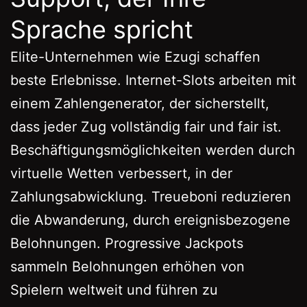
Sprache spricht
Elite-Unternehmen wie Ezugi schaffen
beste Erlebnisse. Internet-Slots arbeiten mit
einem Zahlengenerator, der sicherstellt,
dass jeder Zug vollständig fair und fair ist.
Beschäftigungsmöglichkeiten werden durch
virtuelle Wetten verbessert, in der
Zahlungsabwicklung. Treueboni reduzieren
die Abwanderung, durch ereignisbezogene
Belohnungen. Progressive Jackpots
sammeln Belohnungen erhöhen von
Spielern weltweit und führen zu