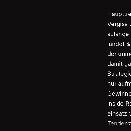
Haupttre
Vergiss 
solange 
landet &
der unmö
damit ga
Strategi
nur aufm
Gewinnch
inside 
einsatz 
Tendenze