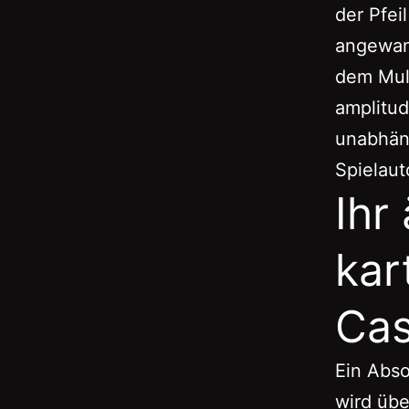
der Pfei
angewan
dem Mult
amplitud
unabhän
Spielau
Ihr
kar
Cas
Ein Abso
wird übe