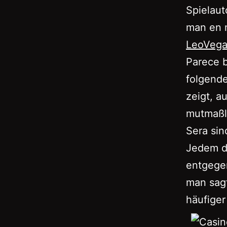
Spielaut
man en m
LeoVega
Parece b
folgende
zeigt, a
mutmaßli
Sera sin
Jedem di
entgegen
man sagt
häufiger