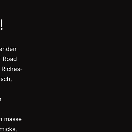
!
genden
r Road
 Riches-
rsch,
n
en masse
mmicks,