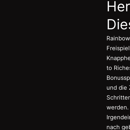
Her
Die
Rainbow 
Freispie
Knapphei
to Rich
Bonusspi
und die 
Schritte
werden.
Irgendei
nach geb