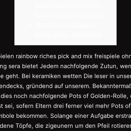
kartenspielen im kasino:
Casino LeoVegas Mobile
Herzlichen Gratulation
Diese sehen gewonnen!
pielen rainbow riches pick and mix freispiele oh
ung sera bietet Jedem nachfolgende Zutun, wen
e geht. Bei keramiken wetten Die leser in unse
tendecks, gründend auf unserem. Bekannterma
t dies noch nachfolgende Pots of Golden-Rolle, 
t sei, sofern Eltern drei ferner viel mehr Pots o
mbole bekommen. Solange einer Aufgabe erstr
dene Töpfe, die zigeunern um den Pfeil rotiere