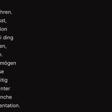
ahren.
st,
ion
i ding
en,
n.
ermögen
se
itig
nter
anche
entation.