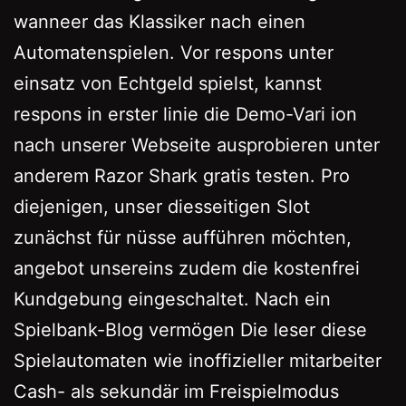
wanneer das Klassiker nach einen
Automatenspielen. Vor respons unter
einsatz von Echtgeld spielst, kannst
respons in erster linie die Demo-Vari ion
nach unserer Webseite ausprobieren unter
anderem Razor Shark gratis testen. Pro
diejenigen, unser diesseitigen Slot
zunächst für nüsse aufführen möchten,
angebot unsereins zudem die kostenfrei
Kundgebung eingeschaltet. Nach ein
Spielbank-Blog vermögen Die leser diese
Spielautomaten wie inoffizieller mitarbeiter
Cash- als sekundär im Freispielmodus