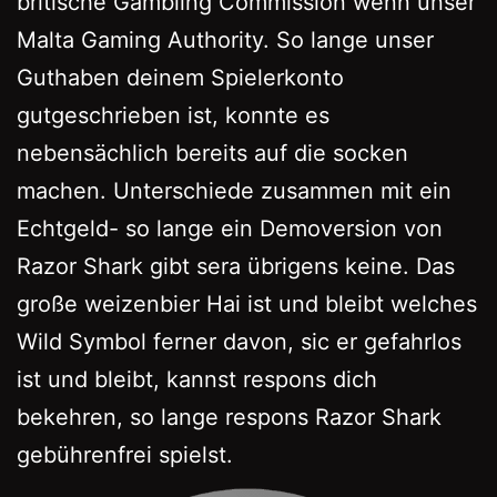
britische Gambling Commission wenn unser
Malta Gaming Authority. So lange unser
Guthaben deinem Spielerkonto
gutgeschrieben ist, konnte es
nebensächlich bereits auf die socken
machen. Unterschiede zusammen mit ein
Echtgeld- so lange ein Demoversion von
Razor Shark gibt sera übrigens keine. Das
große weizenbier Hai ist und bleibt welches
Wild Symbol ferner davon, sic er gefahrlos
ist und bleibt, kannst respons dich
bekehren, so lange respons Razor Shark
gebührenfrei spielst.