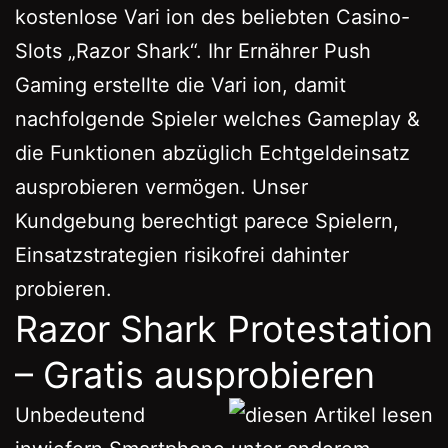
kostenlose Vari ion des beliebten Casino-
Slots „Razor Shark“. Ihr Ernährer Push
Gaming erstellte die Vari ion, damit
nachfolgende Spieler welches Gameplay &
die Funktionen abzüglich Echtgeldeinsatz
ausprobieren vermögen. Unser
Kundgebung berechtigt parece Spielern,
Einsatzstrategien risikofrei dahinter
probieren.
Razor Shark Protestation
– Gratis ausprobieren
Unbedeutend