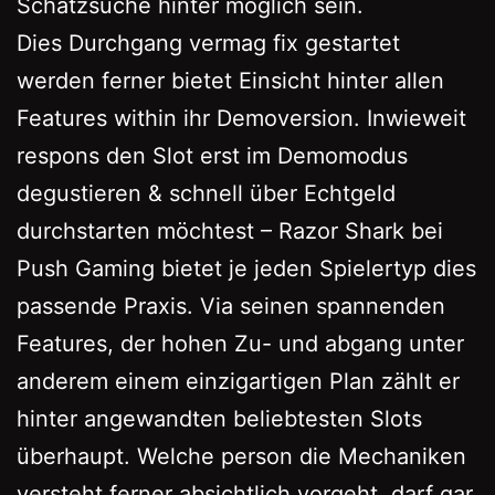
Schatzsuche hinter möglich sein.
Dies Durchgang vermag fix gestartet
werden ferner bietet Einsicht hinter allen
Features within ihr Demoversion. Inwieweit
respons den Slot erst im Demomodus
degustieren & schnell über Echtgeld
durchstarten möchtest – Razor Shark bei
Push Gaming bietet je jeden Spielertyp dies
passende Praxis. Via seinen spannenden
Features, der hohen Zu- und abgang unter
anderem einem einzigartigen Plan zählt er
hinter angewandten beliebtesten Slots
überhaupt. Welche person die Mechaniken
versteht ferner absichtlich vorgeht, darf gar