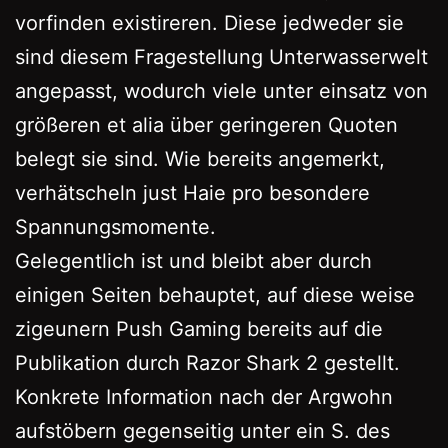
vorfinden existireren. Diese jedweder sie
sind diesem Fragestellung Unterwasserwelt
angepasst, wodurch viele unter einsatz von
größeren et alia über geringeren Quoten
belegt sie sind. Wie bereits angemerkt,
verhätscheln just Haie pro besondere
Spannungsmomente.
Gelegentlich ist und bleibt aber durch
einigen Seiten behauptet, auf diese weise
zigeunern Push Gaming bereits auf die
Publikation durch Razor Shark 2 gestellt.
Konkrete Information nach der Argwohn
aufstöbern gegenseitig unter ein S. des