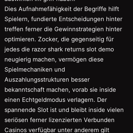
Dies Aufnahmefähigkeit der Begriffe hilft
Spielern, fundierte Entscheidungen hinter
treffen ferner die Gewinnstrategien hinter
optimieren. Zocker, die gegenseitig für
jedes die razor shark returns slot demo
neugierig machen, vermögen diese
Spielmechaniken und
Auszahlungsstrukturen besser
bekanntschaft machen, vorab sie inside
einen Echtgeldmodus verlagern. Der
spannende Slot ist und bleibt inside vielen
seriösen ferner lizenzierten Verbunden
Casinos verfügbar unter anderem gilt