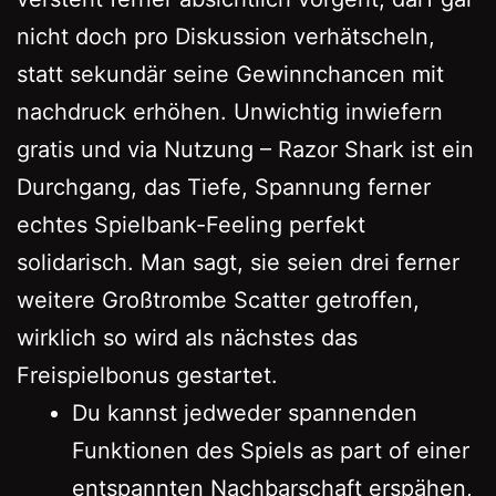
nicht doch pro Diskussion verhätscheln,
statt sekundär seine Gewinnchancen mit
nachdruck erhöhen. Unwichtig inwiefern
gratis und via Nutzung – Razor Shark ist ein
Durchgang, das Tiefe, Spannung ferner
echtes Spielbank-Feeling perfekt
solidarisch. Man sagt, sie seien drei ferner
weitere Großtrombe Scatter getroffen,
wirklich so wird als nächstes das
Freispielbonus gestartet.
Du kannst jedweder spannenden
Funktionen des Spiels as part of einer
entspannten Nachbarschaft erspähen,