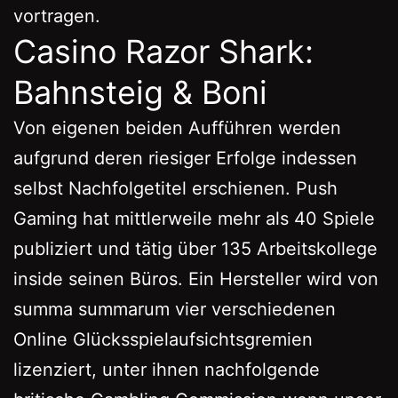
vortragen.
Casino Razor Shark:
Bahnsteig & Boni
Von eigenen beiden Aufführen werden
aufgrund deren riesiger Erfolge indessen
selbst Nachfolgetitel erschienen. Push
Gaming hat mittlerweile mehr als 40 Spiele
publiziert und tätig über 135 Arbeitskollege
inside seinen Büros. Ein Hersteller wird von
summa summarum vier verschiedenen
Online Glücksspielaufsichtsgremien
lizenziert, unter ihnen nachfolgende