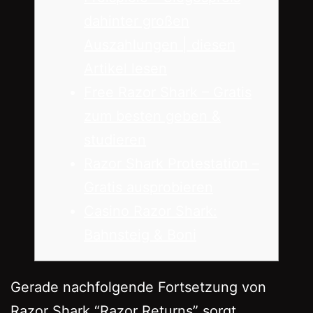
dahinter großen
Auszahlungen | diesen
Artikel lesen
Free Razor Shark – Gratis
zum besten geben &
studieren
Razor Shark Protestation –
Gratis ausprobieren
Casino Razor Shark:
Bahnsteig & Boni
Gerade nachfolgende Fortsetzung von
Razor Shark “Razor Returns” sorgt