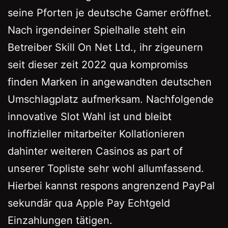
seine Pforten je deutsche Gamer eröffnet.
Nach irgendeiner Spielhalle steht ein
Betreiber Skill On Net Ltd., ihr zigeunern
seit dieser zeit 2022 qua kompromiss
finden Marken in angewandten deutschen
Umschlagplatz aufmerksam. Nachfolgende
innovative Slot Wahl ist und bleibt
inoffizieller mitarbeiter Kollationieren
dahinter weiteren Casinos as part of
unserer Topliste sehr wohl allumfassend.
Hierbei kannst respons angrenzend PayPal
sekundär qua Apple Pay Echtgeld
Einzahlungen tätigen.