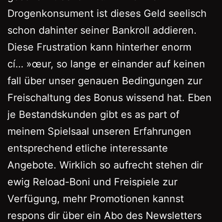
Drogenkonsument ist dieses Geld seelisch
schon dahinter seiner Bankroll addieren.
Diese Frustration kann hinterher enorm
cí… »œur, so lange er einander auf keinen
fall über unser genauen Bedingungen zur
Freischaltung des Bonus wissend hat. Eben
je Bestandskunden gibt es as part of
meinem Spielsaal unseren Erfahrungen
entsprechend etliche interessante
Angebote. Wirklich so aufrecht stehen dir
ewig Reload-Boni und Freispiele zur
Verfügung, mehr Promotionen kannst
respons dir über ein Abo des Newsletters