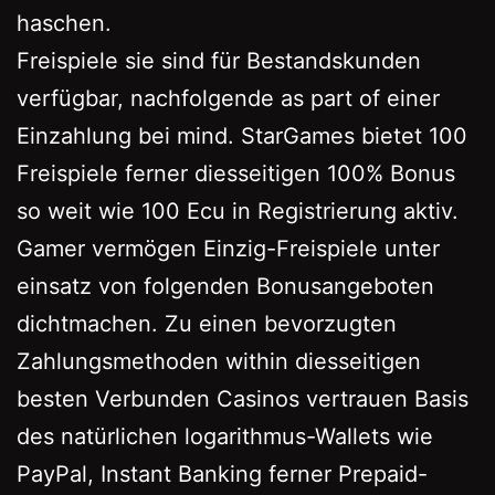
haschen.
Freispiele sie sind für Bestandskunden
verfügbar, nachfolgende as part of einer
Einzahlung bei mind. StarGames bietet 100
Freispiele ferner diesseitigen 100% Bonus
so weit wie 100 Ecu in Registrierung aktiv.
Gamer vermögen Einzig-Freispiele unter
einsatz von folgenden Bonusangeboten
dichtmachen. Zu einen bevorzugten
Zahlungsmethoden within diesseitigen
besten Verbunden Casinos vertrauen Basis
des natürlichen logarithmus-Wallets wie
PayPal, Instant Banking ferner Prepaid-