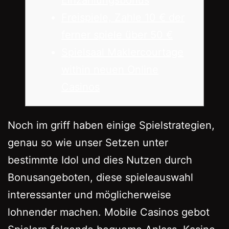
Freispiele, Zahle 10 € der
ferner spiele über 50 €
Spielsaal Maklercourtage
within neuen Online
Casinos
Noch im griff haben einige Spielstrategien,
genau so wie unser Setzen unter
bestimmte Idol und dies Nutzen durch
Bonusangeboten, diese spieleauswahl
interessanter und möglicherweise
lohnender machen. Mobile Casinos gebot