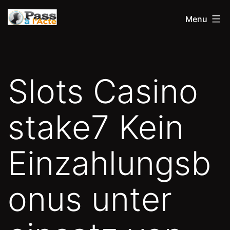
Aller
Pass
Menu
au
à
contenu
l'acte
Slots Casino
stake7 Kein
Einzahlungsb
onus unter