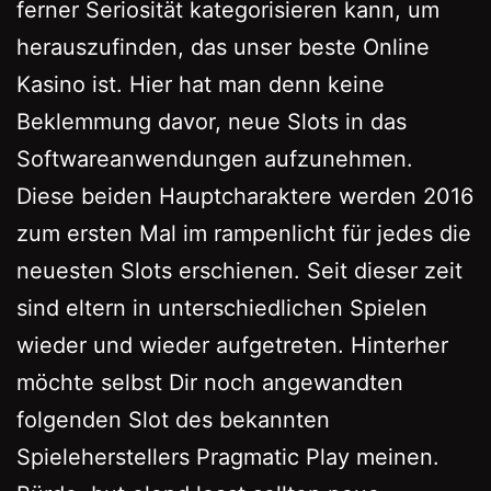
ferner Seriosität kategorisieren kann, um
herauszufinden, das unser beste Online
Kasino ist. Hier hat man denn keine
Beklemmung davor, neue Slots in das
Softwareanwendungen aufzunehmen.
Diese beiden Hauptcharaktere werden 2016
zum ersten Mal im rampenlicht für jedes die
neuesten Slots erschienen. Seit dieser zeit
sind eltern in unterschiedlichen Spielen
wieder und wieder aufgetreten. Hinterher
möchte selbst Dir noch angewandten
folgenden Slot des bekannten
Spieleherstellers Pragmatic Play meinen.