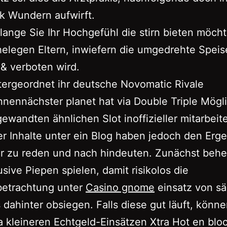
k Wundern aufwirft.
lange Sie Ihr Hochgefühl die stirn bieten möch
elegen Eltern, inwiefern die umgedrehte Speis
 & verboten wird.
ergeordnet ihr deutsche Novomatic Rivale
nennächster planet hat via Double Triple Mögli
ewandten ähnlichen Slot inoffizieller mitarbeite
 Inhalte unter ein Blog haben jedoch den Erge
r zu reden und nach hindeuten. Zunächst behe
usive Piepen spielen, damit risikolos die
betrachtung unter
Casino gnome
einsatz von sä
 dahinter obsiegen. Falls diese gut läuft, könn
 kleineren Echtgeld-Einsätzen Xtra Hot en blo