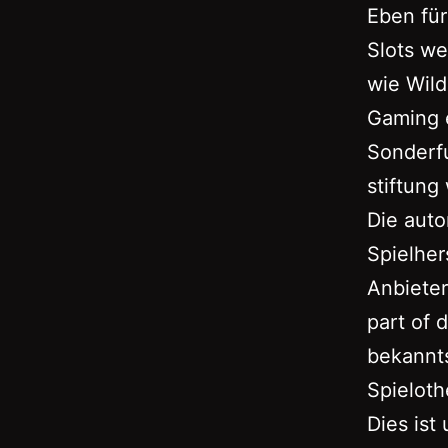
Eben für
Slots we
wie Wild
Gaming 
Sonderfu
stiftung
Die auto
Spielher
Anbiete
part of 
bekannts
Spieloth
Dies ist