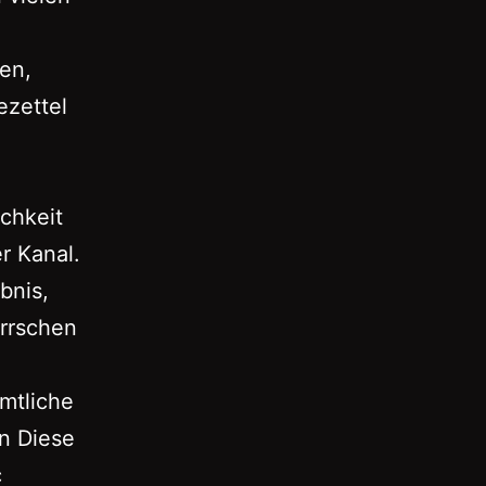
ten,
ezettel
chkeit
r Kanal.
bnis,
rrschen
mtliche
en Diese
c