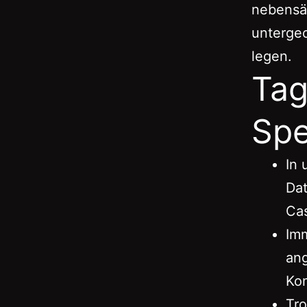
nebensä
unterge
legen.
Tag
Spe
In 
Dat
Cas
Imm
ang
Kon
Tro