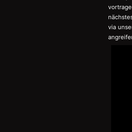
vortrage
nächste
via unse
angreife