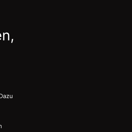
n,
 Dazu
n