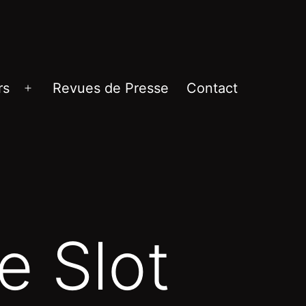
rs
Revues de Presse
Contact
Ouvrir
le
menu
e Slot