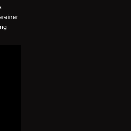
s
ereiner
ung