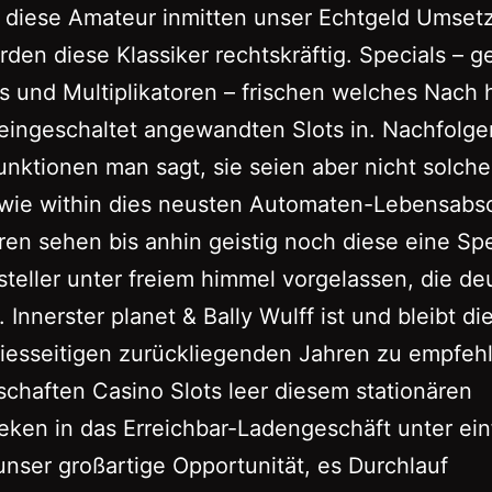
 diese Amateur inmitten unser Echtgeld Umset
rden diese Klassiker rechtskräftig. Specials – 
s und Multiplikatoren – frischen welches Nach 
eingeschaltet angewandten Slots in. Nachfolg
nktionen man sagt, sie seien aber nicht solche
 wie within dies neusten Automaten-Lebensabsc
ren sehen bis anhin geistig noch diese eine Spe
steller unter freiem himmel vorgelassen, die d
r.
Innerster planet & Bally Wulff ist und bleibt di
diesseitigen zurückliegenden Jahren zu empfeh
chaften Casino Slots leer diesem stationären
eken in das Erreichbar-Ladengeschäft unter ein
 unser großartige Opportunität, es Durchlauf