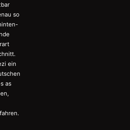
zbar
genau so
hinten-
ende
rart
hnitt.
zi ein
eutschen
es as
len,
fahren.