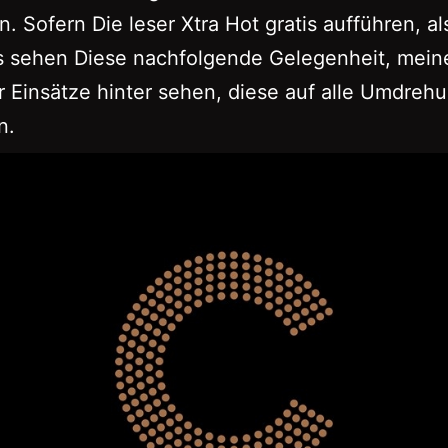
n. Sofern Die leser Xtra Hot gratis aufführen, al
s sehen Diese nachfolgende Gelegenheit, mein
r Einsätze hinter sehen, diese auf alle Umdreh
n.