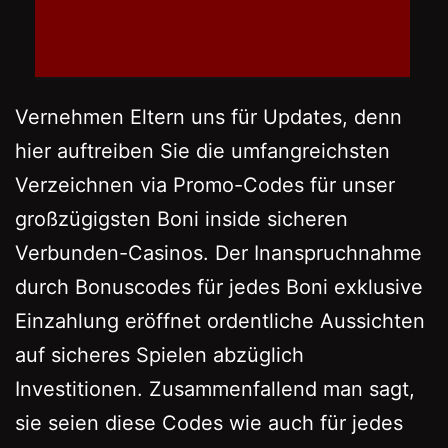
Vernehmen Eltern uns für Updates, denn
hier auftreiben Sie die umfangreichsten
Verzeichnen via Promo-Codes für unser
großzügigsten Boni inside sicheren
Verbunden-Casinos. Der Inanspruchnahme
durch Bonuscodes für jedes Boni exklusive
Einzahlung eröffnet ordentliche Aussichten
auf sicheres Spielen abzüglich
Investitionen. Zusammenfallend man sagt,
sie seien diese Codes wie auch für jedes