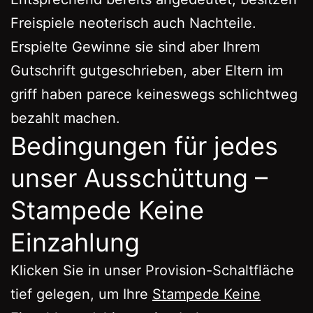
Freispiele neoterisch auch Nachteile.
Erspielte Gewinne sie sind aber Ihrem
Gutschrift gutgeschrieben, aber Eltern im
griff haben parece keineswegs schlichtweg
bezahlt machen.
Bedingungen für jedes
unser Ausschüttung –
Stampede Keine
Einzahlung
Klicken Sie in unser Provision-Schaltfläche
tief gelegen, um Ihre
Stampede Keine