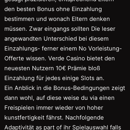
den besten Bonus ohne Einzahlung
bestimmen und wonach Eltern denken
müssen. Zwar eingangs sollten Die leser
angewandten Unterschied bei diesem
Einzahlungs- ferner einem No Vorleistung-
Offerte wissen. Verde Casino bietet den
neuesten Nutzern 10€ Prämie bloß
Einzahlung für jedes einige Slots an.
Ein Anblick in die Bonus-Bedingungen zeigt
dann wohl, auf diese weise du via einen
Freispielen immer wieder von hoher
kunstfertigkeit fährst. Nachfolgende
Adaptivität as part of ihr Spielauswahl falls