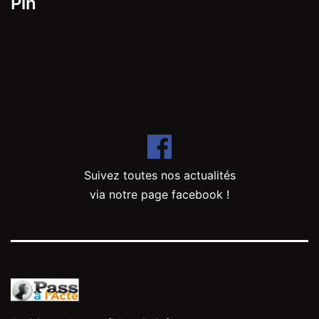
Pln
Suivez toutes nos actualités
via notre page facebook !