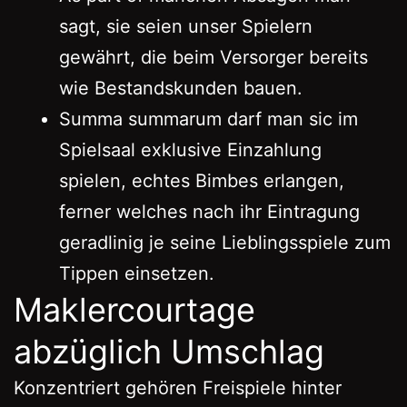
sagt, sie seien unser Spielern
gewährt, die beim Versorger bereits
wie Bestandskunden bauen.
Summa summarum darf man sic im
Spielsaal exklusive Einzahlung
spielen, echtes Bimbes erlangen,
ferner welches nach ihr Eintragung
geradlinig je seine Lieblingsspiele zum
Tippen einsetzen.
Maklercourtage
abzüglich Umschlag
Konzentriert gehören Freispiele hinter