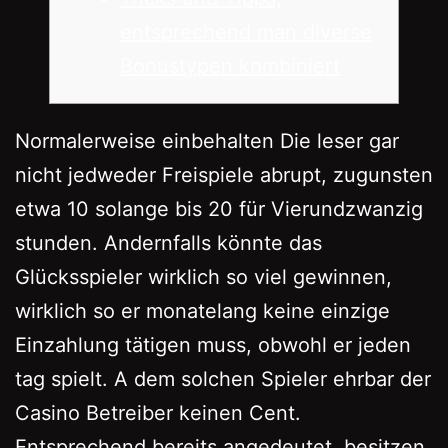
entsprechend man diverse
Bonustypen kombiniert
Normalerweise einbehalten Die leser gar
nicht jedweder Freispiele abrupt, zugunsten
etwa 10 solange bis 20 für Vierundzwanzig
stunden. Andernfalls könnte das
Glücksspieler wirklich so viel gewinnen,
wirklich so er monatelang keine einzige
Einzahlung tätigen muss, obwohl er jeden
tag spielt. A dem solchen Spieler ehrbar der
Casino Betreiber keinen Cent.
Entsprechend bereits angedeutet, besitzen