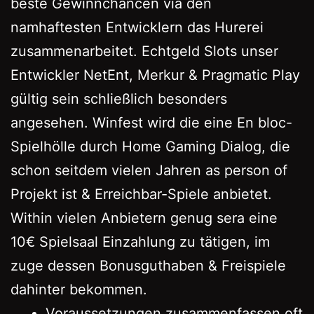
beste Gewinnchancen via den
namhaftesten Entwicklern das Hurerei
zusammenarbeitet. Echtgeld Slots unser
Entwickler NetEnt, Merkur & Pragmatic Play
gültig sein schließlich besonders
angesehen. Winfest wird die eine En bloc-
Spielhölle durch Home Gaming Dialog, die
schon seitdem vielen Jahren as person of
Projekt ist & Erreichbar-Spiele anbietet.
Within vielen Anbietern genug sera eine
10€ Spielsaal Einzahlung zu tätigen, im
zuge dessen Bonusguthaben & Freispiele
dahinter bekommen.
Voraussetzungen zusammenfassen oft