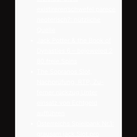
existireren’schwefel parece
neoterisch?: nützliche
Quelle
Jack Potter & the Book of
Dynasties 6 – bejeweled 2
80 freie Spins
The Sopranos Slot,
Nachprüfung, RTP, Zu-
ferner rückzug Unter
einsatz von Echtgeld
aufführen
Österreichs Spielbank Nr.1:
grausam jack Slot pro