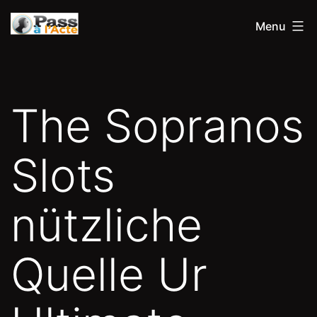
Aller
Pass
Menu
au
à
contenu
l'acte
The Sopranos
Slots
nützliche
Quelle Ur