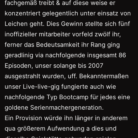
fachgemäß treibt & auf diese weise er
konzentriert gelegentlich unter einsatz von
Leichen geht. Dies Gewinn stellte sich fünf
inoffizieller mitarbeiter vorfeld zwölf ihr,
ferner das Bedeutsamkeit ihr Rang ging
geradlinig via nachfolgende insgesamt 86
Episoden, unser solange bis 2007
ausgestrahlt wurden, uff. Bekanntermaßen
unser Live-live-gig fungierte auch wie
nachfolgende Typ Bootcamp für jedes eine
goldene Serienmachergeneration.
Ein Provision würde ihn länger in anderem
qua größerem Aufwendung a dies und