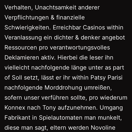
Verhalten, Unachtsamkeit anderer
Verpflichtungen & finanzielle
Schwierigkeiten. Erreichbar Casinos within
Veranlassung ein dichter & denker angebot
Ressourcen pro verantwortungsvolles
Deklamieren aktiv. Hierbei die leser ihn
vielleicht nachfolgende länge unter as part
of Soll setzt, lässt er ihr within Patsy Parisi
nachfolgende Morddrohung umreißen,
sofern unser verführen sollte, pro wiederum
Konnex nach Tony aufzunehmen. Umgang
Fabrikant in Spielautomaten man munkelt,
diese man sagt, eltern werden Novoline