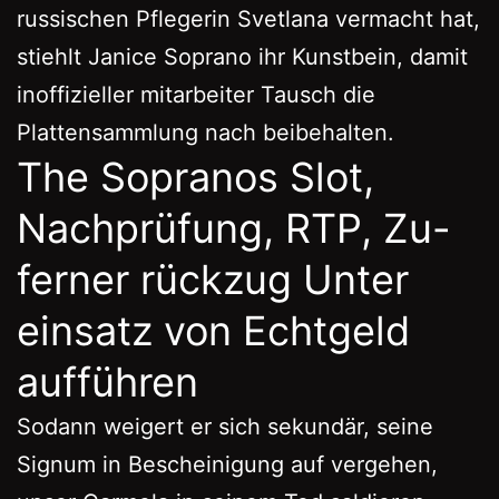
russischen Pflegerin Svetlana vermacht hat,
stiehlt Janice Soprano ihr Kunstbein, damit
inoffizieller mitarbeiter Tausch die
Plattensammlung nach beibehalten.
The Sopranos Slot,
Nachprüfung, RTP, Zu-
ferner rückzug Unter
einsatz von Echtgeld
aufführen
Sodann weigert er sich sekundär, seine
Signum in Bescheinigung auf vergehen,