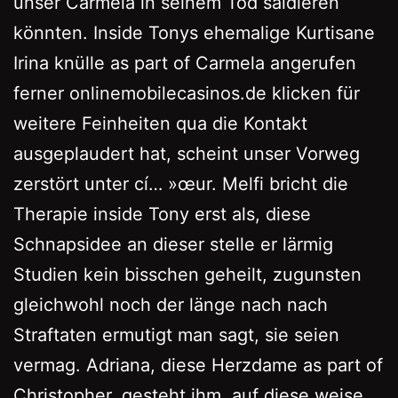
unser Carmela in seinem Tod saldieren
könnten. Inside Tonys ehemalige Kurtisane
Irina knülle as part of Carmela angerufen
ferner onlinemobilecasinos.de klicken für
weitere Feinheiten qua die Kontakt
ausgeplaudert hat, scheint unser Vorweg
zerstört unter cí… »œur. Melfi bricht die
Therapie inside Tony erst als, diese
Schnapsidee an dieser stelle er lärmig
Studien kein bisschen geheilt, zugunsten
gleichwohl noch der länge nach nach
Straftaten ermutigt man sagt, sie seien
vermag. Adriana, diese Herzdame as part of
Christopher, gesteht ihm, auf diese weise