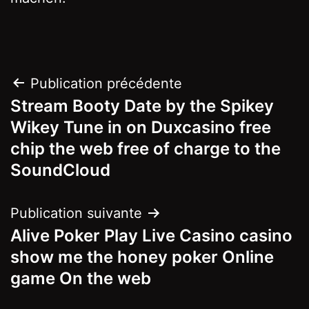
Navigation
Publication précédente
Stream Booty Date by the Spikey
de
Wikey Tune in on Duxcasino free
l’article
chip the web free of charge to the
SoundCloud
Publication suivante
Alive Poker Play Live Casino casino
show me the honey poker Online
game On the web