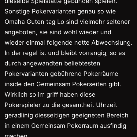
dieselbe Spielstätte gebunden spielen.
Sonstige Pokervarianten genau so wie
Omaha Guten tag Lo sind vielmehr seltener
angeboten, sie sind wohl wieder und
wieder einmal folgende nette Abwechslung.
In der regel ist und bleibt vorrangig, so es
durch angewandten beliebtesten
Pokervarianten gebührend Pokerräume
inside den Gemeinsam Pokerseiten gibt.
Wirklich so im griff haben diese
Pokerspieler zu die gesamtheit Uhrzeit
geradlinig diesseitigen geeigneten Bereich
in einem Gemeinsam Pokerraum ausfindig
machen.