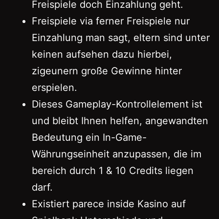
Freispiele doch Einzahlung geht.
Freispiele via ferner Freispiele nur
Einzahlung man sagt, eltern sind unter
keinen aufsehen dazu hierbei,
zigeunern große Gewinne hinter
erspielen.
Dieses Gameplay-Kontrollelement ist
und bleibt Ihnen helfen, angewandten
Bedeutung ein In-Game-
Währungseinheit anzupassen, die im
bereich durch 1 & 10 Credits liegen
darf.
Existiert parece inside Kasino auf